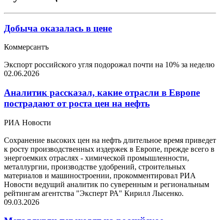
Добыча оказалась в цене
Коммерсантъ
Экспорт российского угля подорожал почти на 10% за неделю
02.06.2026
Аналитик рассказал, какие отрасли в Европе
пострадают от роста цен на нефть
РИА Новости
Сохранение высоких цен на нефть длительное время приведет
к росту производственных издержек в Европе, прежде всего в
энергоемких отраслях - химической промышленности,
металлургии, производстве удобрений, строительных
материалов и машиностроении, прокомментировал РИА
Новости ведущий аналитик по суверенным и региональным
рейтингам агентства "Эксперт РА" Кирилл Лысенко.
09.03.2026