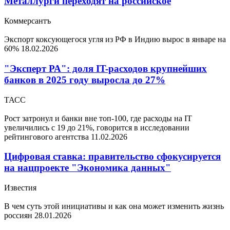
Металлурги переходят на российское
Коммерсантъ
Экспорт коксующегося угля из РФ в Индию вырос в январе на
60%
18.02.2026
"Эксперт РА": доля IT-расходов крупнейших
банков в 2025 году выросла до 27%
ТАСС
Рост затронул и банки вне топ-100, где расходы на IT
увеличились с 19 до 21%, говорится в исследовании
рейтингового агентства
11.02.2026
Цифровая ставка: правительство сфокусируется
на нацпроекте "Экономика данных"
Известия
В чем суть этой инициативы и как она может изменить жизнь
россиян
28.01.2026