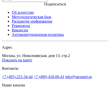
Подписаться
Об агентстве
Методологическая база
Раскрытие информации
Реквизиты
Вакансии
Антикоррупционная политика
Адрес
Москва, ул. Николоямская, дом 13, стр.2
Показать на карте
Контакты
+7 (495) 225-34-44
+7 (499) 418-00-41
info@raexpert.ru
Наши каналы