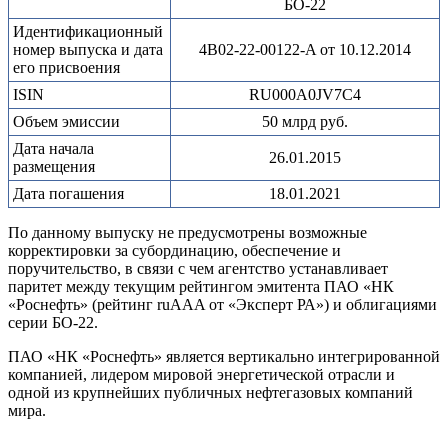
БО-22
Идентификационный
номер выпуска и дата
4B02-22-00122-A от 10.12.2014
его присвоения
ISIN
RU000A0JV7C4
Объем эмиссии
50 млрд руб.
Дата начала
26.01.2015
размещения
Дата погашения
18.01.2021
По данному выпуску не предусмотрены возможные
корректировки за субординацию, обеспечение и
поручительство, в связи с чем агентство устанавливает
паритет между текущим рейтингом эмитента ПАО «НК
«Роснефть» (рейтинг ruAAA от «Эксперт РА») и облигациями
серии БО-22.
ПАО «НК «Роснефть» является вертикально интегрированной
компанией, лидером мировой энергетической отрасли и
одной из крупнейших публичных нефтегазовых компаний
мира.