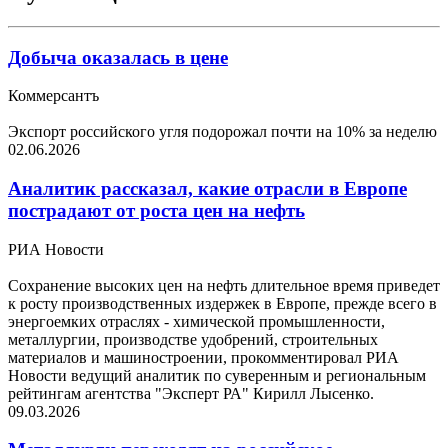
Добыча оказалась в цене
Коммерсантъ
Экспорт российского угля подорожал почти на 10% за неделю
02.06.2026
Аналитик рассказал, какие отрасли в Европе
пострадают от роста цен на нефть
РИА Новости
Сохранение высоких цен на нефть длительное время приведет
к росту производственных издержек в Европе, прежде всего в
энергоемких отраслях - химической промышленности,
металлургии, производстве удобрений, строительных
материалов и машиностроении, прокомментировал РИА
Новости ведущий аналитик по суверенным и региональным
рейтингам агентства "Эксперт РА" Кирилл Лысенко.
09.03.2026