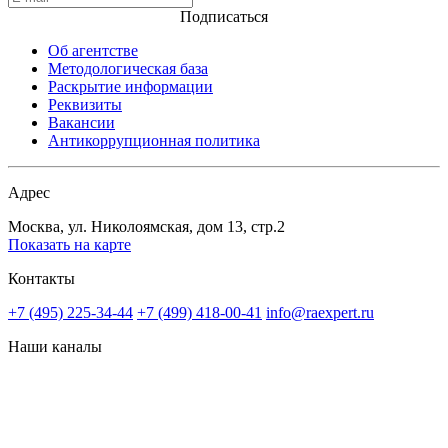
Подписаться
Об агентстве
Методологическая база
Раскрытие информации
Реквизиты
Вакансии
Антикоррупционная политика
Адрес
Москва, ул. Николоямская, дом 13, стр.2
Показать на карте
Контакты
+7 (495) 225-34-44
+7 (499) 418-00-41
info@raexpert.ru
Наши каналы