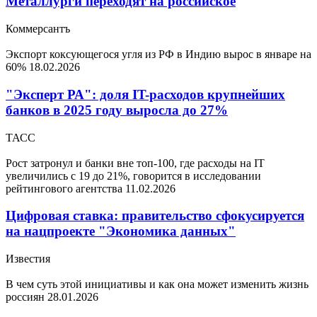
Металлурги переходят на российское
Коммерсантъ
Экспорт коксующегося угля из РФ в Индию вырос в январе на
60%
18.02.2026
"Эксперт РА": доля IT-расходов крупнейших
банков в 2025 году выросла до 27%
ТАСС
Рост затронул и банки вне топ-100, где расходы на IT
увеличились с 19 до 21%, говорится в исследовании
рейтингового агентства
11.02.2026
Цифровая ставка: правительство сфокусируется
на нацпроекте "Экономика данных"
Известия
В чем суть этой инициативы и как она может изменить жизнь
россиян
28.01.2026