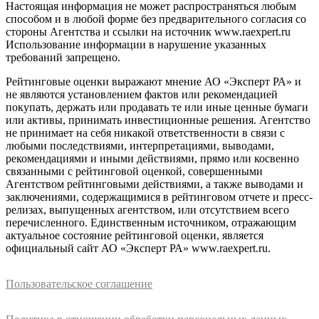
Настоящая информация не может распространяться любым
способом и в любой форме без предварительного согласия со
стороны Агентства и ссылки на источник www.raexpert.ru
Использование информации в нарушение указанных
требований запрещено.
Рейтинговые оценки выражают мнение АО «Эксперт РА» и
не являются установлением фактов или рекомендацией
покупать, держать или продавать те или иные ценные бумаги
или активы, принимать инвестиционные решения. Агентство
не принимает на себя никакой ответственности в связи с
любыми последствиями, интерпретациями, выводами,
рекомендациями и иными действиями, прямо или косвенно
связанными с рейтинговой оценкой, совершенными
Агентством рейтинговыми действиями, а также выводами и
заключениями, содержащимися в рейтинговом отчете и пресс-
релизах, выпущенных агентством, или отсутствием всего
перечисленного. Единственным источником, отражающим
актуальное состояние рейтинговой оценки, является
официальный сайт АО «Эксперт РА» www.raexpert.ru.
Пользовательское соглашение