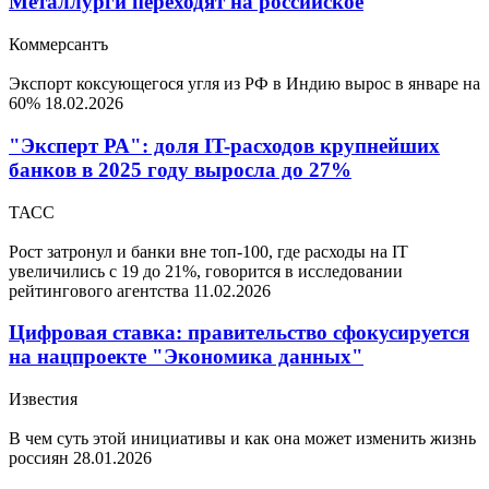
Металлурги переходят на российское
Коммерсантъ
Экспорт коксующегося угля из РФ в Индию вырос в январе на
60%
18.02.2026
"Эксперт РА": доля IT-расходов крупнейших
банков в 2025 году выросла до 27%
ТАСС
Рост затронул и банки вне топ-100, где расходы на IT
увеличились с 19 до 21%, говорится в исследовании
рейтингового агентства
11.02.2026
Цифровая ставка: правительство сфокусируется
на нацпроекте "Экономика данных"
Известия
В чем суть этой инициативы и как она может изменить жизнь
россиян
28.01.2026