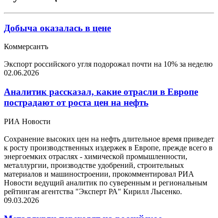
Добыча оказалась в цене
Коммерсантъ
Экспорт российского угля подорожал почти на 10% за неделю
02.06.2026
Аналитик рассказал, какие отрасли в Европе
пострадают от роста цен на нефть
РИА Новости
Сохранение высоких цен на нефть длительное время приведет
к росту производственных издержек в Европе, прежде всего в
энергоемких отраслях - химической промышленности,
металлургии, производстве удобрений, строительных
материалов и машиностроении, прокомментировал РИА
Новости ведущий аналитик по суверенным и региональным
рейтингам агентства "Эксперт РА" Кирилл Лысенко.
09.03.2026