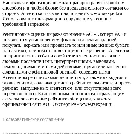
Настоящая информация не может распространяться любым
способом и в любой форме без предварительного согласия со
стороны Агентства и ссылки на источник www.raexpert.ru
Использование информации в нарушение указанных
требований запрещено.
Рейтинговые оценки выражают мнение АО «Эксперт РА» и
не являются установлением фактов или рекомендацией
покупать, держать или продавать те или иные ценные бумаги
или активы, принимать инвестиционные решения. Агентство
не принимает на себя никакой ответственности в связи с
любыми последствиями, интерпретациями, выводами,
рекомендациями и иными действиями, прямо или косвенно
связанными с рейтинговой оценкой, совершенными
Агентством рейтинговыми действиями, а также выводами и
заключениями, содержащимися в рейтинговом отчете и пресс-
релизах, выпущенных агентством, или отсутствием всего
перечисленного. Единственным источником, отражающим
актуальное состояние рейтинговой оценки, является
официальный сайт АО «Эксперт РА» www.raexpert.ru.
Пользовательское соглашение