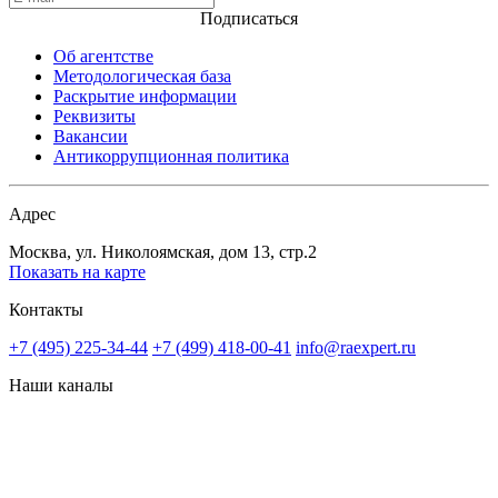
Подписаться
Об агентстве
Методологическая база
Раскрытие информации
Реквизиты
Вакансии
Антикоррупционная политика
Адрес
Москва, ул. Николоямская, дом 13, стр.2
Показать на карте
Контакты
+7 (495) 225-34-44
+7 (499) 418-00-41
info@raexpert.ru
Наши каналы