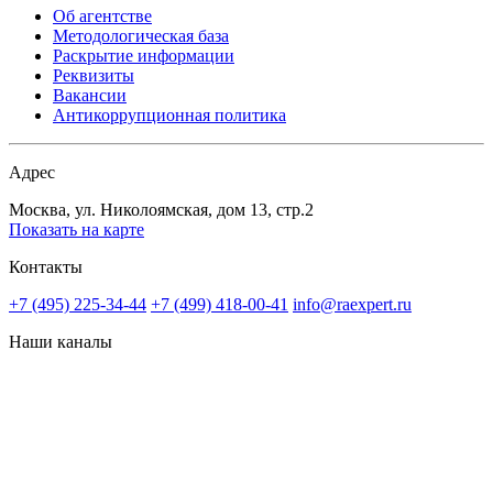
Об агентстве
Методологическая база
Раскрытие информации
Реквизиты
Вакансии
Антикоррупционная политика
Адрес
Москва, ул. Николоямская, дом 13, стр.2
Показать на карте
Контакты
+7 (495) 225-34-44
+7 (499) 418-00-41
info@raexpert.ru
Наши каналы