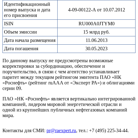
Идентификационный
номер выпуска и дата
4-09-00122-A от 10.07.2012
его присвоения
ISIN
RU000A0JTYM0
Объем эмиссии
15 млрд руб.
Дата начала размещения
11.06.2013
Дата погашения
30.05.2023
По данному выпуску не предусмотрены возможные
корректировки за субординацию, обеспечение и
поручительство, в связи с чем агентство устанавливает
паритет между текущим рейтингом эмитента ПАО «НК
«Роснефть» (рейтинг ruAAA от «Эксперт РА») и облигациями
серии 09.
ПАО «НК «Роснефть» является вертикально интегрированной
компанией, лидером мировой энергетической отрасли и
одной из крупнейших публичных нефтегазовых компаний
мира.
Контакты для СМИ:
pr@raexpert.ru
, тел.: +7 (495) 225-34-44.