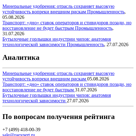
Минеральные удобрения: отрасль сохраняет высокую
устойчивость вопреки внешним рискам
Промышленность
,
05.08.2026
Транспорт: «дно» ставок операторов и стивидоров позади, но
восстановление не будет быстрым
Промышленность
,
31.07.2026
Бутылочные горлышки индустрии чипов: анатомия
технологической зависимости
Промышленность
,
27.07.2026
Аналитика
Минеральные удобрения: отрасль сохраняет высокую
устойчивость вопреки внешним рискам
05.08.2026
Транспорт: «дно» ставок операторов и стивидоров позади, но
восстановление не будет быстрым
31.07.2026
Бутылочные горлышки индустрии чипов: анатомия
технологической зависимости
27.07.2026
По вопросам получения рейтинга
+7 (499) 418-00-39
sale@raexpert.ru