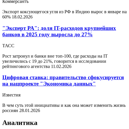
Коммерсантъ
Экспорт коксующегося угля из РФ в Индию вырос в январе на
60%
18.02.2026
"Эксперт РА": доля IT-расходов крупнейших
банков в 2025 году выросла до 27%
ТАСС
Рост затронул и банки вне топ-100, где расходы на IT
увеличились с 19 до 21%, говорится в исследовании
рейтингового агентства
11.02.2026
Цифровая ставка: правительство сфокусируется
на нацпроекте "Экономика данных"
Известия
В чем суть этой инициативы и как она может изменить жизнь
россиян
28.01.2026
Аналитика