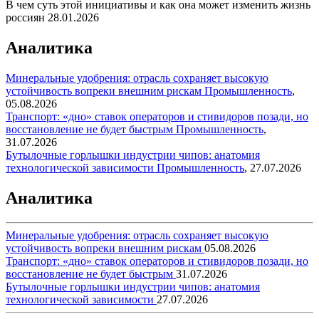
В чем суть этой инициативы и как она может изменить жизнь
россиян
28.01.2026
Аналитика
Минеральные удобрения: отрасль сохраняет высокую
устойчивость вопреки внешним рискам
Промышленность
,
05.08.2026
Транспорт: «дно» ставок операторов и стивидоров позади, но
восстановление не будет быстрым
Промышленность
,
31.07.2026
Бутылочные горлышки индустрии чипов: анатомия
технологической зависимости
Промышленность
,
27.07.2026
Аналитика
Минеральные удобрения: отрасль сохраняет высокую
устойчивость вопреки внешним рискам
05.08.2026
Транспорт: «дно» ставок операторов и стивидоров позади, но
восстановление не будет быстрым
31.07.2026
Бутылочные горлышки индустрии чипов: анатомия
технологической зависимости
27.07.2026