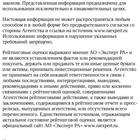
законом. Представленная информация предназначена для
использования исключительно в ознакомительных целях.
Настоящая информация не может распространяться любым
способом и в любой форме без предварительного согласия со
стороны Агентства и ссылки на источник www.raexpert.ru
Использование информации в нарушение указанных
требований запрещено.
Рейтинговые оценки выражают мнение АО «Эксперт РА» и
не являются установлением фактов или рекомендацией
покупать, держать или продавать те или иные ценные бумаги
или активы, принимать инвестиционные решения. Агентство
не принимает на себя никакой ответственности в связи с
любыми последствиями, интерпретациями, выводами,
рекомендациями и иными действиями, прямо или косвенно
связанными с рейтинговой оценкой, совершенными
Агентством рейтинговыми действиями, а также выводами и
заключениями, содержащимися в рейтинговом отчете и пресс-
релизах, выпущенных агентством, или отсутствием всего
перечисленного. Единственным источником, отражающим
актуальное состояние рейтинговой оценки, является
официальный сайт АО «Эксперт РА» www.raexpert.ru.