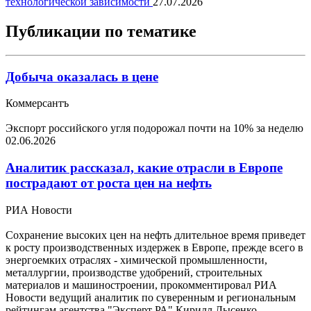
технологической зависимости
27.07.2026
Публикации по тематике
Добыча оказалась в цене
Коммерсантъ
Экспорт российского угля подорожал почти на 10% за неделю
02.06.2026
Аналитик рассказал, какие отрасли в Европе
пострадают от роста цен на нефть
РИА Новости
Сохранение высоких цен на нефть длительное время приведет
к росту производственных издержек в Европе, прежде всего в
энергоемких отраслях - химической промышленности,
металлургии, производстве удобрений, строительных
материалов и машиностроении, прокомментировал РИА
Новости ведущий аналитик по суверенным и региональным
рейтингам агентства "Эксперт РА" Кирилл Лысенко.