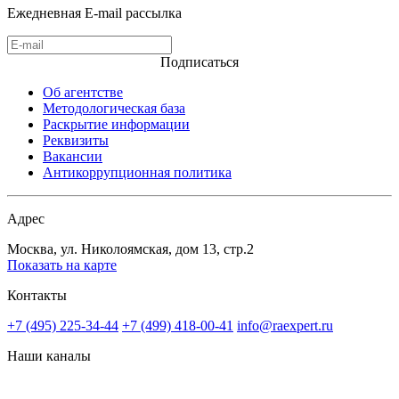
Ежедневная E-mail рассылка
Подписаться
Об агентстве
Методологическая база
Раскрытие информации
Реквизиты
Вакансии
Антикоррупционная политика
Адрес
Москва, ул. Николоямская, дом 13, стр.2
Показать на карте
Контакты
+7 (495) 225-34-44
+7 (499) 418-00-41
info@raexpert.ru
Наши каналы