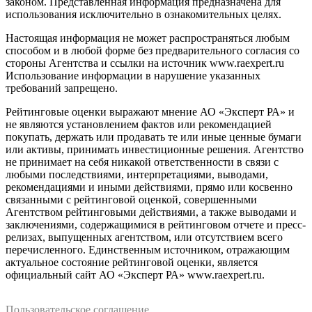
законом. Представленная информация предназначена для
использования исключительно в ознакомительных целях.
Настоящая информация не может распространяться любым
способом и в любой форме без предварительного согласия со
стороны Агентства и ссылки на источник www.raexpert.ru
Использование информации в нарушение указанных
требований запрещено.
Рейтинговые оценки выражают мнение АО «Эксперт РА» и
не являются установлением фактов или рекомендацией
покупать, держать или продавать те или иные ценные бумаги
или активы, принимать инвестиционные решения. Агентство
не принимает на себя никакой ответственности в связи с
любыми последствиями, интерпретациями, выводами,
рекомендациями и иными действиями, прямо или косвенно
связанными с рейтинговой оценкой, совершенными
Агентством рейтинговыми действиями, а также выводами и
заключениями, содержащимися в рейтинговом отчете и пресс-
релизах, выпущенных агентством, или отсутствием всего
перечисленного. Единственным источником, отражающим
актуальное состояние рейтинговой оценки, является
официальный сайт АО «Эксперт РА» www.raexpert.ru.
Пользовательское соглашение