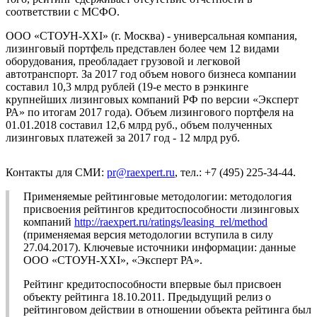
соответствии с МСФО.
ООО «СТОУН-XXI» (г. Москва) - универсальная компания,
лизинговый портфель представлен более чем 12 видами
оборудования, преобладает грузовой и легковой
автотранспорт. За 2017 год объем нового бизнеса компании
составил 10,3 млрд рублей (19-е место в рэнкинге
крупнейших лизинговых компаний РФ по версии «Эксперт
РА» по итогам 2017 года). Объем лизингового портфеля на
01.01.2018 составил 12,6 млрд руб., объем полученных
лизинговых платежей за 2017 год - 12 млрд руб.
Контакты для СМИ:
pr@raexpert.ru
, тел.: +7 (495) 225-34-44.
Применяемые рейтинговые методологии: методология
присвоения рейтингов кредитоспособности лизинговых
компаний
http://raexpert.ru/ratings/leasing_rel/method
(применяемая версия методологии вступила в силу
27.04.2017). Ключевые источники информации: данные
ООО «СТОУН-XXI», «Эксперт РА».
Рейтинг кредитоспособности впервые был присвоен
объекту рейтинга 18.10.2011. Предыдущий релиз о
рейтинговом действии в отношении объекта рейтинга был