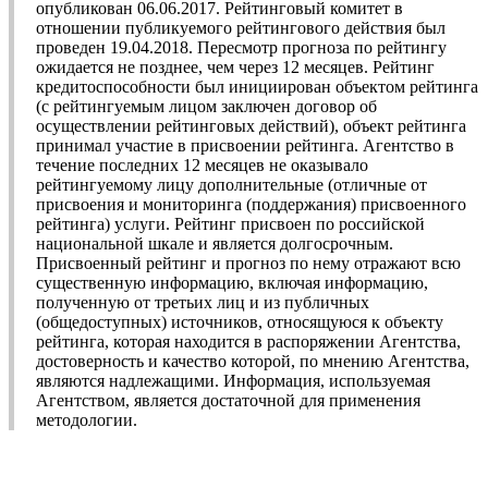
опубликован 06.06.2017. Рейтинговый комитет в
отношении публикуемого рейтингового действия был
проведен 19.04.2018. Пересмотр прогноза по рейтингу
ожидается не позднее, чем через 12 месяцев. Рейтинг
кредитоспособности был инициирован объектом рейтинга
(с рейтингуемым лицом заключен договор об
осуществлении рейтинговых действий), объект рейтинга
принимал участие в присвоении рейтинга. Агентство в
течение последних 12 месяцев не оказывало
рейтингуемому лицу дополнительные (отличные от
присвоения и мониторинга (поддержания) присвоенного
рейтинга) услуги. Рейтинг присвоен по российской
национальной шкале и является долгосрочным.
Присвоенный рейтинг и прогноз по нему отражают всю
существенную информацию, включая информацию,
полученную от третьих лиц и из публичных
(общедоступных) источников, относящуюся к объекту
рейтинга, которая находится в распоряжении Агентства,
достоверность и качество которой, по мнению Агентства,
являются надлежащими. Информация, используемая
Агентством, является достаточной для применения
методологии.