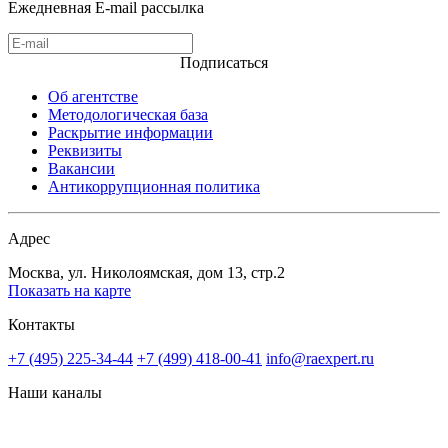
Ежедневная E-mail рассылка
Подписаться
Об агентстве
Методологическая база
Раскрытие информации
Реквизиты
Вакансии
Антикоррупционная политика
Адрес
Москва, ул. Николоямская, дом 13, стр.2
Показать на карте
Контакты
+7 (495) 225-34-44
+7 (499) 418-00-41
info@raexpert.ru
Наши каналы