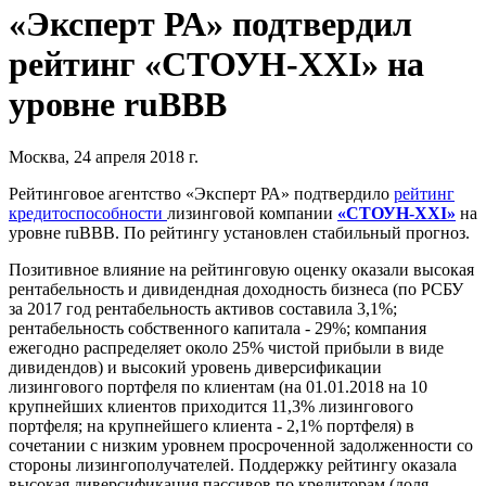
«Эксперт РА» подтвердил
рейтинг «СТОУН-XXI» на
уровне ruBBB
Москва, 24 апреля 2018 г.
Рейтинговое агентство «Эксперт РА» подтвердило
рейтинг
кредитоспособности
лизинговой компании
«СТОУН-XXI»
на
уровне ruBBB. По рейтингу установлен стабильный прогноз.
Позитивное влияние на рейтинговую оценку оказали высокая
рентабельность и дивидендная доходность бизнеса (по РСБУ
за 2017 год рентабельность активов составила 3,1%;
рентабельность собственного капитала - 29%; компания
ежегодно распределяет около 25% чистой прибыли в виде
дивидендов) и высокий уровень диверсификации
лизингового портфеля по клиентам (на 01.01.2018 на 10
крупнейших клиентов приходится 11,3% лизингового
портфеля; на крупнейшего клиента - 2,1% портфеля) в
сочетании с низким уровнем просроченной задолженности со
стороны лизингополучателей. Поддержку рейтингу оказала
высокая диверсификация пассивов по кредиторам (доля