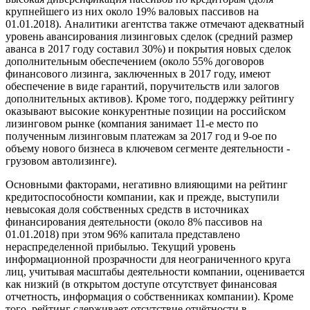
крупнейшего из них около 19% валовых пассивов на
01.01.2018). Аналитики агентства также отмечают адекватный
уровень авансирования лизинговых сделок (средний размер
аванса в 2017 году составил 30%) и покрытия новых сделок
дополнительным обеспечением (около 55% договоров
финансового лизинга, заключенных в 2017 году, имеют
обеспечение в виде гарантий, поручительств или залогов
дополнительных активов). Кроме того, поддержку рейтингу
оказывают высокие конкурентные позиции на российском
лизинговом рынке (компания занимает 11-е место по
полученным лизинговым платежам за 2017 год и 9-ое по
объему нового бизнеса в ключевом сегменте деятельности -
грузовом автолизинге).
Основными факторами, негативно влияющими на рейтинг
кредитоспособности компании, как и прежде, выступили
невысокая доля собственных средств в источниках
финансирования деятельности (около 8% пассивов на
01.01.2018) при этом 96% капитала представлено
нераспределенной прибылью. Текущий уровень
информационной прозрачности для неограниченного круга
лиц, учитывая масштабы деятельности компании, оценивается
как низкий (в открытом доступе отсутствует финансовая
отчетность, информация о собственниках компании). Кроме
того, рейтинг сдерживает отсутствие отчётности в