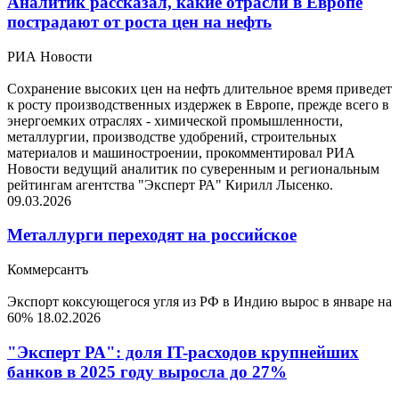
Аналитик рассказал, какие отрасли в Европе
пострадают от роста цен на нефть
РИА Новости
Сохранение высоких цен на нефть длительное время приведет
к росту производственных издержек в Европе, прежде всего в
энергоемких отраслях - химической промышленности,
металлургии, производстве удобрений, строительных
материалов и машиностроении, прокомментировал РИА
Новости ведущий аналитик по суверенным и региональным
рейтингам агентства "Эксперт РА" Кирилл Лысенко.
09.03.2026
Металлурги переходят на российское
Коммерсантъ
Экспорт коксующегося угля из РФ в Индию вырос в январе на
60%
18.02.2026
"Эксперт РА": доля IT-расходов крупнейших
банков в 2025 году выросла до 27%