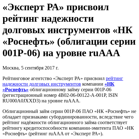
«Эксперт РА» присвоил
рейтинг надежности
долговых инструментов «НК
«Роснефть» (облигации серии
001Р-06) на уровне ruAAA
Москва, 5 сентября 2017 г.
Рейтинговое агентство «Эксперт РА» присвоил
рейтинг
надежности долговых инструментов
компании
«НК
«Роснефть»
облигационному займу серии 001Р-06
(регистрационный номер 4B02-06-00122-A-001P, ISIN
RU000A0JXXD3) на уровне ruAAA.
Облигационный займ серии 001Р-06 ПАО «НК «Роснефть» не
обладает признаками субординированности, вследствие чего
рейтинг надёжности облигационного займа соответствует
рейтингу кредитоспособности компании-эмитента ПАО «НК
«Роснефть» (рейтинг ruAAA от «Эксперт РА»).