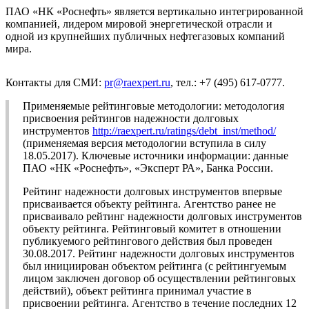
ПАО «НК «Роснефть» является вертикально интегрированной
компанией, лидером мировой энергетической отрасли и
одной из крупнейших публичных нефтегазовых компаний
мира.
Контакты для СМИ:
pr@raexpert.ru
, тел.: +7 (495) 617-0777.
Применяемые рейтинговые методологии: методология
присвоения рейтингов надежности долговых
инструментов
http://raexpert.ru/ratings/debt_inst/method/
(применяемая версия методологии вступила в силу
18.05.2017). Ключевые источники информации: данные
ПАО «НК «Роснефть», «Эксперт РА», Банка России.
Рейтинг надежности долговых инструментов впервые
присваивается объекту рейтинга. Агентство ранее не
присваивало рейтинг надежности долговых инструментов
объекту рейтинга. Рейтинговый комитет в отношении
публикуемого рейтингового действия был проведен
30.08.2017. Рейтинг надежности долговых инструментов
был инициирован объектом рейтинга (с рейтингуемым
лицом заключен договор об осуществлении рейтинговых
действий), объект рейтинга принимал участие в
присвоении рейтинга. Агентство в течение последних 12