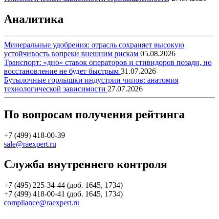
Аналитика
Минеральные удобрения: отрасль сохраняет высокую
устойчивость вопреки внешним рискам
05.08.2026
Транспорт: «дно» ставок операторов и стивидоров позади, но
восстановление не будет быстрым
31.07.2026
Бутылочные горлышки индустрии чипов: анатомия
технологической зависимости
27.07.2026
По вопросам получения рейтинга
+7 (499) 418-00-39
sale@raexpert.ru
Служба внутреннего контроля
+7 (495) 225-34-44 (доб. 1645, 1734)
+7 (499) 418-00-41 (доб. 1645, 1734)
compliance@raexpert.ru