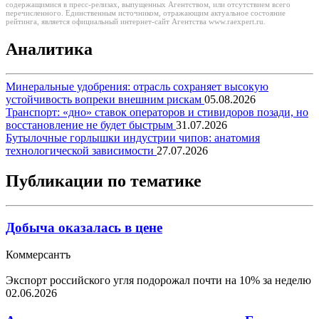
содержащимися в пресс-релизах, выпущенных Агентством, или отсутствием всего
перечисленного. Единственным источником, отражающим актуальное состояние
рейтинга, является официальный интернет-сайт Агентства www.raexpert.ru.
Аналитика
Минеральные удобрения: отрасль сохраняет высокую
устойчивость вопреки внешним рискам
05.08.2026
Транспорт: «дно» ставок операторов и стивидоров позади, но
восстановление не будет быстрым
31.07.2026
Бутылочные горлышки индустрии чипов: анатомия
технологической зависимости
27.07.2026
Публикации по тематике
Добыча оказалась в цене
Коммерсантъ
Экспорт российского угля подорожал почти на 10% за неделю
02.06.2026