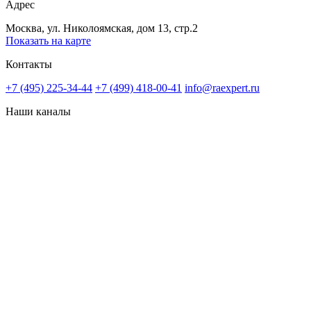
Адрес
Москва, ул. Николоямская, дом 13, стр.2
Показать на карте
Контакты
+7 (495) 225-34-44
+7 (499) 418-00-41
info@raexpert.ru
Наши каналы