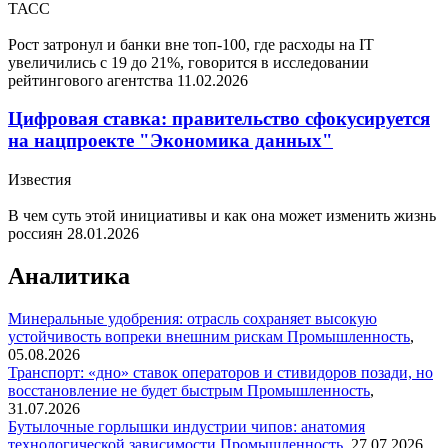
ТАСС
Рост затронул и банки вне топ-100, где расходы на IT
увеличились с 19 до 21%, говорится в исследовании
рейтингового агентства
11.02.2026
Цифровая ставка: правительство сфокусируется
на нацпроекте "Экономика данных"
Известия
В чем суть этой инициативы и как она может изменить жизнь
россиян
28.01.2026
Аналитика
Минеральные удобрения: отрасль сохраняет высокую
устойчивость вопреки внешним рискам
Промышленность
,
05.08.2026
Транспорт: «дно» ставок операторов и стивидоров позади, но
восстановление не будет быстрым
Промышленность
,
31.07.2026
Бутылочные горлышки индустрии чипов: анатомия
технологической зависимости
Промышленность
,
27.07.2026