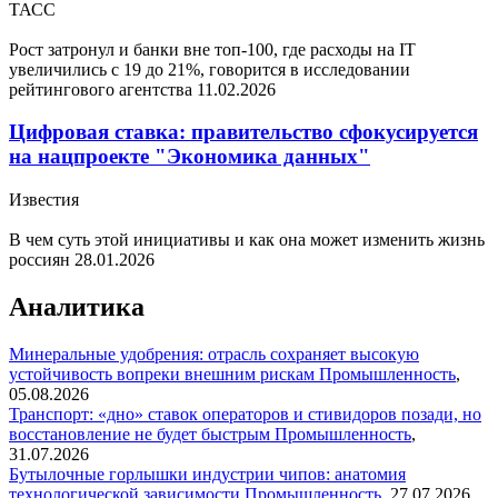
ТАСС
Рост затронул и банки вне топ-100, где расходы на IT
увеличились с 19 до 21%, говорится в исследовании
рейтингового агентства
11.02.2026
Цифровая ставка: правительство сфокусируется
на нацпроекте "Экономика данных"
Известия
В чем суть этой инициативы и как она может изменить жизнь
россиян
28.01.2026
Аналитика
Минеральные удобрения: отрасль сохраняет высокую
устойчивость вопреки внешним рискам
Промышленность
,
05.08.2026
Транспорт: «дно» ставок операторов и стивидоров позади, но
восстановление не будет быстрым
Промышленность
,
31.07.2026
Бутылочные горлышки индустрии чипов: анатомия
технологической зависимости
Промышленность
,
27.07.2026