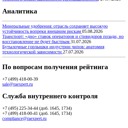
Аналитика
Минеральные удобрения: отрасль сохраняет высокую
устойчивость вопреки внешним рискам
05.08.2026
Транспорт: «дно» ставок операторов и стивидоров позади, но
восстановление не будет быстрым
31.07.2026
Бутылочные горлышки индустрии чипов: анатомия
технологической зависимости
27.07.2026
По вопросам получения рейтинга
+7 (499) 418-00-39
sale@raexpert.ru
Служба внутреннего контроля
+7 (495) 225-34-44 (доб. 1645, 1734)
+7 (499) 418-00-41 (доб. 1645, 1734)
compliance@raexpert.ru