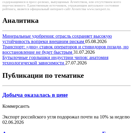
содержащимися в пресс-релизах, выпущенных Агентством, или отсутствием всего
перечисленного. Единственным источником, отражающим актуальное состояние
рейтинга, является официальный интернет-сайт Агентства www.raexpert.ru.
Аналитика
Минеральные удобрения: отрасль сохраняет высокую
устойчивость вопреки внешним рискам
05.08.2026
Транспорт: «дно» ставок операторов и стивидоров позади, но
восстановление не будет быстрым
31.07.2026
Бутылочные горлышки индустрии чипов: анатомия
технологической зависимости
27.07.2026
Публикации по тематике
Добыча оказалась в цене
Коммерсантъ
Экспорт российского угля подорожал почти на 10% за неделю
02.06.2026