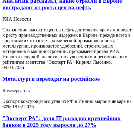
Аналитик рассказал, какие отрасли в Европе
пострадают от роста цен на нефть
РИА Новости
Сохранение высоких цен на нефть длительное время приведет
к росту производственных издержек в Европе, прежде всего в
энергоемких отраслях - химической промышленности,
металлургии, производстве удобрений, строительных
материалов и машиностроении, прокомментировал РИА
Новости ведущий аналитик по суверенным и региональным
рейтингам агентства "Эксперт РА" Кирилл Лысенко.
09.03.2026
Металлурги переходят на российское
Коммерсантъ
Экспорт коксующегося угля из РФ в Индию вырос в январе на
60%
18.02.2026
"Эксперт РА": доля IT-расходов крупнейших
банков в 2025 году выросла до 27%