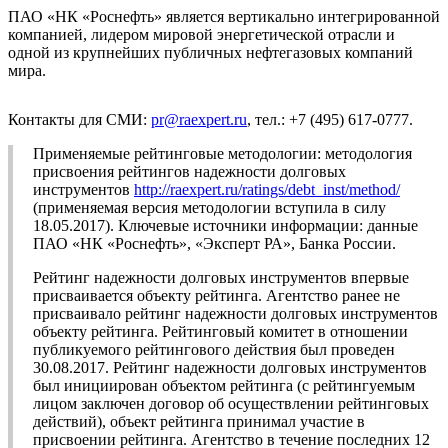
ПАО «НК «Роснефть» является вертикально интегрированной
компанией, лидером мировой энергетической отрасли и
одной из крупнейших публичных нефтегазовых компаний
мира.
Контакты для СМИ:
pr@raexpert.ru
, тел.: +7 (495) 617-0777.
Применяемые рейтинговые методологии: методология
присвоения рейтингов надежности долговых
инструментов
http://raexpert.ru/ratings/debt_inst/method/
(применяемая версия методологии вступила в силу
18.05.2017). Ключевые источники информации: данные
ПАО «НК «Роснефть», «Эксперт РА», Банка России.
Рейтинг надежности долговых инструментов впервые
присваивается объекту рейтинга. Агентство ранее не
присваивало рейтинг надежности долговых инструментов
объекту рейтинга. Рейтинговый комитет в отношении
публикуемого рейтингового действия был проведен
30.08.2017. Рейтинг надежности долговых инструментов
был инициирован объектом рейтинга (с рейтингуемым
лицом заключен договор об осуществлении рейтинговых
действий), объект рейтинга принимал участие в
присвоении рейтинга. Агентство в течение последних 12