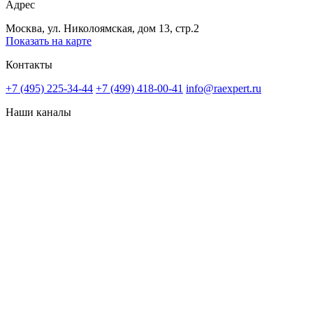
Адрес
Москва, ул. Николоямская, дом 13, стр.2
Показать на карте
Контакты
+7 (495) 225-34-44
+7 (499) 418-00-41
info@raexpert.ru
Наши каналы