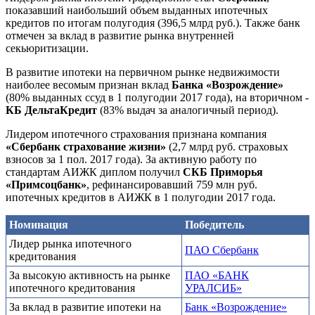
показавший наибольший объем выданных ипотечных
кредитов по итогам полугодия (396,5 млрд руб.). Также банк
отмечен за вклад в развитие рынка внутренней
секьюритизации.
В развитие ипотеки на первичном рынке недвижимости
наиболее весомым признан вклад
Банка «Возрождение»
(80% выданных ссуд в 1 полугодии 2017 года), на вторичном -
КБ ДельтаКредит
(83% выдач за аналогичный период).
Лидером ипотечного страхования признана компания
«Сбербанк страхование жизни»
(2,7 млрд руб. страховых
взносов за 1 пол. 2017 года). За активную работу по
стандартам АИЖК диплом получил
СКБ Приморья
«Примсоцбанк»
, рефинансировавший 759 млн руб.
ипотечных кредитов в АИЖК в 1 полугодии 2017 года.
Номинация
Победитель
Лидер рынка ипотечного
ПАО Сбербанк
кредитования
За высокую активность на рынке
ПАО «БАНК
ипотечного кредитования
УРАЛСИБ»
За вклад в развитие ипотеки на
Банк «Возрождение»