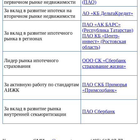
первичном рынке недвижимости
(ПАО)
За вклад в развитие ипотеки на
АО «КБ ДельтаКредит»
вторичном рынке недвижимости
ПАО «АК БАРС»
(Республика Татарстан)
За вклад в развитие ипотечного
ПАО КБ «Центр-
рынка в регионах
инвест» (Ростовская
область)
Лидер рынка ипотечного
ООО СК «Сбербанк
страхования
страхование жизни»
За активную работу по стандартам
ПАО СКБ Приморья
АИЖК
«Примсоцбанк»
За вклад в развитие рынка
ПАО Сбербанк
внутренней секьюритизации