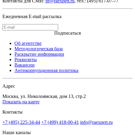
Контакты для СМИ:
pr@raexpert.ru
, тел.: (495) 617-07-77
Ежедневная E-mail рассылка
Подписаться
Об агентстве
Методологическая база
Раскрытие информации
Реквизиты
Вакансии
Антикоррупционная политика
Адрес
Москва, ул. Николоямская, дом 13, стр.2
Показать на карте
Контакты
+7 (495) 225-34-44
+7 (499) 418-00-41
info@raexpert.ru
Наши каналы