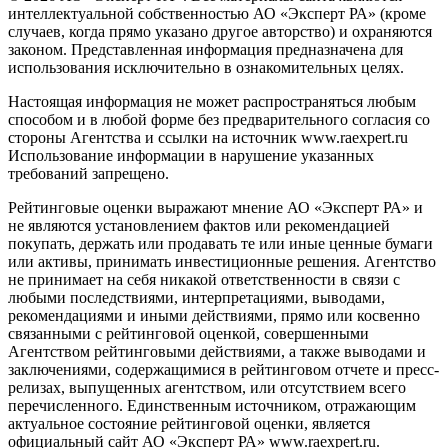
интеллектуальной собственностью АО «Эксперт РА» (кроме
случаев, когда прямо указано другое авторство) и охраняются
законом. Представленная информация предназначена для
использования исключительно в ознакомительных целях.
Настоящая информация не может распространяться любым
способом и в любой форме без предварительного согласия со
стороны Агентства и ссылки на источник www.raexpert.ru
Использование информации в нарушение указанных
требований запрещено.
Рейтинговые оценки выражают мнение АО «Эксперт РА» и
не являются установлением фактов или рекомендацией
покупать, держать или продавать те или иные ценные бумаги
или активы, принимать инвестиционные решения. Агентство
не принимает на себя никакой ответственности в связи с
любыми последствиями, интерпретациями, выводами,
рекомендациями и иными действиями, прямо или косвенно
связанными с рейтинговой оценкой, совершенными
Агентством рейтинговыми действиями, а также выводами и
заключениями, содержащимися в рейтинговом отчете и пресс-
релизах, выпущенных агентством, или отсутствием всего
перечисленного. Единственным источником, отражающим
актуальное состояние рейтинговой оценки, является
официальный сайт АО «Эксперт РА» www.raexpert.ru.