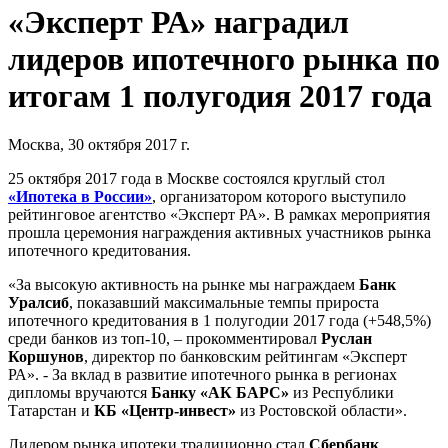
«Эксперт РА» наградил
лидеров ипотечного рынка по
итогам 1 полугодия 2017 года
Москва, 30 октября 2017 г.
25 октября 2017 года в Москве состоялся круглый стол
«Ипотека в России»
, организатором которого выступило
рейтинговое агентство «Эксперт РА». В рамках мероприятия
прошла церемония награждения активных участников рынка
ипотечного кредитования.
«За высокую активность на рынке мы награждаем
Банк
Уралсиб
, показавший максимальные темпы прироста
ипотечного кредитования в 1 полугодии 2017 года (+548,5%)
среди банков из топ-10, – прокомментировал
Руслан
Коршунов
, директор по банковским рейтингам «Эксперт
РА». - За вклад в развитие ипотечного рынка в регионах
дипломы вручаются
Банку «АК БАРС»
из Республики
Татарстан и
КБ «Центр-инвест»
из Ростовской области».
Лидером рынка ипотеки традиционно стал
Сбербанк
,