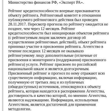
Министерство финансов РФ, «Эксперт РА».
Рейтинг кредитоспособности впервые присваивается
объекту рейтинга. Рейтинговый комитет в отношении
публикуемого рейтингового действия был проведен
28.11.2017. Пересмотр прогноза по рейтингу ожидается не
позднее, чем через 12 месяцев. Рейтинг
кредитоспособности был инициирован объектом рейтинга
(с рейтингуемым лицом заключен договор об
осуществлении рейтинговых действий), объект рейтинга
принимал участие в присвоении рейтинга. Агентство в
течение последних 12 месяцев не оказывало
рейтингуемому лицу дополнительные (отличные от
присвоения и мониторинга (поддержания) присвоенного
рейтинга) услуги. Рейтинг присвоен по российской
национальной шкале и является долгосрочным.
Присвоенный рейтинг и прогноз по нему отражают всю
существенную информацию, включая информацию,
полученную от третьих лиц и из публичных
(общедоступных) источников, относящуюся к объекту
рейтинга, которая находится в распоряжении Агентства,
достоверность и качество которой, по мнению Агентства,
являются надлежащими. Информация, используемая
Агентством, является достаточной для применения
методологии.