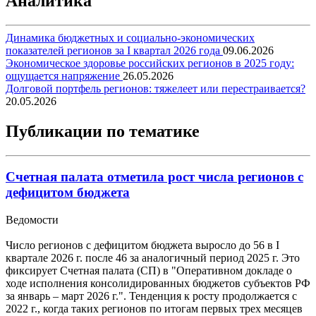
Аналитика
Динамика бюджетных и социально-экономических
показателей регионов за I квартал 2026 года
09.06.2026
Экономическое здоровье российских регионов в 2025 году:
ощущается напряжение
26.05.2026
Долговой портфель регионов: тяжелеет или перестраивается?
20.05.2026
Публикации по тематике
Счетная палата отметила рост числа регионов с
дефицитом бюджета
Ведомости
Число регионов с дефицитом бюджета выросло до 56 в I
квартале 2026 г. после 46 за аналогичный период 2025 г. Это
фиксирует Счетная палата (СП) в "Оперативном докладе о
ходе исполнения консолидированных бюджетов субъектов РФ
за январь – март 2026 г.". Тенденция к росту продолжается с
2022 г., когда таких регионов по итогам первых трех месяцев