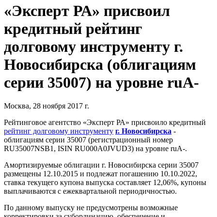
«Эксперт РА» присвоил
кредитный рейтинг
долговому инструменту г.
Новосибирска (облигациям
серии 35007) на уровне ruА-
Москва, 28 ноября 2017 г.
Рейтинговое агентство «Эксперт РА» присвоило кредитный
рейтинг долговому инструменту
г. Новосибирска
-
облигациям серии 35007 (регистрационный номер
RU35007NSB1, ISIN RU000A0JVUD3) на уровне ruА-.
Амортизируемые облигации г. Новосибирска серии 35007
размещены 12.10.2015 и подлежат погашению 10.10.2022,
ставка текущего купона выпуска составляет 12,06%, купоны
выплачиваются с ежеквартальной периодичностью.
По данному выпуску не предусмотрены возможные
корректировки за субординацию, обеспечение и