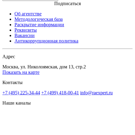
Подписаться
Об агентстве
Методологическая база
Раскрытие информации
Реквизиты
Вакансии
Антикоррупционная политика
Адрес
Москва, ул. Николоямская, дом 13, стр.2
Показать на карте
Контакты
+7 (495) 225-34-44
+7 (499) 418-00-41
info@raexpert.ru
Наши каналы