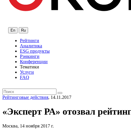
En
Ru
Рейтинги
Аналитика
ESG продукты
Рэнкинги
Конференции
Тематики
Услуги
FAQ
Рейтинговые действия
, 14.11.2017
«Эксперт РА» отозвал рейтин
Москва, 14 ноября 2017 г.