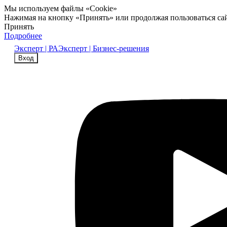
Мы используем файлы «Cookie»
Нажимая на кнопку «Принять» или продолжая пользоваться са
Принять
Подробнее
Эксперт | РА
Эксперт | Бизнес-решения
Вход