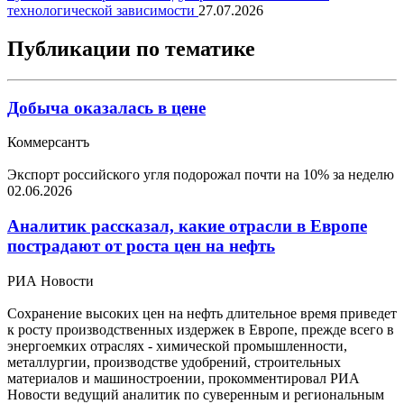
технологической зависимости
27.07.2026
Публикации по тематике
Добыча оказалась в цене
Коммерсантъ
Экспорт российского угля подорожал почти на 10% за неделю
02.06.2026
Аналитик рассказал, какие отрасли в Европе
пострадают от роста цен на нефть
РИА Новости
Сохранение высоких цен на нефть длительное время приведет
к росту производственных издержек в Европе, прежде всего в
энергоемких отраслях - химической промышленности,
металлургии, производстве удобрений, строительных
материалов и машиностроении, прокомментировал РИА
Новости ведущий аналитик по суверенным и региональным