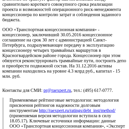
сравнительно короткого совокупного срока реализации
проекта и возможностей операционного риск-менеджмента
концессионера по контролю затрат и соблюдения заданного
бюджета.
ООО «Транспортная концессионная компания» -
концессионер, заключивший 30.05.2016 концессионное
соглашение на срок 30 лет с администрацией Санкт-
Петербурга, подразумевающее передачу в эксплуатацию
концессионеру четырех трамвайных маршрутов в
Красногвардейском районе города. Концессионер при этом
обязуется реконструировать трамвайные пути, построить депо
и приобрести подвижной состав. На 31.12.2016 активы
компании находились на уровне 4.3 млрд руб., капитал - 15
млн. руб.
Контакты для СМИ:
pr@raexpert.ru
, тел.: (495) 617-0777.
Применяемые рейтинговые методологии: методология
присвоения рейтингов надежности долговым
инструментам
http://raexpert.ru/ratings/debt_inst/method/
(применяемая версия методологии вступила в силу
18.05.17). Ключевые источники информации: данные
ООО «Транспортная концессионная компания», «Эксперт