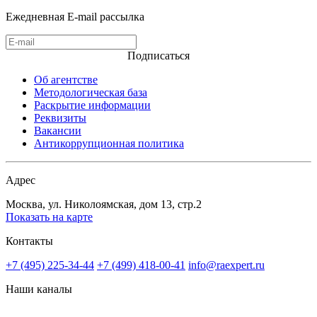
Ежедневная E-mail рассылка
Подписаться
Об агентстве
Методологическая база
Раскрытие информации
Реквизиты
Вакансии
Антикоррупционная политика
Адрес
Москва, ул. Николоямская, дом 13, стр.2
Показать на карте
Контакты
+7 (495) 225-34-44
+7 (499) 418-00-41
info@raexpert.ru
Наши каналы