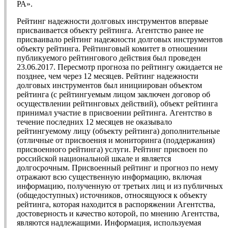
РА».
Рейтинг надежности долговых инструментов впервые
присваивается объекту рейтинга. Агентство ранее не
присваивало рейтинг надежности долговых инструментов
объекту рейтинга. Рейтинговый комитет в отношении
публикуемого рейтингового действия был проведен
23.06.2017. Пересмотр прогноза по рейтингу ожидается не
позднее, чем через 12 месяцев. Рейтинг надежности
долговых инструментов был инициирован объектом
рейтинга (с рейтингуемым лицом заключен договор об
осуществлении рейтинговых действий), объект рейтинга
принимал участие в присвоении рейтинга. Агентство в
течение последних 12 месяцев не оказывало
рейтингуемому лицу (объекту рейтинга) дополнительные
(отличные от присвоения и мониторинга (поддержания)
присвоенного рейтинга) услуги. Рейтинг присвоен по
российской национальной шкале и является
долгосрочным. Присвоенный рейтинг и прогноз по нему
отражают всю существенную информацию, включая
информацию, полученную от третьих лиц и из публичных
(общедоступных) источников, относящуюся к объекту
рейтинга, которая находится в распоряжении Агентства,
достоверность и качество которой, по мнению Агентства,
являются надлежащими. Информация, используемая