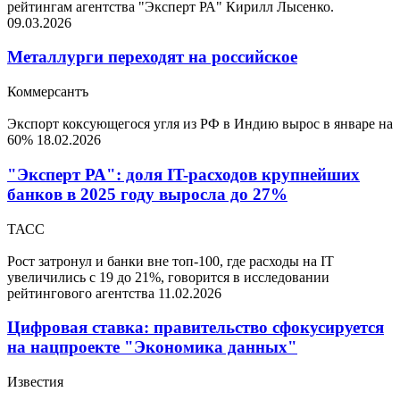
рейтингам агентства "Эксперт РА" Кирилл Лысенко.
09.03.2026
Металлурги переходят на российское
Коммерсантъ
Экспорт коксующегося угля из РФ в Индию вырос в январе на
60%
18.02.2026
"Эксперт РА": доля IT-расходов крупнейших
банков в 2025 году выросла до 27%
ТАСС
Рост затронул и банки вне топ-100, где расходы на IT
увеличились с 19 до 21%, говорится в исследовании
рейтингового агентства
11.02.2026
Цифровая ставка: правительство сфокусируется
на нацпроекте "Экономика данных"
Известия