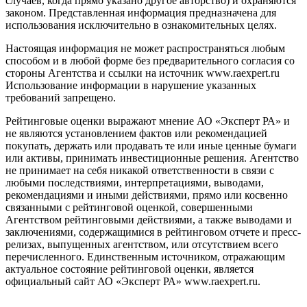
случаев, когда прямо указано другое авторство) и охраняются
законом. Представленная информация предназначена для
использования исключительно в ознакомительных целях.
Настоящая информация не может распространяться любым
способом и в любой форме без предварительного согласия со
стороны Агентства и ссылки на источник www.raexpert.ru
Использование информации в нарушение указанных
требований запрещено.
Рейтинговые оценки выражают мнение АО «Эксперт РА» и
не являются установлением фактов или рекомендацией
покупать, держать или продавать те или иные ценные бумаги
или активы, принимать инвестиционные решения. Агентство
не принимает на себя никакой ответственности в связи с
любыми последствиями, интерпретациями, выводами,
рекомендациями и иными действиями, прямо или косвенно
связанными с рейтинговой оценкой, совершенными
Агентством рейтинговыми действиями, а также выводами и
заключениями, содержащимися в рейтинговом отчете и пресс-
релизах, выпущенных агентством, или отсутствием всего
перечисленного. Единственным источником, отражающим
актуальное состояние рейтинговой оценки, является
официальный сайт АО «Эксперт РА» www.raexpert.ru.