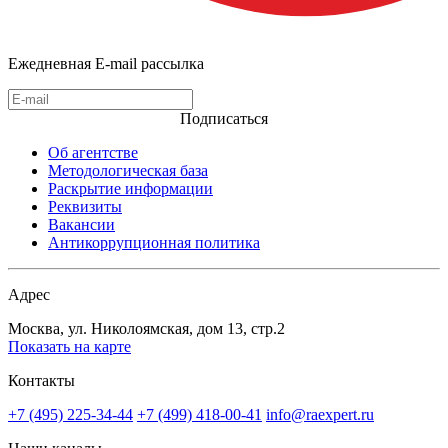
Ежедневная E-mail рассылка
Подписаться
Об агентстве
Методологическая база
Раскрытие информации
Реквизиты
Вакансии
Антикоррупционная политика
Адрес
Москва, ул. Николоямская, дом 13, стр.2
Показать на карте
Контакты
+7 (495) 225-34-44
+7 (499) 418-00-41
info@raexpert.ru