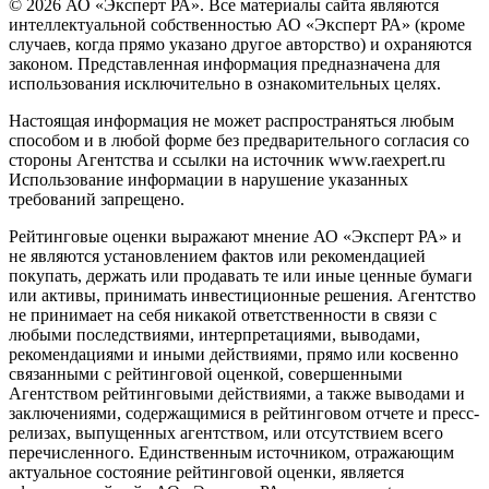
© 2026 АО «Эксперт РА». Все материалы сайта являются
интеллектуальной собственностью АО «Эксперт РА» (кроме
случаев, когда прямо указано другое авторство) и охраняются
законом. Представленная информация предназначена для
использования исключительно в ознакомительных целях.
Настоящая информация не может распространяться любым
способом и в любой форме без предварительного согласия со
стороны Агентства и ссылки на источник www.raexpert.ru
Использование информации в нарушение указанных
требований запрещено.
Рейтинговые оценки выражают мнение АО «Эксперт РА» и
не являются установлением фактов или рекомендацией
покупать, держать или продавать те или иные ценные бумаги
или активы, принимать инвестиционные решения. Агентство
не принимает на себя никакой ответственности в связи с
любыми последствиями, интерпретациями, выводами,
рекомендациями и иными действиями, прямо или косвенно
связанными с рейтинговой оценкой, совершенными
Агентством рейтинговыми действиями, а также выводами и
заключениями, содержащимися в рейтинговом отчете и пресс-
релизах, выпущенных агентством, или отсутствием всего
перечисленного. Единственным источником, отражающим
актуальное состояние рейтинговой оценки, является