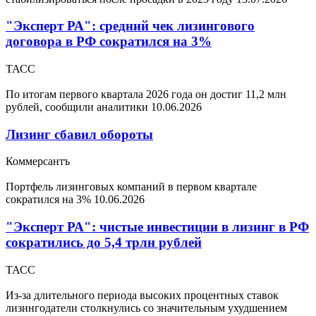
"Эксперт РА": средний чек лизингового
договора в РФ сократился на 3%
ТАСС
По итогам первого квартала 2026 года он достиг 11,2 млн
рублей, сообщили аналитики
10.06.2026
Лизинг сбавил обороты
Коммерсантъ
Портфель лизинговых компаний в первом квартале
сократился на 3%
10.06.2026
"Эксперт РА": чистые инвестиции в лизинг в РФ
сократились до 5,4 трлн рублей
ТАСС
Из-за длительного периода высоких процентных ставок
лизингодатели столкнулись со значительным ухудшением