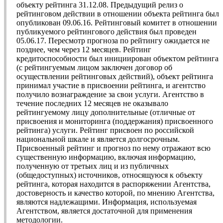
объекту рейтинга 31.12.08. Предыдущий релиз о
рейтинговом действии в отношении объекта рейтинга был
опубликован 09.06.16. Рейтинговый комитет в отношении
публикуемого рейтингового действия был проведен
05.06.17. Пересмотр прогноза по рейтингу ожидается не
позднее, чем через 12 месяцев. Рейтинг
кредитоспособности был инициирован объектом рейтинга
(с рейтингуемым лицом заключен договор об
осуществлении рейтинговых действий), объект рейтинга
принимал участие в присвоении рейтинга, и агентство
получило вознаграждение за свои услуги. Агентство в
течение последних 12 месяцев не оказывало
рейтингуемому лицу дополнительные (отличные от
присвоения и мониторинга (поддержания) присвоенного
рейтинга) услуги. Рейтинг присвоен по российской
национальной шкале и является долгосрочным.
Присвоенный рейтинг и прогноз по нему отражают всю
существенную информацию, включая информацию,
полученную от третьих лиц и из публичных
(общедоступных) источников, относящуюся к объекту
рейтинга, которая находится в распоряжении Агентства,
достоверность и качество которой, по мнению Агентства,
являются надлежащими. Информация, используемая
Агентством, является достаточной для применения
методологии.