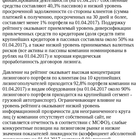
финансирования деятельности (на 01.04.2017 собственные
средства составляют 40,3% пассивов) и низкий уровень
просроченной задолженности со стороны клиентов (сумма
платежей к получению, просроченных на 30 дней и более,
составляет менее 1% портфеля на 01.04.2017). Поддержку
рейтингу оказывают приемлемый уровень диверсификации
привлеченных средств по кредиторам (доля средств пяти
крупнейших кредиторов в пассивах составляла около 50% на
01.04.2017), а также низкий уровень принимаемых валютных
рисков (все активы и пассивы компании номинированы в
рублях на 01.04.2017) и хорошая юридическая
проработанность договоров лизинга.
Давление на рейтинг оказывает высокая концентрация
лизингового портфеля по клиентам (на 10 крупнейших
лизингополучателей приходится 92,8% портфеля компании на
01.04.2017) и видам оборудования (на 01.04.2017 около 90%
лизингового портфеля приходится на крупнейший сегмент -
грузовой автотранспорт). Ограничивающее влияние на
уровень рейтинга оказывают низкий уровень
информационной прозрачности для неограниченного круга
лиц (у компании отсутствует собственный сайт, не
составляется отчетность в соответствии с МСФО), слабые
конкурентные позиции на лизинговом рынке и низкие
значения показателей ликвидности (коэффициент абсолютной