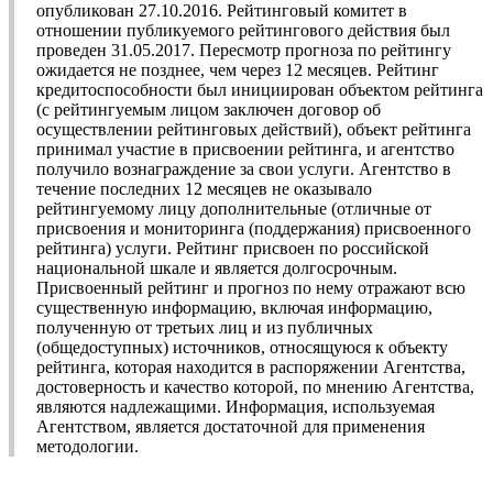
опубликован 27.10.2016. Рейтинговый комитет в
отношении публикуемого рейтингового действия был
проведен 31.05.2017. Пересмотр прогноза по рейтингу
ожидается не позднее, чем через 12 месяцев. Рейтинг
кредитоспособности был инициирован объектом рейтинга
(с рейтингуемым лицом заключен договор об
осуществлении рейтинговых действий), объект рейтинга
принимал участие в присвоении рейтинга, и агентство
получило вознаграждение за свои услуги. Агентство в
течение последних 12 месяцев не оказывало
рейтингуемому лицу дополнительные (отличные от
присвоения и мониторинга (поддержания) присвоенного
рейтинга) услуги. Рейтинг присвоен по российской
национальной шкале и является долгосрочным.
Присвоенный рейтинг и прогноз по нему отражают всю
существенную информацию, включая информацию,
полученную от третьих лиц и из публичных
(общедоступных) источников, относящуюся к объекту
рейтинга, которая находится в распоряжении Агентства,
достоверность и качество которой, по мнению Агентства,
являются надлежащими. Информация, используемая
Агентством, является достаточной для применения
методологии.