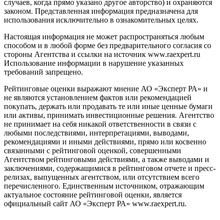
случаев, когда прямо указано другое авторство) и охраняются
законом. Представленная информация предназначена для
использования исключительно в ознакомительных целях.
Настоящая информация не может распространяться любым
способом и в любой форме без предварительного согласия со
стороны Агентства и ссылки на источник www.raexpert.ru
Использование информации в нарушение указанных
требований запрещено.
Рейтинговые оценки выражают мнение АО «Эксперт РА» и
не являются установлением фактов или рекомендацией
покупать, держать или продавать те или иные ценные бумаги
или активы, принимать инвестиционные решения. Агентство
не принимает на себя никакой ответственности в связи с
любыми последствиями, интерпретациями, выводами,
рекомендациями и иными действиями, прямо или косвенно
связанными с рейтинговой оценкой, совершенными
Агентством рейтинговыми действиями, а также выводами и
заключениями, содержащимися в рейтинговом отчете и пресс-
релизах, выпущенных агентством, или отсутствием всего
перечисленного. Единственным источником, отражающим
актуальное состояние рейтинговой оценки, является
официальный сайт АО «Эксперт РА» www.raexpert.ru.