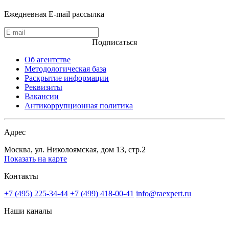
Ежедневная E-mail рассылка
Подписаться
Об агентстве
Методологическая база
Раскрытие информации
Реквизиты
Вакансии
Антикоррупционная политика
Адрес
Москва, ул. Николоямская, дом 13, стр.2
Показать на карте
Контакты
+7 (495) 225-34-44
+7 (499) 418-00-41
info@raexpert.ru
Наши каналы