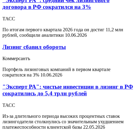
"Эксперт РА": средний чек лизингового
договора в РФ сократился на 3%
ТАСС
По итогам первого квартала 2026 года он достиг 11,2 млн
рублей, сообщили аналитики
10.06.2026
Лизинг сбавил обороты
Коммерсантъ
Портфель лизинговых компаний в первом квартале
сократился на 3%
10.06.2026
"Эксперт РА": чистые инвестиции в лизинг в РФ
сократились до 5,4 трлн рублей
ТАСС
Из-за длительного периода высоких процентных ставок
лизингодатели столкнулись со значительным ухудшением
платежеспособности клиентской базы
22.05.2026