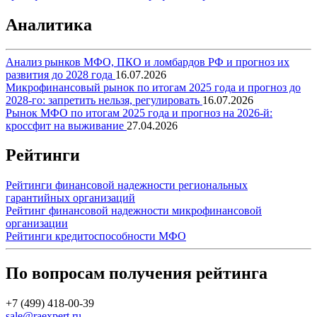
Аналитика
Анализ рынков МФО, ПКО и ломбардов РФ и прогноз их
развития до 2028 года
16.07.2026
Микрофинансовый рынок по итогам 2025 года и прогноз до
2028-го: запретить нельзя, регулировать
16.07.2026
Рынок МФО по итогам 2025 года и прогноз на 2026-й:
кроссфит на выживание
27.04.2026
Рейтинги
Рейтинги финансовой надежности региональных
гарантийных организаций
Рейтинг финансовой надежности микрофинансовой
организации
Рейтинги кредитоспособности МФО
По вопросам получения рейтинга
+7 (499) 418-00-39
sale@raexpert.ru