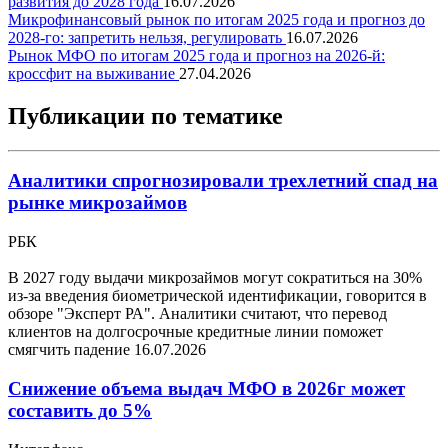
развития до 2028 года
16.07.2026
Микрофинансовый рынок по итогам 2025 года и прогноз до
2028-го: запретить нельзя, регулировать
16.07.2026
Рынок МФО по итогам 2025 года и прогноз на 2026-й:
кроссфит на выживание
27.04.2026
Публикации по тематике
Аналитики спрогнозировали трехлетний спад на
рынке микрозаймов
РБК
В 2027 году выдачи микрозаймов могут сократиться на 30%
из-за введения биометрической идентификации, говорится в
обзоре "Эксперт РА". Аналитики считают, что перевод
клиентов на долгосрочные кредитные линии поможет
смягчить падение
16.07.2026
Снижение объема выдач МФО в 2026г может
составить до 5%