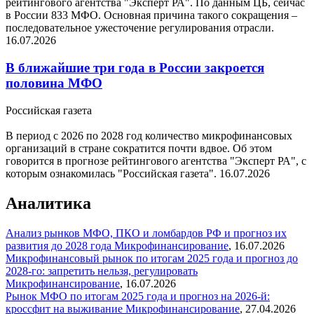
рейтингового агентства "Эксперт РА". По данным ЦБ, сейчас
в России 833 МФО. Основная причина такого сокращения –
последовательное ужесточение регулирования отрасли.
16.07.2026
В ближайшие три года в России закроется
половина МФО
Российская газета
В период с 2026 по 2028 год количество микрофинансовых
организаций в стране сократится почти вдвое. Об этом
говорится в прогнозе рейтингового агентства "Эксперт РА", с
которым ознакомилась "Российская газета".
16.07.2026
Аналитика
Анализ рынков МФО, ПКО и ломбардов РФ и прогноз их
развития до 2028 года
Микрофинансирование
,
16.07.2026
Микрофинансовый рынок по итогам 2025 года и прогноз до
2028-го: запретить нельзя, регулировать
Микрофинансирование
,
16.07.2026
Рынок МФО по итогам 2025 года и прогноз на 2026-й:
кроссфит на выживание
Микрофинансирование
,
27.04.2026