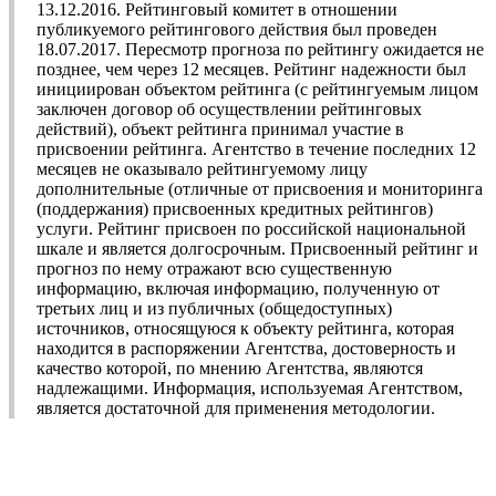
13.12.2016. Рейтинговый комитет в отношении
публикуемого рейтингового действия был проведен
18.07.2017. Пересмотр прогноза по рейтингу ожидается не
позднее, чем через 12 месяцев. Рейтинг надежности был
инициирован объектом рейтинга (с рейтингуемым лицом
заключен договор об осуществлении рейтинговых
действий), объект рейтинга принимал участие в
присвоении рейтинга. Агентство в течение последних 12
месяцев не оказывало рейтингуемому лицу
дополнительные (отличные от присвоения и мониторинга
(поддержания) присвоенных кредитных рейтингов)
услуги. Рейтинг присвоен по российской национальной
шкале и является долгосрочным. Присвоенный рейтинг и
прогноз по нему отражают всю существенную
информацию, включая информацию, полученную от
третьих лиц и из публичных (общедоступных)
источников, относящуюся к объекту рейтинга, которая
находится в распоряжении Агентства, достоверность и
качество которой, по мнению Агентства, являются
надлежащими. Информация, используемая Агентством,
является достаточной для применения методологии.