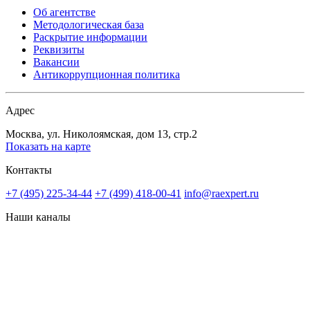
Об агентстве
Методологическая база
Раскрытие информации
Реквизиты
Вакансии
Антикоррупционная политика
Адрес
Москва, ул. Николоямская, дом 13, стр.2
Показать на карте
Контакты
+7 (495) 225-34-44
+7 (499) 418-00-41
info@raexpert.ru
Наши каналы