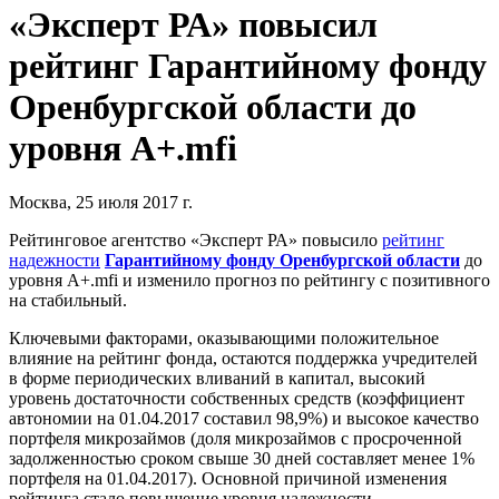
«Эксперт РА» повысил
рейтинг Гарантийному фонду
Оренбургской области до
уровня А+.mfi
Москва, 25 июля 2017 г.
Рейтинговое агентство «Эксперт РА» повысило
рейтинг
надежности
Гарантийному фонду Оренбургской области
до
уровня А+.mfi и изменило прогноз по рейтингу с позитивного
на стабильный.
Ключевыми факторами, оказывающими положительное
влияние на рейтинг фонда, остаются поддержка учредителей
в форме периодических вливаний в капитал, высокий
уровень достаточности собственных средств (коэффициент
автономии на 01.04.2017 составил 98,9%) и высокое качество
портфеля микрозаймов (доля микрозаймов с просроченной
задолженностью сроком свыше 30 дней составляет менее 1%
портфеля на 01.04.2017). Основной причиной изменения
рейтинга стало повышение уровня надежности