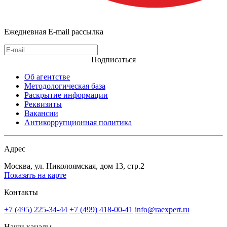
Ежедневная E-mail рассылка
Подписаться
Об агентстве
Методологическая база
Раскрытие информации
Реквизиты
Вакансии
Антикоррупционная политика
Адрес
Москва, ул. Николоямская, дом 13, стр.2
Показать на карте
Контакты
+7 (495) 225-34-44
+7 (499) 418-00-41
info@raexpert.ru
Наши каналы