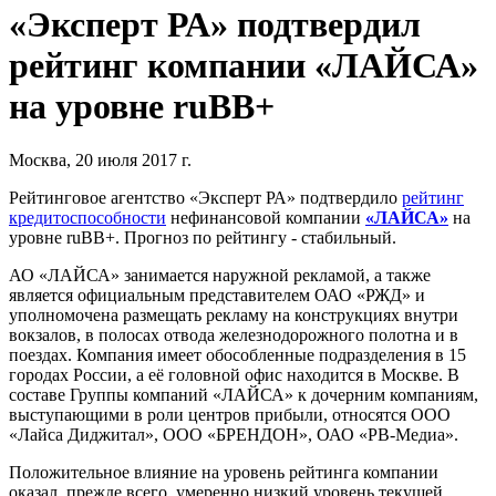
«Эксперт РА» подтвердил
рейтинг компании «ЛАЙСА»
на уровне ruBB+
Москва, 20 июля 2017 г.
Рейтинговое агентство «Эксперт РА» подтвердило
рейтинг
кредитоспособности
нефинансовой компании
«ЛАЙСА»
на
уровне ruBB+. Прогноз по рейтингу - стабильный.
АО «ЛАЙСА» занимается наружной рекламой, а также
является официальным представителем ОАО «РЖД» и
уполномочена размещать рекламу на конструкциях внутри
вокзалов, в полосах отвода железнодорожного полотна и в
поездах. Компания имеет обособленные подразделения в 15
городах России, а её головной офис находится в Москве. В
составе Группы компаний «ЛАЙСА» к дочерним компаниям,
выступающими в роли центров прибыли, относятся ООО
«Лайса Диджитал», ООО «БРЕНДОН», ОАО «РВ-Медиа».
Положительное влияние на уровень рейтинга компании
оказал, прежде всего, умеренно низкий уровень текущей