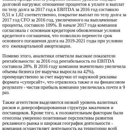
долговой нагрузки: отношение процентов к уплате и выплат
по телу долга за 2017 год к EBITDA за 2016 год составило
0,51 и 1,02 соответственно, покрытие выплат по телу долга за
2017 год CFO за 2016 год, увеличенного на выплаченные
проценты, составило 109%. В начале 2017 года компания
согласовала с основным кредитором обновленные условия
кредитного соглашения, что позволило перенести срок
основного погашения долга на 2019-2021 годы при условии
его ежеквартальной амортизации.
Помимо этого, аналитики отметили высокие показатели
рентабельности: за 2016 год рентабельность по EBITDA
составила 28%. В 2016 году компания значительно увеличила
объемы бизнеса (ее выручка выросла на 42%),
преимущественно за счет выручки от наружной рекламы
формата «суперсайт», что отразилось также и на финансовом
результате - чистая прибыль компании увеличилась почти в 9
раз.
Также агентством выделяются низкий уровень валютных
рисков и диверсифицированная структура заказчиков и
поставщиков. Кроме того, к положительным факторам были
отнесены умеренно позитивные перспективы развития
рекламного рынка и широкая география деятельности -
компания осуществляет деятельность на территории всей