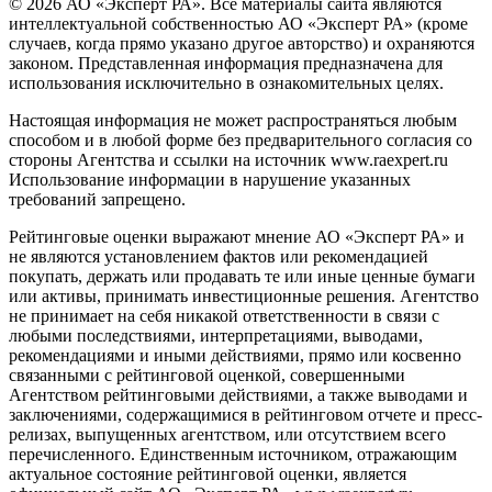
© 2026 АО «Эксперт РА». Все материалы сайта являются
интеллектуальной собственностью АО «Эксперт РА» (кроме
случаев, когда прямо указано другое авторство) и охраняются
законом. Представленная информация предназначена для
использования исключительно в ознакомительных целях.
Настоящая информация не может распространяться любым
способом и в любой форме без предварительного согласия со
стороны Агентства и ссылки на источник www.raexpert.ru
Использование информации в нарушение указанных
требований запрещено.
Рейтинговые оценки выражают мнение АО «Эксперт РА» и
не являются установлением фактов или рекомендацией
покупать, держать или продавать те или иные ценные бумаги
или активы, принимать инвестиционные решения. Агентство
не принимает на себя никакой ответственности в связи с
любыми последствиями, интерпретациями, выводами,
рекомендациями и иными действиями, прямо или косвенно
связанными с рейтинговой оценкой, совершенными
Агентством рейтинговыми действиями, а также выводами и
заключениями, содержащимися в рейтинговом отчете и пресс-
релизах, выпущенных агентством, или отсутствием всего
перечисленного. Единственным источником, отражающим
актуальное состояние рейтинговой оценки, является