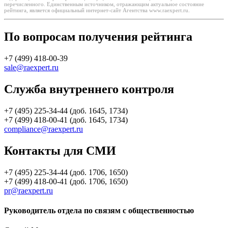
перечисленного. Единственным источником, отражающим актуальное состояние
рейтинга, является официальный интернет-сайт Агентства www.raexpert.ru.
По вопросам получения рейтинга
+7 (499) 418-00-39
sale@raexpert.ru
Служба внутреннего контроля
+7 (495) 225-34-44 (доб. 1645, 1734)
+7 (499) 418-00-41 (доб. 1645, 1734)
compliance@raexpert.ru
Контакты для СМИ
+7 (495) 225-34-44 (доб. 1706, 1650)
+7 (499) 418-00-41 (доб. 1706, 1650)
pr@raexpert.ru
Руководитель отдела по связям с общественностью