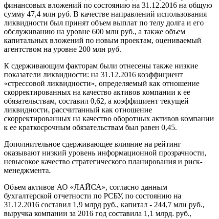
финансовых вложений по состоянию на 31.12.2016 на общую
сумму 47,4 млн руб. В качестве направлений использования
ликвидности был принят объем выплат по телу долга и его
обслуживанию на уровне 600 млн руб., а также объем
капитальных вложений по новым проектам, оцениваемый
агентством на уровне 200 млн руб.
К сдерживающим факторам были отнесены также низкие
показатели ликвидности: на 31.12.2016 коэффициент
«стрессовой ликвидности», определяемый как отношение
скорректированных на качество активов компании к ее
обязательствам, составил 0,62, а коэффициент текущей
ликвидности, рассчитанный как отношение
скорректированных на качество оборотных активов компании
к ее краткосрочным обязательствам был равен 0,45.
Дополнительное сдерживающее влияние на рейтинг
оказывают низкий уровень информационной прозрачности,
невысокое качество стратегического планирования и риск-
менеджмента.
Объем активов АО «ЛАЙСА», согласно данным
бухгалтерской отчетности по РСБУ, по состоянию на
31.12.2016 составил 1,9 млрд руб., капитал - 244,7 млн руб.,
выручка компании за 2016 год составила 1,1 млрд. руб.,