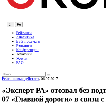
En
Ru
Рейтинги
Аналитика
ESG продукты
Рэнкинги
Конференции
Тематики
Услуги
FAQ
Рейтинговые действия
, 06.07.2017
«Эксперт РА» отозвал без по
07 «Главной дороги» в связи