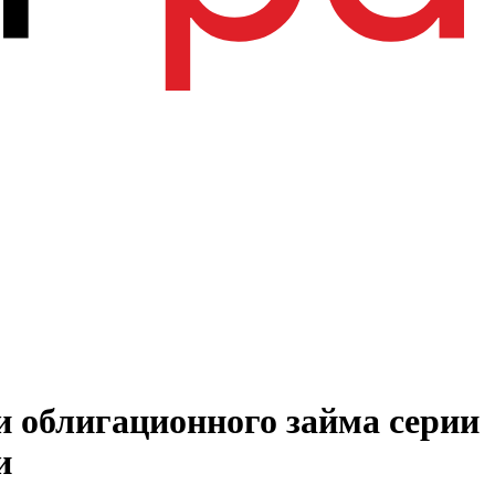
и облигационного займа серии
и