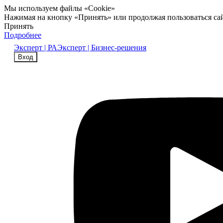
Мы используем файлы «Cookie»
Нажимая на кнопку «Принять» или продолжая пользоваться са
Принять
Подробнее
Эксперт | РА
Эксперт | Бизнес-решения
Вход