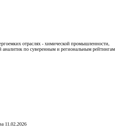
нергоемких отраслях - химической промышленности,
й аналитик по суверенным и региональным рейтингам
тва
11.02.2026