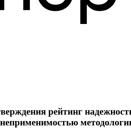
дтверждения рейтинг надежност
 с неприменимостью методологи