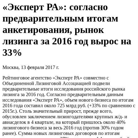
«Эксперт РА»: согласно
предварительным итогам
анкетирования, рынок
лизинга за 2016 год вырос на
33%
Москва, 13 февраля 2017 г.
Рейтинговое агентство «Эксперт РА» совместно с
Объединенной Лизинговой Ассоциацией подвели
предварительные итоги исследования российского рынка
лизинга за 2016 год. Согласно предварительным данным
исследования «Эксперт РА», объем нового бизнеса по итогам
2016 года составил около 725 млрд руб. (+33% по сравнению с
2015г.). Столь значительный прирост, прежде всего,
обусловлен заключением лизингодателями крупных ж/д- и
авиасделок в 4 квартале, на который пришлось около 40%
лизингового бизнеса за весь 2016 год (против 30% годом
ранее). Сумма новых лизинговых договоров по итогам