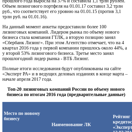
прошлого года выросла на 37% и составила 1,1 трлн рублей.
Объем лизингового портфеля на 01.01.17 составил 3,2 трлн
руб., что соответствует его уровню на 01.01.15 (против 3,1
трлн руб. на 01.01.16).
На данный момент анкеты предоставили более 100
лизинговых компаний. Лидером рынка по объему нового
бизнеса стала компания ГТЛК, а вторую позицию занял
«Сбербанк Лизинг». При этом Агентство отмечает, что на 4
квартал 2016 года у первой компании пришлось около 44%, а
у второй 53% лизингового бизнеса. Третье место занял
прошлогодний лидер рынка - ВТБ Лизинг.
Полные итоги исследования будут опубликованы на сайте
«Эксперт РА» и в ведущих деловых изданиях в конце марта –
начале апреля 2017 года.
Топ-20 лизинговых компаний России по объему нового
бизнеса по итогам 2016 года (предварительные данные)
Место по новому
Рейтинг
бизнесу
кредитос
Наименование ЛК
«Эксперт