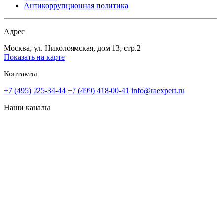
Антикоррупционная политика
Адрес
Москва, ул. Николоямская, дом 13, стр.2
Показать на карте
Контакты
+7 (495) 225-34-44
+7 (499) 418-00-41
info@raexpert.ru
Наши каналы