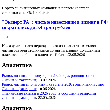
Портфель лизинговых компаний в первом квартале
сократился на 3%
10.06.2026
"Эксперт РА": чистые инвестиции в лизинг в РФ
сократились до 5,4 трлн рублей
ТАСС
Из-за длительного периода высоких процентных ставок
лизингодатели столкнулись со значительным ухудшением
платежеспособности клиентской базы
22.05.2026
Аналитика
Рынок лизинга в I полугодии 2026 года: роллинг-стоп
Лизинг и факторинг
,
13.07.2026
Рынок лизинга по итогам I квартала 2026 года: низкий старт
Лизинг и факторинг
,
10.06.2026
Лизинговые активы в 2026 году: в состоянии ремиссии
Лизинг и факторинг
,
22.05.2026
Аналитика