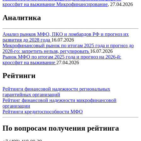
кроссфит на выживание
Микрофинансирование
,
27.04.2026
Аналитика
Анализ рынков МФО, ПКО и ломбардов РФ и прогноз их
развития до 2028 года
16.07.2026
Микрофинансовый рынок по итогам 2025 года и прогноз до
2028-го: запретить нельзя, регулировать
16.07.2026
Рынок МФО по итогам 2025 года и прогноз на 2026-й:
кроссфит на выживание
27.04.2026
Рейтинги
Рейтинги финансовой надежности региональных
гарантийных организаций
Рейтинг финансовой надежности микрофинансовой
организации
Рейтинги кредитоспособности МФО
По вопросам получения рейтинга