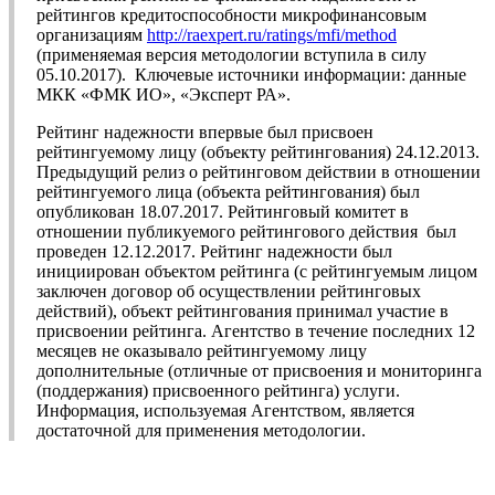
рейтингов кредитоспособности микрофинансовым
организациям
http://raexpert.ru/ratings/mfi/method
(применяемая версия методологии вступила в силу
05.10.2017). Ключевые источники информации: данные
МКК «ФМК ИО», «Эксперт РА».
Рейтинг надежности впервые был присвоен
рейтингуемому лицу (объекту рейтингования) 24.12.2013.
Предыдущий релиз о рейтинговом действии в отношении
рейтингуемого лица (объекта рейтингования) был
опубликован 18.07.2017. Рейтинговый комитет в
отношении публикуемого рейтингового действия был
проведен 12.12.2017. Рейтинг надежности был
инициирован объектом рейтинга (с рейтингуемым лицом
заключен договор об осуществлении рейтинговых
действий), объект рейтингования принимал участие в
присвоении рейтинга. Агентство в течение последних 12
месяцев не оказывало рейтингуемому лицу
дополнительные (отличные от присвоения и мониторинга
(поддержания) присвоенного рейтинга) услуги.
Информация, используемая Агентством, является
достаточной для применения методологии.