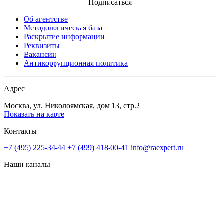
Подписаться
Об агентстве
Методологическая база
Раскрытие информации
Реквизиты
Вакансии
Антикоррупционная политика
Адрес
Москва, ул. Николоямская, дом 13, стр.2
Показать на карте
Контакты
+7 (495) 225-34-44
+7 (499) 418-00-41
info@raexpert.ru
Наши каналы