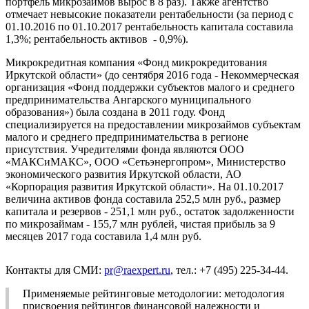
портфель микрозаймов вырос в 8 раз). Также агентство
отмечает невысокие показатели рентабельности (за период с
01.10.2016 по 01.10.2017 рентабельность капитала составила
1,3%; рентабельность активов - 0,9%).
Микрокредитная компания «Фонд микрокредитования
Иркутской области» (до сентября 2016 года - Некоммерческая
организация «Фонд поддержки субъектов малого и среднего
предпринимательства Ангарского муниципального
образования») была создана в 2011 году. Фонд
специализируется на предоставлении микрозаймов субъектам
малого и среднего предпринимательства в регионе
присутствия. Учредителями фонда являются ООО
«МАКСиМАКС», ООО «Сетьэнергопром», Министерство
экономического развития Иркутской области, АО
«Корпорация развития Иркутской области». На 01.10.2017
величина активов фонда составила 252,5 млн руб., размер
капитала и резервов - 251,1 млн руб., остаток задолженности
по микрозаймам - 155,7 млн рублей, чистая прибыль за 9
месяцев 2017 года составила 1,4 млн руб.
Контакты для СМИ:
pr@raexpert.ru
, тел.: +7 (495) 225-34-44.
Применяемые рейтинговые методологии: методология
присвоения рейтингов финансовой надежности и