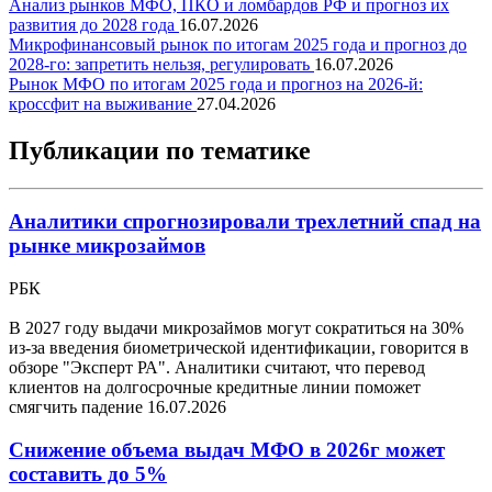
Анализ рынков МФО, ПКО и ломбардов РФ и прогноз их
развития до 2028 года
16.07.2026
Микрофинансовый рынок по итогам 2025 года и прогноз до
2028-го: запретить нельзя, регулировать
16.07.2026
Рынок МФО по итогам 2025 года и прогноз на 2026-й:
кроссфит на выживание
27.04.2026
Публикации по тематике
Аналитики спрогнозировали трехлетний спад на
рынке микрозаймов
РБК
В 2027 году выдачи микрозаймов могут сократиться на 30%
из-за введения биометрической идентификации, говорится в
обзоре "Эксперт РА". Аналитики считают, что перевод
клиентов на долгосрочные кредитные линии поможет
смягчить падение
16.07.2026
Снижение объема выдач МФО в 2026г может
составить до 5%