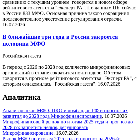
сравнению с текущим уровнем, говорится в новом обзоре
рейтингового агентства "Эксперт РА". По данным ЦБ, сейчас
в России 833 МФО. Основная причина такого сокращения –
последовательное ужесточение регулирования отрасли.
16.07.2026
В ближайшие три года в России закроется
половина МФО
Российская газета
В период с 2026 по 2028 год количество микрофинансовых
организаций в стране сократится почти вдвое. Об этом
говорится в прогнозе рейтингового агентства "Эксперт РА", с
которым ознакомилась "Российская газета".
16.07.2026
Аналитика
Анализ рынков МФО, ПКО и ломбардов РФ и прогноз их
развития до 2028 года
Микрофинансирование
,
16.07.2026
Микрофинансовый рынок по итогам 2025 года и прогноз до
2028-го: запретить нельзя, регулировать
Микрофинансирование
,
16.07.2026
Рынок МФО по итогам 2025 года и прогноз на 2026-й: