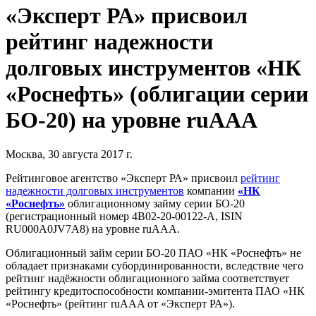
«Эксперт РА» присвоил
рейтинг надежности
долговых инструментов «НК
«Роснефть» (облигации серии
БО-20) на уровне ruAAA
Москва, 30 августа 2017 г.
Рейтинговое агентство «Эксперт РА» присвоил
рейтинг
надежности долговых инструментов
компании
«НК
«Роснефть»
облигационному займу серии БО-20
(регистрационный номер 4B02-20-00122-A, ISIN
RU000A0JV7A8) на уровне ruAAA.
Облигационный займ серии БО-20 ПАО «НК «Роснефть» не
обладает признаками субординированности, вследствие чего
рейтинг надёжности облигационного займа соответствует
рейтингу кредитоспособности компании-эмитента ПАО «НК
«Роснефть» (рейтинг ruAAA от «Эксперт РА»).