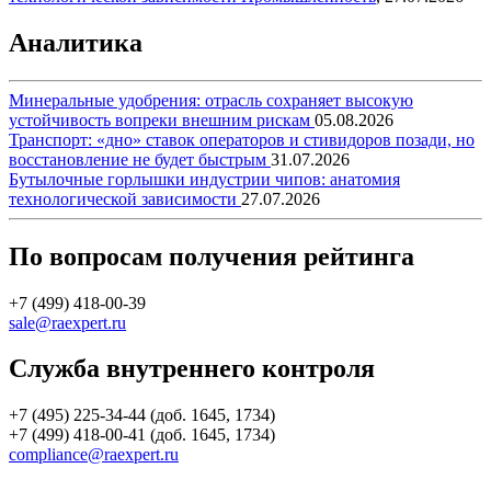
Аналитика
Минеральные удобрения: отрасль сохраняет высокую
устойчивость вопреки внешним рискам
05.08.2026
Транспорт: «дно» ставок операторов и стивидоров позади, но
восстановление не будет быстрым
31.07.2026
Бутылочные горлышки индустрии чипов: анатомия
технологической зависимости
27.07.2026
По вопросам получения рейтинга
+7 (499) 418-00-39
sale@raexpert.ru
Служба внутреннего контроля
+7 (495) 225-34-44 (доб. 1645, 1734)
+7 (499) 418-00-41 (доб. 1645, 1734)
compliance@raexpert.ru