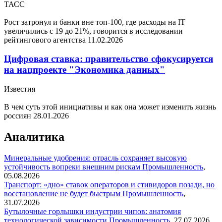
ТАСС
Рост затронул и банки вне топ-100, где расходы на IT
увеличились с 19 до 21%, говорится в исследовании
рейтингового агентства
11.02.2026
Цифровая ставка: правительство сфокусируется
на нацпроекте "Экономика данных"
Известия
В чем суть этой инициативы и как она может изменить жизнь
россиян
28.01.2026
Аналитика
Минеральные удобрения: отрасль сохраняет высокую
устойчивость вопреки внешним рискам
Промышленность
,
05.08.2026
Транспорт: «дно» ставок операторов и стивидоров позади, но
восстановление не будет быстрым
Промышленность
,
31.07.2026
Бутылочные горлышки индустрии чипов: анатомия
технологической зависимости
Промышленность
,
27.07.2026