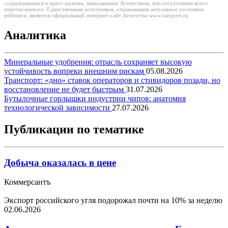
содержащимися в пресс-релизах, выпущенных Агентством, или отсутствием всего
перечисленного. Единственным источником, отражающим актуальное состояние
рейтинга, является официальный интернет-сайт Агентства www.raexpert.ru.
Аналитика
Минеральные удобрения: отрасль сохраняет высокую
устойчивость вопреки внешним рискам
05.08.2026
Транспорт: «дно» ставок операторов и стивидоров позади, но
восстановление не будет быстрым
31.07.2026
Бутылочные горлышки индустрии чипов: анатомия
технологической зависимости
27.07.2026
Публикации по тематике
Добыча оказалась в цене
Коммерсантъ
Экспорт российского угля подорожал почти на 10% за неделю
02.06.2026