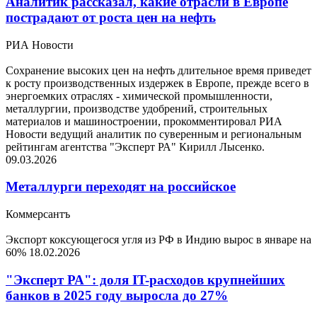
Аналитик рассказал, какие отрасли в Европе
пострадают от роста цен на нефть
РИА Новости
Сохранение высоких цен на нефть длительное время приведет
к росту производственных издержек в Европе, прежде всего в
энергоемких отраслях - химической промышленности,
металлургии, производстве удобрений, строительных
материалов и машиностроении, прокомментировал РИА
Новости ведущий аналитик по суверенным и региональным
рейтингам агентства "Эксперт РА" Кирилл Лысенко.
09.03.2026
Металлурги переходят на российское
Коммерсантъ
Экспорт коксующегося угля из РФ в Индию вырос в январе на
60%
18.02.2026
"Эксперт РА": доля IT-расходов крупнейших
банков в 2025 году выросла до 27%