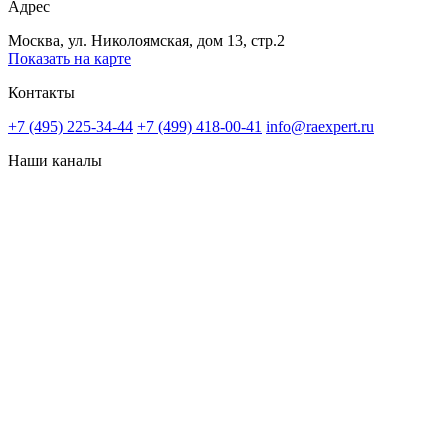
Адрес
Москва, ул. Николоямская, дом 13, стр.2
Показать на карте
Контакты
+7 (495) 225-34-44
+7 (499) 418-00-41
info@raexpert.ru
Наши каналы