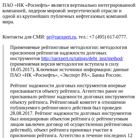
ПАО «НК «Роснефть» является вертикально интегрированной
компанией, лидером мировой энергетической отрасли и
одной из крупнейших публичных нефтегазовых компаний
мира.
Контакты для СМИ:
pr@raexpert.ru
, тел.: +7 (495) 617-0777.
Применяемые рейтинговые методологии: методология
присвоения рейтингов надежности долговых
инструментов
http://raexpert.ru/ratings/debt_inst/method/
(применяемая версия методологии вступила в силу
18.05.2017). Ключевые источники информации: данные
ПАО «НК «Роснефть», «Эксперт РА», Банка России.
Рейтинг надежности долговых инструментов впервые
присваивается объекту рейтинга. Агентство ранее не
присваивало рейтинг надежности долговых инструментов
объекту рейтинга. Рейтинговый комитет в отношении
публикуемого рейтингового действия был проведен
28.08.2017. Рейтинг надежности долговых инструментов
был инициирован объектом рейтинга (с рейтингуемым
лицом заключен договор об осуществлении рейтинговых
действий), объект рейтинга принимал участие в
присвоении рейтинга. Агентство в течение последних 12