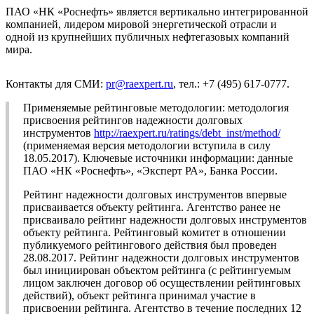
ПАО «НК «Роснефть» является вертикально интегрированной
компанией, лидером мировой энергетической отрасли и
одной из крупнейших публичных нефтегазовых компаний
мира.
Контакты для СМИ:
pr@raexpert.ru
, тел.: +7 (495) 617-0777.
Применяемые рейтинговые методологии: методология
присвоения рейтингов надежности долговых
инструментов
http://raexpert.ru/ratings/debt_inst/method/
(применяемая версия методологии вступила в силу
18.05.2017). Ключевые источники информации: данные
ПАО «НК «Роснефть», «Эксперт РА», Банка России.
Рейтинг надежности долговых инструментов впервые
присваивается объекту рейтинга. Агентство ранее не
присваивало рейтинг надежности долговых инструментов
объекту рейтинга. Рейтинговый комитет в отношении
публикуемого рейтингового действия был проведен
28.08.2017. Рейтинг надежности долговых инструментов
был инициирован объектом рейтинга (с рейтингуемым
лицом заключен договор об осуществлении рейтинговых
действий), объект рейтинга принимал участие в
присвоении рейтинга. Агентство в течение последних 12