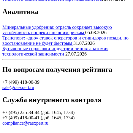
Аналитика
Минеральные удобрения: отрасль сохраняет высокую
устойчивость вопреки внешним рискам
05.08.2026
Транспорт: «дно» ставок операторов и стивидоров позади, но
восстановление не будет быстрым
31.07.2026
Бутылочные горлышки индустрии чипов: анатомия
технологической зависимости
27.07.2026
По вопросам получения рейтинга
+7 (499) 418-00-39
sale@raexpert.ru
Служба внутреннего контроля
+7 (495) 225-34-44 (доб. 1645, 1734)
+7 (499) 418-00-41 (доб. 1645, 1734)
compliance@raexpert.ru