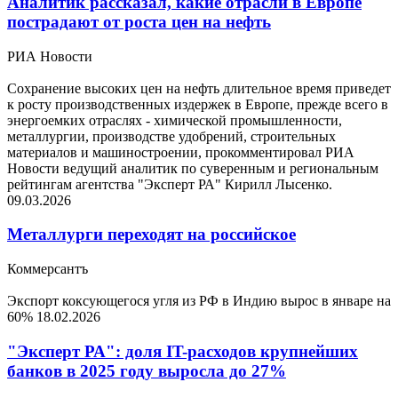
Аналитик рассказал, какие отрасли в Европе
пострадают от роста цен на нефть
РИА Новости
Сохранение высоких цен на нефть длительное время приведет
к росту производственных издержек в Европе, прежде всего в
энергоемких отраслях - химической промышленности,
металлургии, производстве удобрений, строительных
материалов и машиностроении, прокомментировал РИА
Новости ведущий аналитик по суверенным и региональным
рейтингам агентства "Эксперт РА" Кирилл Лысенко.
09.03.2026
Металлурги переходят на российское
Коммерсантъ
Экспорт коксующегося угля из РФ в Индию вырос в январе на
60%
18.02.2026
"Эксперт РА": доля IT-расходов крупнейших
банков в 2025 году выросла до 27%