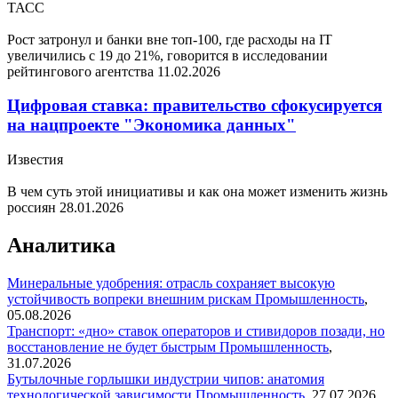
ТАСС
Рост затронул и банки вне топ-100, где расходы на IT
увеличились с 19 до 21%, говорится в исследовании
рейтингового агентства
11.02.2026
Цифровая ставка: правительство сфокусируется
на нацпроекте "Экономика данных"
Известия
В чем суть этой инициативы и как она может изменить жизнь
россиян
28.01.2026
Аналитика
Минеральные удобрения: отрасль сохраняет высокую
устойчивость вопреки внешним рискам
Промышленность
,
05.08.2026
Транспорт: «дно» ставок операторов и стивидоров позади, но
восстановление не будет быстрым
Промышленность
,
31.07.2026
Бутылочные горлышки индустрии чипов: анатомия
технологической зависимости
Промышленность
,
27.07.2026