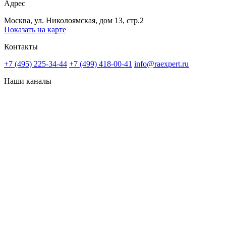
Адрес
Москва, ул. Николоямская, дом 13, стр.2
Показать на карте
Контакты
+7 (495) 225-34-44
+7 (499) 418-00-41
info@raexpert.ru
Наши каналы