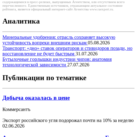
содержащимися в пресс-релизах, выпущенных Агентством, или отсутствием всего
перечисленного. Единственным источником, отражающим актуальное состояние
рейтинга, является официальный интернет-сайт Агентства www.raexpert.ru.
Аналитика
Минеральные удобрения: отрасль сохраняет высокую
устойчивость вопреки внешним рискам
05.08.2026
Транспорт: «дно» ставок операторов и стивидоров позади, но
восстановление не будет быстрым
31.07.2026
Бутылочные горлышки индустрии чипов: анатомия
технологической зависимости
27.07.2026
Публикации по тематике
Добыча оказалась в цене
Коммерсантъ
Экспорт российского угля подорожал почти на 10% за неделю
02.06.2026