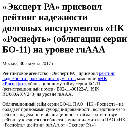
«Эксперт РА» присвоил
рейтинг надежности
долговых инструментов «НК
«Роснефть» (облигации серии
БО-11) на уровне ruAAA
Москва, 30 августа 2017 г.
Рейтинговое агентство «Эксперт РА» присвоил
рейтинг
надежности долговых инструментов
компании
«НК
«Роснефть»
облигационному займу серии БО-11
(регистрационный номер 4B02-11-00122-A, ISIN
RU000A0JV243) на уровне ruAAA.
Облигационный займ серии БО-11 ПАО «НК «Роснефть» не
обладает признаками субординированности, вследствие чего
рейтинг надёжности облигационного займа соответствует
рейтингу кредитоспособности компании-эмитента ПАО «НК
«Роснефть» (рейтинг ruAAA от «Эксперт РА»).