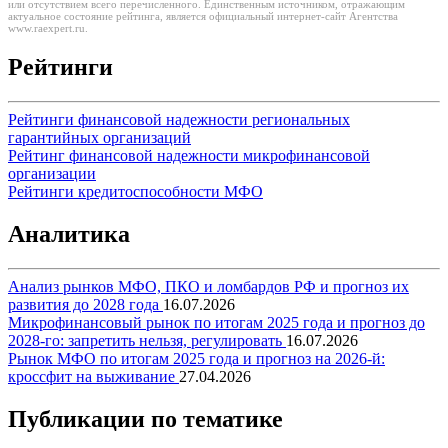
или отсутствием всего перечисленного. Единственным источником, отражающим
актуальное состояние рейтинга, является официальный интернет-сайт Агентства
www.raexpert.ru.
Рейтинги
Рейтинги финансовой надежности региональных
гарантийных организаций
Рейтинг финансовой надежности микрофинансовой
организации
Рейтинги кредитоспособности МФО
Аналитика
Анализ рынков МФО, ПКО и ломбардов РФ и прогноз их
развития до 2028 года
16.07.2026
Микрофинансовый рынок по итогам 2025 года и прогноз до
2028-го: запретить нельзя, регулировать
16.07.2026
Рынок МФО по итогам 2025 года и прогноз на 2026-й:
кроссфит на выживание
27.04.2026
Публикации по тематике