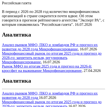
Российская газета
В период с 2026 по 2028 год количество микрофинансовых
организаций в стране сократится почти вдвое. Об этом
говорится в прогнозе рейтингового агентства "Эксперт РА", с
которым ознакомилась "Российская газета".
16.07.2026
Аналитика
Анализ рынков МФО, ПКО и ломбардов РФ и прогноз их
развития до 2028 года
Микрофинансирование
,
16.07.2026
Микрофинансовый рынок по итогам 2025 года и прогноз до
2028-го: запретить нельзя, регулировать
Микрофинансирование
,
16.07.2026
Рынок МФО по итогам 2025 года и прогноз на 2026-й:
кроссфит на выживание
Микрофинансирование
,
27.04.2026
Аналитика
Анализ рынков МФО, ПКО и ломбардов РФ и прогноз их
развития до 2028 года
16.07.2026
Микрофинансовый рынок по итогам 2025 года и прогноз до
2028-го: запретить нельзя, регулировать
16.07.2026