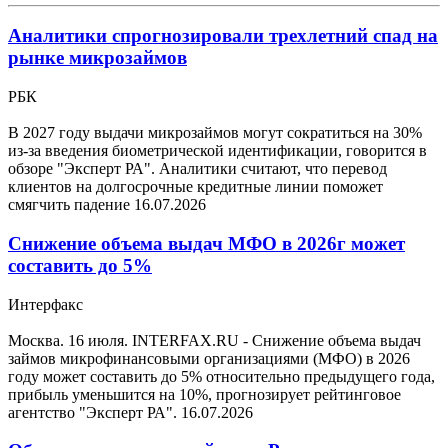
Аналитики спрогнозировали трехлетний спад на
рынке микрозаймов
РБК
В 2027 году выдачи микрозаймов могут сократиться на 30%
из-за введения биометрической идентификации, говорится в
обзоре "Эксперт РА". Аналитики считают, что перевод
клиентов на долгосрочные кредитные линии поможет
смягчить падение
16.07.2026
Снижение объема выдач МФО в 2026г может
составить до 5%
Интерфакс
Москва. 16 июля. INTERFAX.RU - Снижение объема выдач
займов микрофинансовыми организациями (МФО) в 2026
году может составить до 5% относительно предыдущего года,
прибыль уменьшится на 10%, прогнозирует рейтинговое
агентство "Эксперт РА".
16.07.2026