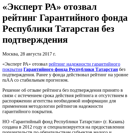
«Эксперт РА» отозвал
рейтинг Гарантийного фонда
Республики Татарстан без
подтверждения
Москва, 28 августа 2017 г.
«Эксперт РА» отозвал
рейтинг надежности гарантийного
покрытия
Гарантийного фонда Республики Татарстан
без
подтверждения. Ранее у фонда действовал рейтинг на уровне
ruAA со стабильным прогнозом.
Решение об отзыве рейтинга без подтверждения принято в
связи с истечением срока действия рейтинга и отсутствием в
распоряжении агентства необходимой информации для
применения методологии рейтингов надежности
гарантийного покрытия.
НО «Гарантийный фонд Республики Татарстан» (г. Казань)
создана в 2012 году и специализируется на предоставлении
поручительств по обязательствам субъектов малого и