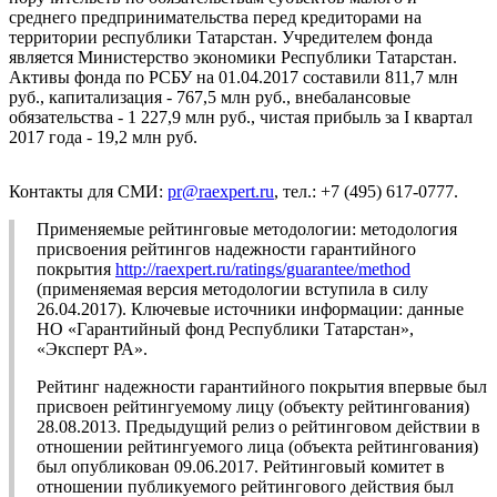
среднего предпринимательства перед кредиторами на
территории республики Татарстан. Учредителем фонда
является Министерство экономики Республики Татарстан.
Активы фонда по РСБУ на 01.04.2017 составили 811,7 млн
руб., капитализация - 767,5 млн руб., внебалансовые
обязательства - 1 227,9 млн руб., чистая прибыль за I квартал
2017 года - 19,2 млн руб.
Контакты для СМИ:
pr@raexpert.ru
, тел.: +7 (495) 617-0777.
Применяемые рейтинговые методологии: методология
присвоения рейтингов надежности гарантийного
покрытия
http://raexpert.ru/ratings/guarantee/method
(применяемая версия методологии вступила в силу
26.04.2017). Ключевые источники информации: данные
НО «Гарантийный фонд Республики Татарстан»,
«Эксперт РА».
Рейтинг надежности гарантийного покрытия впервые был
присвоен рейтингуемому лицу (объекту рейтингования)
28.08.2013. Предыдущий релиз о рейтинговом действии в
отношении рейтингуемого лица (объекта рейтингования)
был опубликован 09.06.2017. Рейтинговый комитет в
отношении публикуемого рейтингового действия был