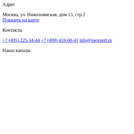
Адрес
Москва, ул. Николоямская, дом 13, стр.2
Показать на карте
Контакты
+7 (495) 225-34-44
+7 (499) 418-00-41
info@raexpert.ru
Наши каналы