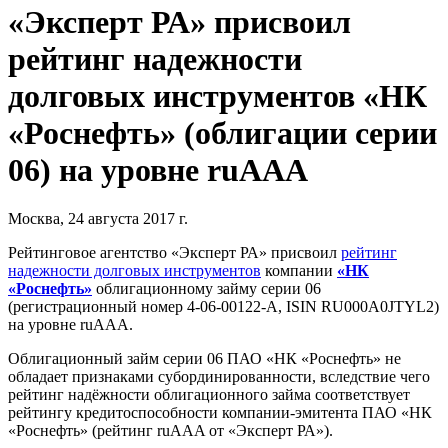
«Эксперт РА» присвоил
рейтинг надежности
долговых инструментов «НК
«Роснефть» (облигации серии
06) на уровне ruAAA
Москва, 24 августа 2017 г.
Рейтинговое агентство «Эксперт РА» присвоил
рейтинг
надежности долговых инструментов
компании
«НК
«Роснефть»
облигационному займу серии 06
(регистрационный номер 4-06-00122-A, ISIN RU000A0JTYL2)
на уровне ruAAA.
Облигационный займ серии 06 ПАО «НК «Роснефть» не
обладает признаками субординированности, вследствие чего
рейтинг надёжности облигационного займа соответствует
рейтингу кредитоспособности компании-эмитента ПАО «НК
«Роснефть» (рейтинг ruAAA от «Эксперт РА»).