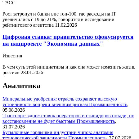
ТАСС
Рост затронул и банки вне топ-100, где расходы на IT
увеличились с 19 до 21%, говорится в исследовании
рейтингового агентства
11.02.2026
Цифровая ставка: правительство сфокусируется
на нацпроекте "Экономика данных"
Известия
В чем суть этой инициативы и как она может изменить жизнь
россиян
28.01.2026
Аналитика
Минеральные удобрения: отрасль сохраняет высокую
устойчивость вопреки внешним рискам
Промышленность
,
05.08.2026
Транспорт: «дно» ставок операторов и стивидоров позади, но
восстановление не будет быстрым
Промышленность
,
31.07.2026
Бутылочные горлышки индустрии чипов: анатомия
технологической зависимости
Промышленность
,
27.07.2026