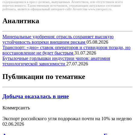
содержащимися в пресс-релизах, выпущенных Агентством, или отсутствием всего
перечисленного. Единственным источником, отражающим актуальное состояние
рейтинга, является официальный интернет-сайт Агентства www.raexpert.ru.
Аналитика
Минеральные удобрения: отрасль сохраняет высокую
устойчивость вопреки внешним рискам
05.08.2026
Транспорт: «дно» ставок операторов и стивидоров позади, но
восстановление не будет быстрым
31.07.2026
Бутылочные горлышки индустрии чипов: анатомия
технологической зависимости
27.07.2026
Публикации по тематике
Добыча оказалась в цене
Коммерсантъ
Экспорт российского угля подорожал почти на 10% за неделю
02.06.2026