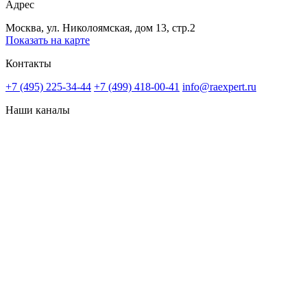
Адрес
Москва, ул. Николоямская, дом 13, стр.2
Показать на карте
Контакты
+7 (495) 225-34-44
+7 (499) 418-00-41
info@raexpert.ru
Наши каналы