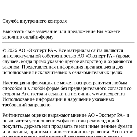
Служба внутреннего контроля
Высказать свое замечание или предложение Вы можете
заполнив
онлайн-форму
© 2026 АО «Эксперт РА». Все материалы сайта являются
интеллектуальной собственностью АО «Эксперт РА» (кроме
случаев, когда прямо указано другое авторство) и охраняются
законом. Представленная информация предназначена для
использования исключительно в ознакомительных целях.
Настоящая информация не может распространяться любым
способом и в любой форме без предварительного согласия со
стороны Агентства и ссылки на источник www.raexpert.ru
Использование информации в нарушение указанных
требований запрещено.
Рейтинговые оценки выражают мнение АО «Эксперт РА» и
не являются установлением фактов или рекомендацией
покупать, держать или продавать те или иные ценные бумаги
или активы, принимать инвестиционные решения. Агентство