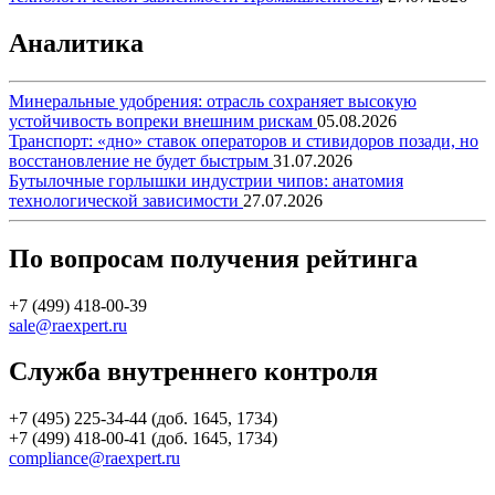
Аналитика
Минеральные удобрения: отрасль сохраняет высокую
устойчивость вопреки внешним рискам
05.08.2026
Транспорт: «дно» ставок операторов и стивидоров позади, но
восстановление не будет быстрым
31.07.2026
Бутылочные горлышки индустрии чипов: анатомия
технологической зависимости
27.07.2026
По вопросам получения рейтинга
+7 (499) 418-00-39
sale@raexpert.ru
Служба внутреннего контроля
+7 (495) 225-34-44 (доб. 1645, 1734)
+7 (499) 418-00-41 (доб. 1645, 1734)
compliance@raexpert.ru