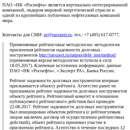
ПАО «НК «Роснефть» является вертикально интегрированной
компанией, лидером мировой энергетической отрасли и
одной из крупнейших публичных нефтегазовых компаний
мира.
Контакты для СМИ:
pr@raexpert.ru
, тел.: +7 (495) 617-0777.
Применяемые рейтинговые методологии: методология
присвоения рейтингов надежности долговых
инструментов
http://raexpert.ru/ratings/debt_inst/method/
(применяемая версия методологии вступила в силу
18.05.2017). Ключевые источники информации: данные
ПАО «НК «Роснефть», «Эксперт РА», Банка России.
Рейтинг надежности долговых инструментов впервые
присваивается объекту рейтинга. Агентство ранее не
присваивало рейтинг надежности долговых инструментов
объекту рейтинга. Рейтинговый комитет в отношении
публикуемого рейтингового действия был проведен
22.08.2017. Рейтинг надежности долговых инструментов
был инициирован объектом рейтинга (с рейтингуемым
лицом заключен договор об осуществлении рейтинговых
действий), объект рейтинга принимал участие в
присвоении рейтинга. Агентство в течение последних 12