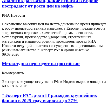
Аналитик рассказал, какие отрасли в Европе
пострадают от роста цен на нефть
РИА Новости
Сохранение высоких цен на нефть длительное время приведет
к росту производственных издержек в Европе, прежде всего в
энергоемких отраслях - химической промышленности,
металлургии, производстве удобрений, строительных
материалов и машиностроении, прокомментировал РИА
Новости ведущий аналитик по суверенным и региональным
рейтингам агентства "Эксперт РА" Кирилл Лысенко.
09.03.2026
Металлурги переходят на российское
Коммерсантъ
Экспорт коксующегося угля из РФ в Индию вырос в январе на
60%
18.02.2026
"Эксперт РА": доля IT-расходов крупнейших
банков в 2025 году выросла до 27%