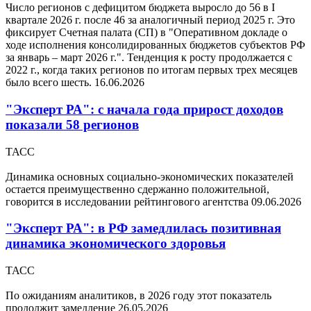
Число регионов с дефицитом бюджета выросло до 56 в I
квартале 2026 г. после 46 за аналогичный период 2025 г. Это
фиксирует Счетная палата (СП) в "Оперативном докладе о
ходе исполнения консолидированных бюджетов субъектов РФ
за январь – март 2026 г.". Тенденция к росту продолжается с
2022 г., когда таких регионов по итогам первых трех месяцев
было всего шесть.
16.06.2026
"Эксперт РА": с начала года прирост доходов
показали 58 регионов
ТАСС
Динамика основных социально-экономических показателей
остается преимущественно сдержанно положительной,
говорится в исследовании рейтингового агентства
09.06.2026
"Эксперт РА": в РФ замедлилась позитивная
динамика экономического здоровья
ТАСС
По ожиданиям аналитиков, в 2026 году этот показатель
продолжит замедление
26.05.2026