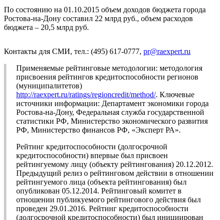
По состоянию на 01.10.2015 объем доходов бюджета города
Ростова-на-Дону составил 22 млрд руб., объем расходов
бюджета – 20,5 млрд руб.
Контакты для СМИ, тел.: (495) 617-0777,
pr@raexpert.ru
Применяемые рейтинговые методологии: методология
присвоения рейтингов кредитоспособности регионов
(муниципалитетов)
http://raexpert.ru/ratings/regioncredit/method/
. Ключевые
источники информации: Департамент экономики города
Ростова-на-Дону, Федеральная служба государственной
статистики РФ, Министерство экономического развития
РФ, Министерство финансов РФ, «Эксперт РА».
Рейтинг кредитоспособности (долгосрочной
кредитоспособности) впервые был присвоен
рейтингуемому лицу (объекту рейтингования) 20.12.2012.
Предыдущий релиз о рейтинговом действии в отношении
рейтингуемого лица (объекта рейтингования) был
опубликован 05.12.2014. Рейтинговый комитет в
отношении публикуемого рейтингового действия был
проведен 29.01.2016. Рейтинг кредитоспособности
(долгосрочной кредитоспособности) был инициирован