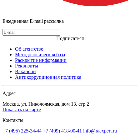
Ежедневная E-mail рассылка
Подписаться
Об агентстве
Методологическая база
Раскрытие информации
Реквизиты
Вакансии
Антикоррупционная политика
Адрес
Москва, ул. Николоямская, дом 13, стр.2
Показать на карте
Контакты
+7 (495) 225-34-44
+7 (499) 418-00-41
info@raexpert.ru