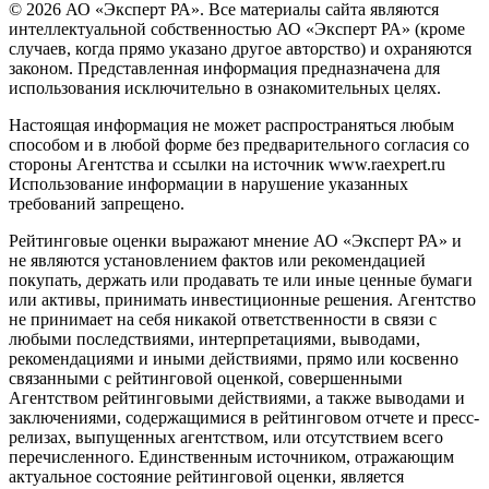
© 2026 АО «Эксперт РА». Все материалы сайта являются
интеллектуальной собственностью АО «Эксперт РА» (кроме
случаев, когда прямо указано другое авторство) и охраняются
законом. Представленная информация предназначена для
использования исключительно в ознакомительных целях.
Настоящая информация не может распространяться любым
способом и в любой форме без предварительного согласия со
стороны Агентства и ссылки на источник www.raexpert.ru
Использование информации в нарушение указанных
требований запрещено.
Рейтинговые оценки выражают мнение АО «Эксперт РА» и
не являются установлением фактов или рекомендацией
покупать, держать или продавать те или иные ценные бумаги
или активы, принимать инвестиционные решения. Агентство
не принимает на себя никакой ответственности в связи с
любыми последствиями, интерпретациями, выводами,
рекомендациями и иными действиями, прямо или косвенно
связанными с рейтинговой оценкой, совершенными
Агентством рейтинговыми действиями, а также выводами и
заключениями, содержащимися в рейтинговом отчете и пресс-
релизах, выпущенных агентством, или отсутствием всего
перечисленного. Единственным источником, отражающим
актуальное состояние рейтинговой оценки, является