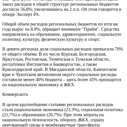
таких расходов в общей структуре региональных бюджетов
достигла 56,8%, увеличившись на 2 п.п. Об этом говорится в
обзоре Эксперт РА.
Общий объем расходов региональных бюджетов по итогам
года вырос на 8,9%, обращает внимание "Прайм". Средства
направлялись на образование, здравоохранение, социальную
политику, культуру, физическую культуру и спорт.
В девяти регионах доля социальных расходов превысила 70%
от общего объема. В их числе Курская, Белгородская,
Иркутская, Ростовская, Тюменская и Тульская области,
республики Ингушетия и Башкортостан, а также
Краснодарский край. В Магаданской области, Камчатском
крае и Чукотском автономном округе социальные расходы
составили менее 40% бюджета – здесь более 45% приходится
на национальную экономику и ЖКХ.
Коммерсантъ
В целом крупнейшими статьями региональных расходов
стали национальная экономика (23,3%), социальная политика
(21,7%) и образование (20,7%). При этом затраты на
национальную безопасность, оборону, ЖКХ, охрану
окружающей среды и межбюджетные трансферты