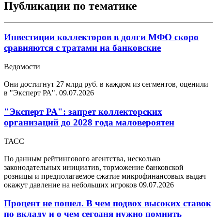
Публикации по тематике
Инвестиции коллекторов в долги МФО скоро
сравняются с тратами на банковские
Ведомости
Они достигнут 27 млрд руб. в каждом из сегментов, оценили
в "Эксперт РА".
09.07.2026
"Эксперт РА": запрет коллекторских
организаций до 2028 года маловероятен
ТАСС
По данным рейтингового агентства, несколько
законодательных инициатив, торможение банковской
розницы и предполагаемое сжатие микрофинансовых выдач
окажут давление на небольших игроков
09.07.2026
Процент не пошел. В чем подвох высоких ставок
по вкладу и о чем сегодня нужно помнить