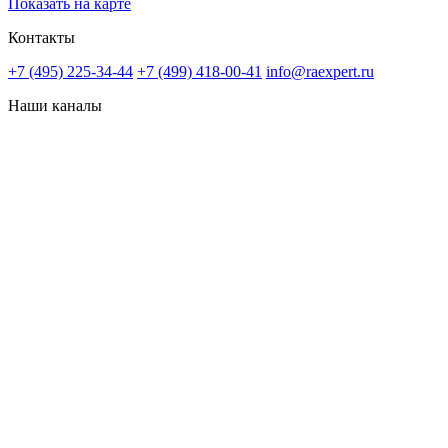
Показать на карте
Контакты
+7 (495) 225-34-44
+7 (499) 418-00-41
info@raexpert.ru
Наши каналы