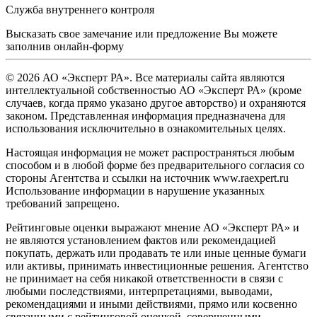
Служба внутреннего контроля
Высказать свое замечание или предложение Вы можете
заполнив
онлайн-форму
© 2026 АО «Эксперт РА». Все материалы сайта являются
интеллектуальной собственностью АО «Эксперт РА» (кроме
случаев, когда прямо указано другое авторство) и охраняются
законом. Представленная информация предназначена для
использования исключительно в ознакомительных целях.
Настоящая информация не может распространяться любым
способом и в любой форме без предварительного согласия со
стороны Агентства и ссылки на источник www.raexpert.ru
Использование информации в нарушение указанных
требований запрещено.
Рейтинговые оценки выражают мнение АО «Эксперт РА» и
не являются установлением фактов или рекомендацией
покупать, держать или продавать те или иные ценные бумаги
или активы, принимать инвестиционные решения. Агентство
не принимает на себя никакой ответственности в связи с
любыми последствиями, интерпретациями, выводами,
рекомендациями и иными действиями, прямо или косвенно
связанными с рейтинговой оценкой, совершенными