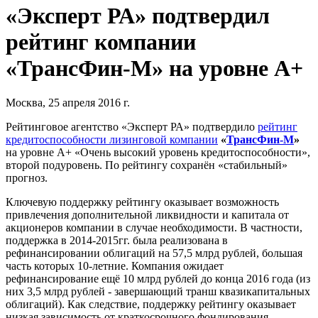
«Эксперт РА» подтвердил
рейтинг компании
«ТрансФин-М» на уровне A+
Москва, 25 апреля 2016 г.
Рейтинговое агентство «Эксперт РА» подтвердило
рейтинг
кредитоспособности лизинговой компании
«
ТрансФин-М
»
на уровне А+ «Очень высокий уровень кредитоспособности»,
второй подуровень. По рейтингу сохранён «стабильный»
прогноз.
Ключевую поддержку рейтингу оказывает возможность
привлечения дополнительной ликвидности и капитала от
акционеров компании в случае необходимости. В частности,
поддержка в 2014-2015гг. была реализована в
рефинансировании облигаций на 57,5 млрд рублей, большая
часть которых 10-летние. Компания ожидает
рефинансирование ещё 10 млрд рублей до конца 2016 года (из
них 3,5 млрд рублей - завершающий транш квазикапитальных
облигаций). Как следствие, поддержку рейтингу оказывает
низкая зависимость от краткосрочного фондирования.