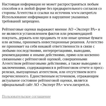
Настоящая информация не может распространяться любым
способом и в любой форме без предварительного согласия со
стороны Агентства и ссылки на источник www.raexpert.ru
Использование информации в нарушение указанных
требований запрещено.
Рейтинговые оценки выражают мнение АО «Эксперт РА» и
не являются установлением фактов или рекомендацией
покупать, держать или продавать те или иные ценные бумаги
или активы, принимать инвестиционные решения. Агентство
не принимает на себя никакой ответственности в связи с
любыми последствиями, интерпретациями, выводами,
рекомендациями и иными действиями, прямо или косвенно
связанными с рейтинговой оценкой, совершенными
Агентством рейтинговыми действиями, а также выводами и
заключениями, содержащимися в рейтинговом отчете и пресс-
релизах, выпущенных агентством, или отсутствием всего
перечисленного. Единственным источником, отражающим
актуальное состояние рейтинговой оценки, является
официальный сайт АО «Эксперт РА» www.raexpert.ru.
Пользовательское соглашение