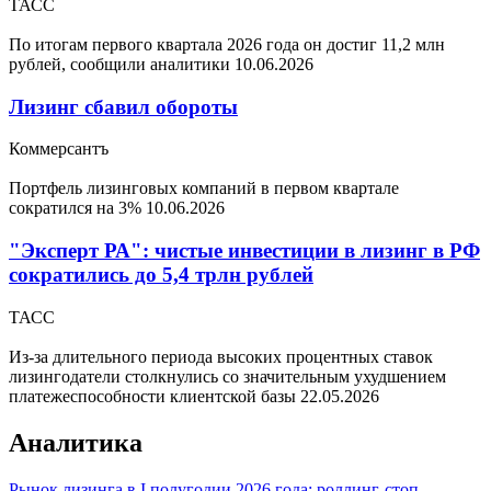
ТАСС
По итогам первого квартала 2026 года он достиг 11,2 млн
рублей, сообщили аналитики
10.06.2026
Лизинг сбавил обороты
Коммерсантъ
Портфель лизинговых компаний в первом квартале
сократился на 3%
10.06.2026
"Эксперт РА": чистые инвестиции в лизинг в РФ
сократились до 5,4 трлн рублей
ТАСС
Из-за длительного периода высоких процентных ставок
лизингодатели столкнулись со значительным ухудшением
платежеспособности клиентской базы
22.05.2026
Аналитика
Рынок лизинга в I полугодии 2026 года: роллинг-стоп