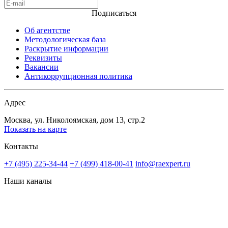
Подписаться
Об агентстве
Методологическая база
Раскрытие информации
Реквизиты
Вакансии
Антикоррупционная политика
Адрес
Москва, ул. Николоямская, дом 13, стр.2
Показать на карте
Контакты
+7 (495) 225-34-44
+7 (499) 418-00-41
info@raexpert.ru
Наши каналы