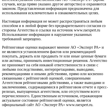
случаев, когда прямо указано другое авторство) и охраняются
законом. Представленная информация предназначена для
использования исключительно в ознакомительных целях.
Настоящая информация не может распространяться любым
способом и в любой форме без предварительного согласия со
стороны Агентства и ссылки на источник www.raexpert.ru
Использование информации в нарушение указанных
требований запрещено.
Рейтинговые оценки выражают мнение АО «Эксперт РА» и
не являются установлением фактов или рекомендацией
покупать, держать или продавать те или иные ценные бумаги
или активы, принимать инвестиционные решения. Агентство
не принимает на себя никакой ответственности в связи с
любыми последствиями, интерпретациями, выводами,
рекомендациями и иными действиями, прямо или косвенно
связанными с рейтинговой оценкой, совершенными
Агентством рейтинговыми действиями, а также выводами и
заключениями, содержащимися в рейтинговом отчете и пресс-
релизах, выпущенных агентством, или отсутствием всего
перечисленного. Единственным источником, отражающим
актуальное состояние рейтинговой оценки, является
официальный сайт АО «Эксперт РА» www.raexpert.ru.