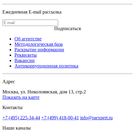
Ежедневная E-mail рассылка
Подписаться
Об агентстве
Методологическая база
Раскрытие информации
Реквизиты
Вакансии
Антикоррупционная политика
Адрес
Москва, ул. Николоямская, дом 13, стр.2
Показать на карте
Контакты
+7 (495) 225-34-44
+7 (499) 418-00-41
info@raexpert.ru
Наши каналы