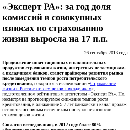
«Эксперт РА»: за год доля
комиссий в совокупных
взносах по страхованию
жизни выросла на 17 п.п.
26 сентября 2013 года
Продвижение инвестиционных и накопительных
продуктов страхования жизни, интересных не заемщикам,
а вкладчикам банков, станет драйвером развития рынка
после замедления темпов роста потребительского
кредитования
, говорится в исследовании «
Страхование
жизни в России: от заемщиков к вкладчикам
»,
подготовленном рейтинговым агентством «Эксперт РА». Но,
несмотря на прогнозируемое снижение темпов роста
кредитования, в ближайшие 5-7 лет банковский канал продаж
останется основным источником поступления взносов
страховщиков жизни.
Согласно исследованию, в 2012 году более 80%
абсолютного прироста взносов по страхованию жизни