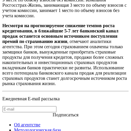
Росгосстрах-Жизнь, занимающая 3 место по объему взносов с
учетом комиссии, занимает 1 место по объему взносов без
учета комиссии.
Несмотря на прогнозируемое снижение темпов роста
кредитования, в ближайшие 5-7 лет банковский канал
продаж останется основным источником поступления
премий по страхованию жизни
, отмечают аналитики
агентства. При этом сегодня страхованием охвачены только
заемщики банков, вынужденные приобретать страховые
продукты для получения кредитов, продажи более сложных
накопительных и инвестиционных страховых продуктов
вкладчикам банков практически не развиты. Использование
всего потенциала банковского канала продаж для реализации
страховых продуктов станет долгосрочным источником роста
рынка страхования жизни.
Ежедневная E-mail рассылка
Подписаться
Об агентстве
Методологическая база