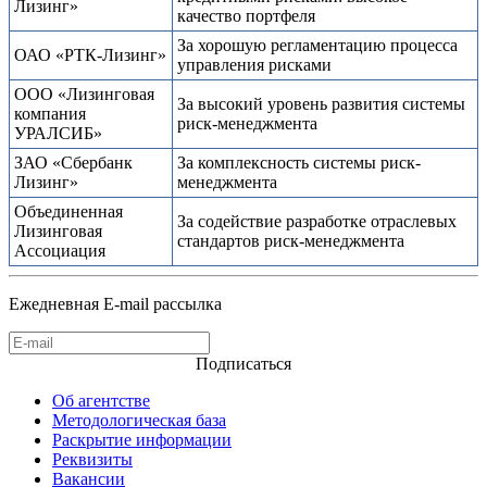
Лизинг»
качество портфеля
За хорошую регламентацию процесса
ОАО «РТК-Лизинг»
управления рисками
ООО «Лизинговая
За высокий уровень развития системы
компания
риск-менеджмента
УРАЛСИБ»
ЗАО «Сбербанк
За комплексность системы риск-
Лизинг»
менеджмента
Объединенная
За содействие разработке отраслевых
Лизинговая
стандартов риск-менеджмента
Ассоциация
Ежедневная E-mail рассылка
Подписаться
Об агентстве
Методологическая база
Раскрытие информации
Реквизиты
Вакансии