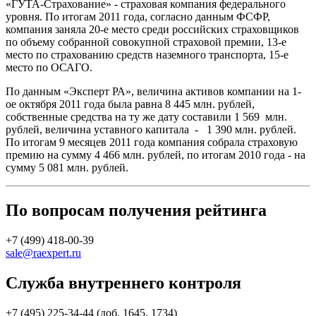
«ГУТА-Страхование» - страховая компания федерального
уровня. По итогам 2011 года, согласно данным ФСФР,
компания заняла 20-е место среди российских страховщиков
по объему собранной совокупной страховой премии, 13-е
место по страхованию средств наземного транспорта, 15-е
место по ОСАГО.
По данным «Эксперт РА», величина активов компании на 1-
ое октября 2011 года была равна 8 445 млн. рублей,
собственные средства на ту же дату составили 1 569 млн.
рублей, величина уставного капитала - 1 390 млн. рублей.
По итогам 9 месяцев 2011 года компания собрала страховую
премию на сумму 4 466 млн. рублей, по итогам 2010 года - на
сумму 5 081 млн. рублей.
По вопросам получения рейтинга
+7 (499) 418-00-39
sale@raexpert.ru
Служба внутреннего контроля
+7 (495) 225-34-44 (доб. 1645, 1734)