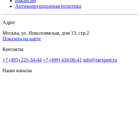
Вакансии
Антикоррупционная политика
Адрес
Москва, ул. Николоямская, дом 13, стр.2
Показать на карте
Контакты
+7 (495) 225-34-44
+7 (499) 418-00-41
info@raexpert.ru
Наши каналы