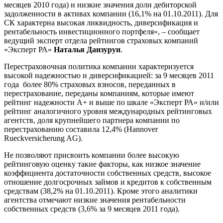
месяцев 2010 года) и низкие значения доли дебиторской
задолженности в активах компании (16,1% на 01.10.2011). Для
СК характерна высокая ликвидность, диверсификация и
рентабельность инвестиционного портфеля», – сообщает
ведущий эксперт отдела рейтингов страховых компаний
«Эксперт РА»
Наталья Данзурун
.
Перестраховочная политика компании характеризуется
высокой надежностью и диверсификацией: за 9 месяцев 2011
года более 80% страховых взносов, переданных в
перестрахование, переданы компаниям, которые имеют
рейтинг надежности А+ и выше по шкале «Эксперт РА» и/или
рейтинг аналогичного уровня международных рейтинговых
агентств, доля крупнейшего партнера компании по
перестрахованию составила 12,4% (Hannover
Rueckversicherung AG).
Не позволяют присвоить компании более высокую
рейтинговую оценку такие факторы, как низкое значение
коэффициента достаточности собственных средств, высокое
отношение долгосрочных займов и кредитов к собственным
средствам (38,2% на 01.10.2011). Кроме этого аналитики
агентства отмечают низкие значения рентабельности
собственных средств (3,6% за 9 месяцев 2011 года).