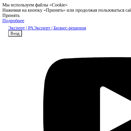
Мы используем файлы «Cookie»
Нажимая на кнопку «Принять» или продолжая пользоваться са
Принять
Подробнее
Эксперт | РА
Эксперт | Бизнес-решения
Вход