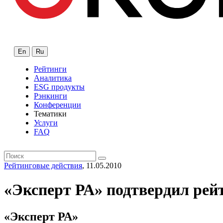
En
Ru
Рейтинги
Аналитика
ESG продукты
Рэнкинги
Конференции
Тематики
Услуги
FAQ
Рейтинговые действия
, 11.05.2010
«Эксперт РА» подтвердил рей
«Эксперт РА»