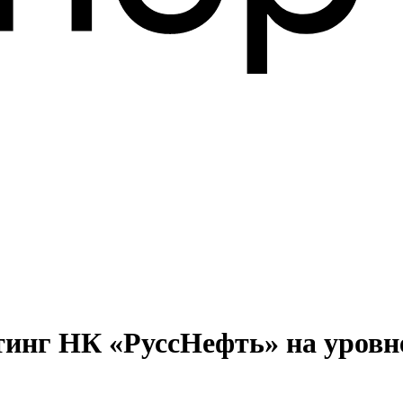
тинг НК «РуссНефть» на уровн