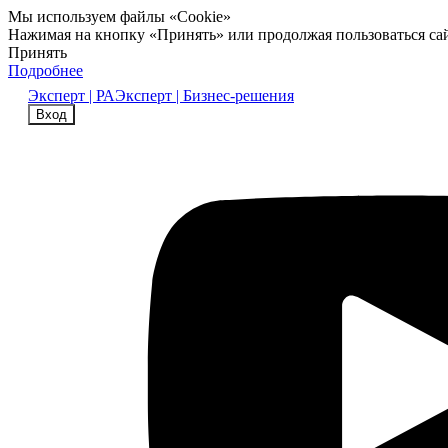
Мы используем файлы «Cookie»
Нажимая на кнопку «Принять» или продолжая пользоваться са
Принять
Подробнее
Эксперт | РА
Эксперт | Бизнес-решения
Вход