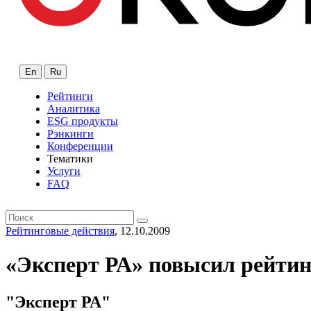
En
Ru
Рейтинги
Аналитика
ESG продукты
Рэнкинги
Конференции
Тематики
Услуги
FAQ
Рейтинговые действия
, 12.10.2009
«Эксперт РА» повысил рейтин
"Эксперт РА"