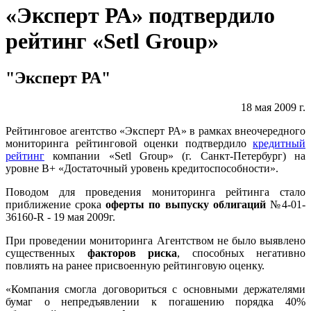
«Эксперт РА» подтвердило
рейтинг «Setl Group»
"Эксперт РА"
18 мая 2009 г.
Рейтинговое агентство «Эксперт РА» в рамках внеочередного
мониторинга рейтинговой оценки подтвердило
кредитный
рейтинг
компании «Setl Group» (г. Санкт-Петербург) на
уровне В+ «Достаточный уровень кредитоспособности».
Поводом для проведения мониторинга рейтинга стало
приближение срока
оферты по выпуску облигаций
№4-01-
36160-R - 19 мая 2009г.
При проведении мониторинга Агентством не было выявлено
существенных
факторов риска
, способных негативно
повлиять на ранее присвоенную рейтинговую оценку.
«Компания смогла договориться с основными держателями
бумаг о непредъявлении к погашению порядка 40%