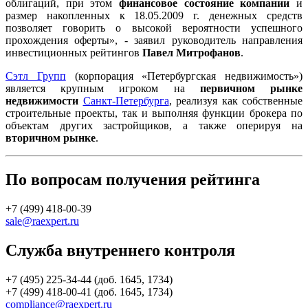
облигаций, при этом
финансовое состояние компании
и
размер накопленных к 18.05.2009 г. денежных средств
позволяет говорить о высокой вероятности успешного
прохождения оферты», - заявил руководитель направления
инвестиционных рейтингов
Павел Митрофанов
.
Сэтл Групп
(корпорация «Петербургская недвижимость»)
является крупным игроком на
первичном рынке
недвижимости
Санкт-Петербурга
, реализуя как собственные
строительные проекты, так и выполняя функции брокера по
объектам других застройщиков, а также оперируя на
вторичном рынке
.
По вопросам получения рейтинга
+7 (499) 418-00-39
sale@raexpert.ru
Служба внутреннего контроля
+7 (495) 225-34-44 (доб. 1645, 1734)
+7 (499) 418-00-41 (доб. 1645, 1734)
compliance@raexpert.ru