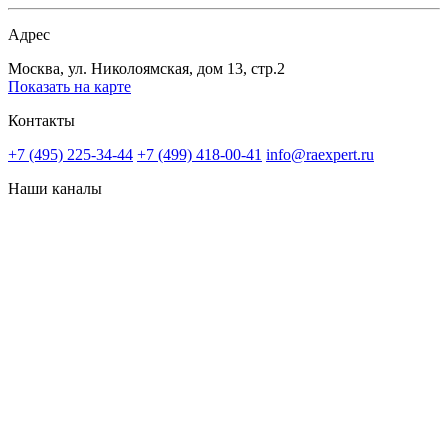
Адрес
Москва, ул. Николоямская, дом 13, стр.2
Показать на карте
Контакты
+7 (495) 225-34-44
+7 (499) 418-00-41
info@raexpert.ru
Наши каналы