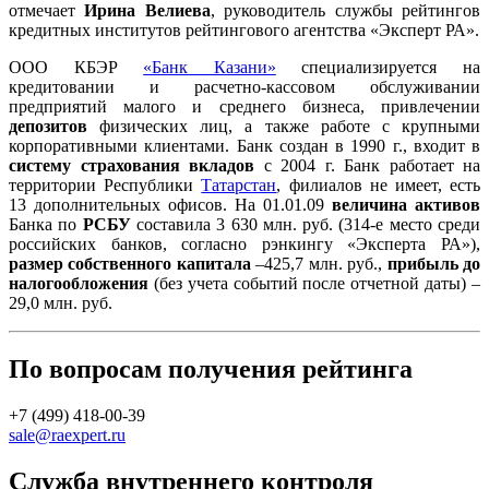
отмечает
Ирина Велиева
, руководитель службы рейтингов
кредитных институтов рейтингового агентства «Эксперт РА».
ООО КБЭР
«Банк Казани»
специализируется на
кредитовании и расчетно-кассовом обслуживании
предприятий малого и среднего бизнеса, привлечении
депозитов
физических лиц, а также работе с крупными
корпоративными клиентами. Банк создан в 1990 г., входит в
систему страхования вкладов
с 2004 г. Банк работает на
территории Республики
Татарстан
, филиалов не имеет, есть
13 дополнительных офисов. На 01.01.09
величина активов
Банка по
РСБУ
составила 3 630 млн. руб. (314-е место среди
российских банков, согласно рэнкингу «Эксперта РА»),
размер собственного капитала
–425,7 млн. руб.,
прибыль до
налогообложения
(без учета событий после отчетной даты) –
29,0 млн. руб.
По вопросам получения рейтинга
+7 (499) 418-00-39
sale@raexpert.ru
Служба внутреннего контроля