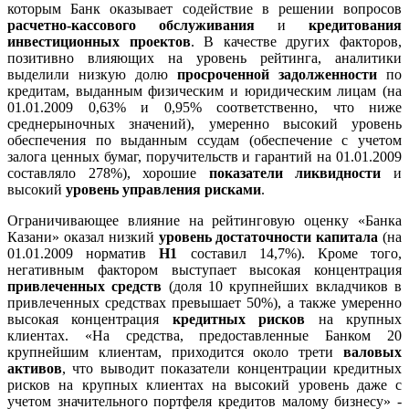
которым Банк оказывает содействие в решении вопросов
расчетно-кассового обслуживания
и
кредитования
инвестиционных проектов
. В качестве других факторов,
позитивно влияющих на уровень рейтинга, аналитики
выделили низкую долю
просроченной задолженности
по
кредитам, выданным физическим и юридическим лицам (на
01.01.2009 0,63% и 0,95% соответственно, что ниже
среднерыночных значений), умеренно высокий уровень
обеспечения по выданным ссудам (обеспечение с учетом
залога ценных бумаг, поручительств и гарантий на 01.01.2009
составляло 278%), хорошие
показатели ликвидности
и
высокий
уровень управления рисками
.
Ограничивающее влияние на рейтинговую оценку «Банка
Казани» оказал низкий
уровень достаточности капитала
(на
01.01.2009 норматив
Н1
составил 14,7%). Кроме того,
негативным фактором выступает высокая концентрация
привлеченных средств
(доля 10 крупнейших вкладчиков в
привлеченных средствах превышает 50%), а также умеренно
высокая концентрация
кредитных рисков
на крупных
клиентах. «На средства, предоставленные Банком 20
крупнейшим клиентам, приходится около трети
валовых
активов
, что выводит показатели концентрации кредитных
рисков на крупных клиентах на высокий уровень даже с
учетом значительного портфеля кредитов малому бизнесу» -