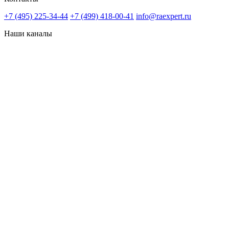
+7 (495) 225-34-44
+7 (499) 418-00-41
info@raexpert.ru
Наши каналы