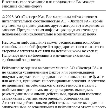
Высказать свое замечание или предложение Вы можете
заполнив
онлайн-форму
© 2026 АО «Эксперт РА». Все материалы сайта являются
интеллектуальной собственностью АО «Эксперт РА» (кроме
случаев, когда прямо указано другое авторство) и охраняются
законом. Представленная информация предназначена для
использования исключительно в ознакомительных целях.
Настоящая информация не может распространяться любым
способом и в любой форме без предварительного согласия со
стороны Агентства и ссылки на источник www.raexpert.ru
Использование информации в нарушение указанных
требований запрещено.
Рейтинговые оценки выражают мнение АО «Эксперт РА» и
не являются установлением фактов или рекомендацией
покупать, держать или продавать те или иные ценные бумаги
или активы, принимать инвестиционные решения. Агентство
не принимает на себя никакой ответственности в связи с
любыми последствиями, интерпретациями, выводами,
рекомендациями и иными действиями, прямо или косвенно
связанными с рейтинговой оценкой, совершенными
Агентством рейтинговыми действиями, а также выводами и
заключениями, содержащимися в рейтинговом отчете и пресс-