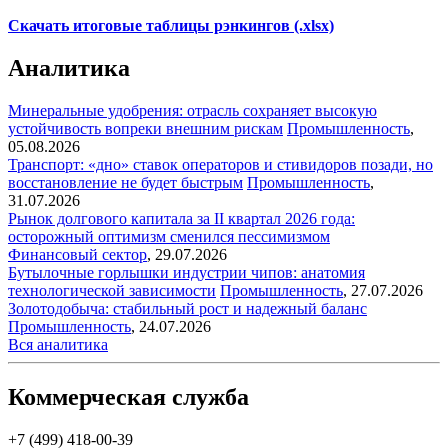
Скачать итоговые таблицы рэнкингов (.xlsx)
Аналитика
Минеральные удобрения: отрасль сохраняет высокую
устойчивость вопреки внешним рискам
Промышленность
,
05.08.2026
Транспорт: «дно» ставок операторов и стивидоров позади, но
восстановление не будет быстрым
Промышленность
,
31.07.2026
Рынок долгового капитала за II квартал 2026 года:
осторожный оптимизм сменился пессимизмом
Финансовый сектор
,
29.07.2026
Бутылочные горлышки индустрии чипов: анатомия
технологической зависимости
Промышленность
,
27.07.2026
Золотодобыча: стабильный рост и надежный баланс
Промышленность
,
24.07.2026
Вся аналитика
Коммерческая служба
+7 (499) 418-00-39