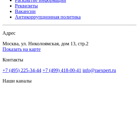
Раскрытие информации
Реквизиты
Вакансии
Антикоррупционная политика
Адрес
Москва, ул. Николоямская, дом 13, стр.2
Показать на карте
Контакты
+7 (495) 225-34-44
+7 (499) 418-00-41
info@raexpert.ru
Наши каналы