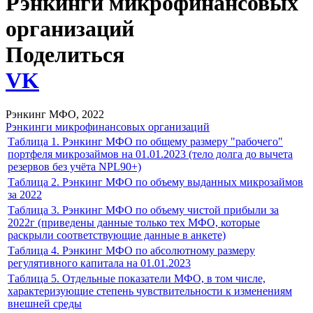
Рэнкинги микрофинансовых
организаций
Поделиться
VK
Рэнкинг МФО, 2022
Рэнкинги микрофинансовых организаций
Таблица 1. Рэнкинг МФО по общему размеру "рабочего"
портфеля микрозаймов на 01.01.2023 (тело долга до вычета
резервов без учёта NPL90+)
Таблица 2. Рэнкинг МФО по объему выданных микрозаймов
за 2022
Таблица 3. Рэнкинг МФО по объему чистой прибыли за
2022г (приведены данные только тех МФО, которые
раскрыли соответствующие данные в анкете)
Таблица 4. Рэнкинг МФО по абсолютному размеру
регулятивного капитала на 01.01.2023
Таблица 5. Отдельные показатели МФО, в том числе,
характеризующие степень чувствительности к изменениям
внешней среды