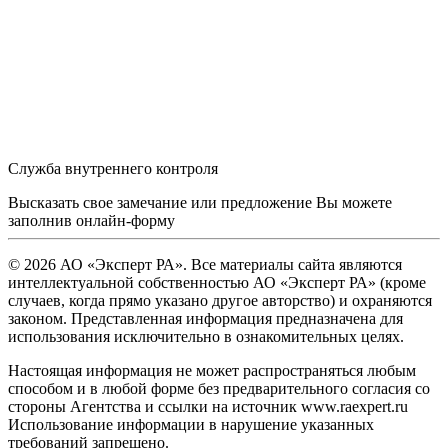
Служба внутреннего контроля
Высказать свое замечание или предложение Вы можете
заполнив
онлайн-форму
© 2026 АО «Эксперт РА». Все материалы сайта являются
интеллектуальной собственностью АО «Эксперт РА» (кроме
случаев, когда прямо указано другое авторство) и охраняются
законом. Представленная информация предназначена для
использования исключительно в ознакомительных целях.
Настоящая информация не может распространяться любым
способом и в любой форме без предварительного согласия со
стороны Агентства и ссылки на источник www.raexpert.ru
Использование информации в нарушение указанных
требований запрещено.