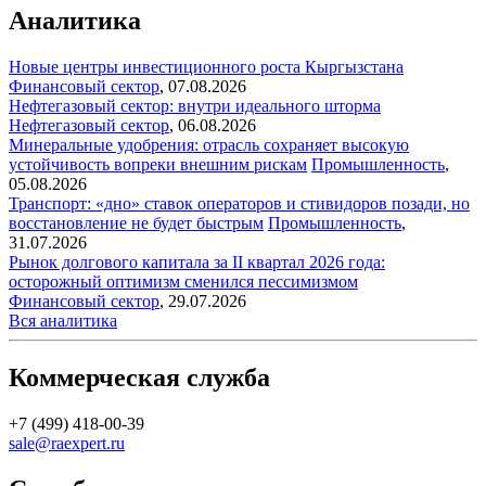
Аналитика
Новые центры инвестиционного роста Кыргызстана
Финансовый сектор
,
07.08.2026
Нефтегазовый сектор: внутри идеального шторма
Нефтегазовый сектор
,
06.08.2026
Минеральные удобрения: отрасль сохраняет высокую
устойчивость вопреки внешним рискам
Промышленность
,
05.08.2026
Транспорт: «дно» ставок операторов и стивидоров позади, но
восстановление не будет быстрым
Промышленность
,
31.07.2026
Рынок долгового капитала за II квартал 2026 года:
осторожный оптимизм сменился пессимизмом
Финансовый сектор
,
29.07.2026
Вся аналитика
Коммерческая служба
+7 (499) 418-00-39
sale@raexpert.ru