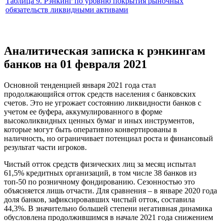
Таблица 9. Рэнкинг по уровню покрытия рыночных
обязательств ликвидными активами
Аналитическая записка к рэнкингам
банков на 01 февраля 2021
Основной тенденцией января 2021 года стал
продолжающийся отток средств населения с банковских
счетов. Это не угрожает состоянию ликвидности банков с
учетом ее буфера, аккумулированного в форме
высоколиквидных ценных бумаг и иных инструментов,
которые могут быть оперативно конвертированы в
наличность, но ограничивает потенциал роста и финансовый
результат части игроков.
Чистый отток средств физических лиц за месяц испытал
61,5% кредитных организаций, в том числе 38 банков из
топ-50 по розничному фондированию. Сезонностью это
объясняется лишь отчасти. Для сравнения – в январе 2020 года
доля банков, зафиксировавших чистый отток, составила
44,3%. В значительно большей степени негативная динамика
обусловлена продолжившимся в начале 2021 года снижением