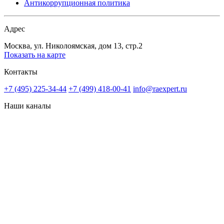
Антикоррупционная политика
Адрес
Москва, ул. Николоямская, дом 13, стр.2
Показать на карте
Контакты
+7 (495) 225-34-44
+7 (499) 418-00-41
info@raexpert.ru
Наши каналы