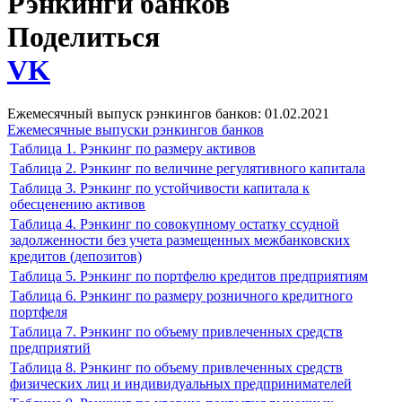
Рэнкинги банков
Поделиться
VK
Ежемесячный выпуск рэнкингов банков: 01.02.2021
Ежемесячные выпуски рэнкингов банков
Таблица 1. Рэнкинг по размеру активов
Таблица 2. Рэнкинг по величине регулятивного капитала
Таблица 3. Рэнкинг по устойчивости капитала к
обесценению активов
Таблица 4. Рэнкинг по совокупному остатку ссудной
задолженности без учета размещенных межбанковских
кредитов (депозитов)
Таблица 5. Рэнкинг по портфелю кредитов предприятиям
Таблица 6. Рэнкинг по размеру розничного кредитного
портфеля
Таблица 7. Рэнкинг по объему привлеченных средств
предприятий
Таблица 8. Рэнкинг по объему привлеченных средств
физических лиц и индивидуальных предпринимателей