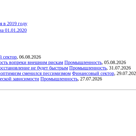
я в 2019 году
а 01.01.2020
й сектор
,
06.08.2026
ость вопреки внешним рискам
Промышленность
,
05.08.2026
восстановление не будет быстрым
Промышленность
,
31.07.2026
ый оптимизм сменился пессимизмом
Финансовый сектор
,
29.07.20
еской зависимости
Промышленность
,
27.07.2026