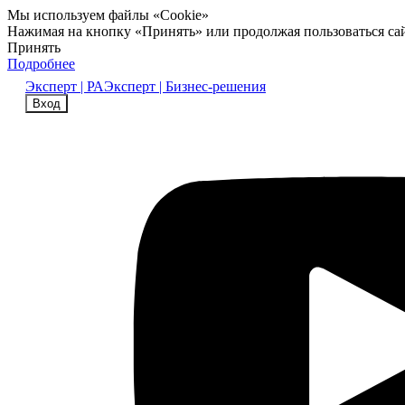
Мы используем файлы «Cookie»
Нажимая на кнопку «Принять» или продолжая пользоваться са
Принять
Подробнее
Эксперт | РА
Эксперт | Бизнес-решения
Вход