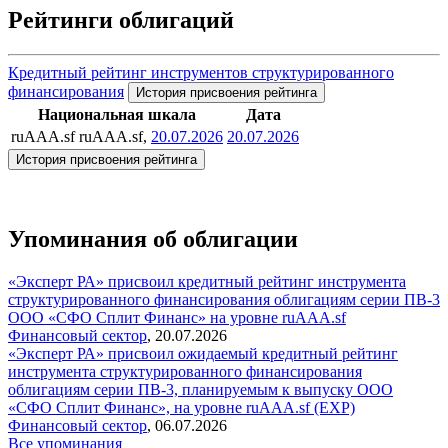
Рейтинги облигаций
Кредитный рейтинг инструментов структурированного
финансирования
История присвоения рейтинга
Национальная шкала
Дата
ruAAA.sf
ruAAA.sf,
20.07.2026
20.07.2026
История присвоения рейтинга
Упоминания об облигации
«Эксперт РА» присвоил кредитный рейтинг инструмента
структурированного финансирования облигациям серии ПВ-3
ООО «СФО Сплит Финанс» на уровне ruAAA.sf
Финансовый сектор
,
20.07.2026
«Эксперт РА» присвоил ожидаемый кредитный рейтинг
инструмента структурированного финансирования
облигациям серии ПВ-3, планируемым к выпуску ООО
«СФО Сплит Финанс», на уровне ruAAA.sf (EXP)
Финансовый сектор
,
06.07.2026
Все упоминания