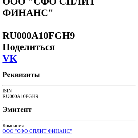
ООО "СФО СПЛИТ
ФИНАНС"
RU000A10FGH9
Поделиться
VK
Реквизиты
ISIN
RU000A10FGH9
Эмитент
Компания
ООО "СФО СПЛИТ ФИНАНС"