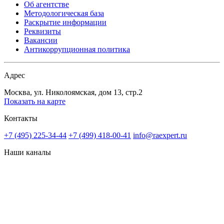
Об агентстве
Методологическая база
Раскрытие информации
Реквизиты
Вакансии
Антикоррупционная политика
Адрес
Москва, ул. Николоямская, дом 13, стр.2
Показать на карте
Контакты
+7 (495) 225-34-44
+7 (499) 418-00-41
info@raexpert.ru
Наши каналы