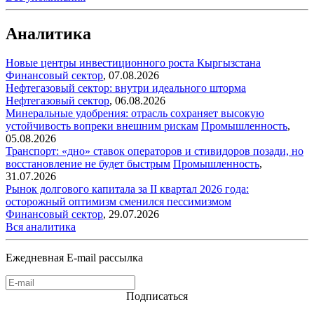
Аналитика
Новые центры инвестиционного роста Кыргызстана
Финансовый сектор
,
07.08.2026
Нефтегазовый сектор: внутри идеального шторма
Нефтегазовый сектор
,
06.08.2026
Минеральные удобрения: отрасль сохраняет высокую
устойчивость вопреки внешним рискам
Промышленность
,
05.08.2026
Транспорт: «дно» ставок операторов и стивидоров позади, но
восстановление не будет быстрым
Промышленность
,
31.07.2026
Рынок долгового капитала за II квартал 2026 года:
осторожный оптимизм сменился пессимизмом
Финансовый сектор
,
29.07.2026
Вся аналитика
Ежедневная E-mail рассылка
Подписаться