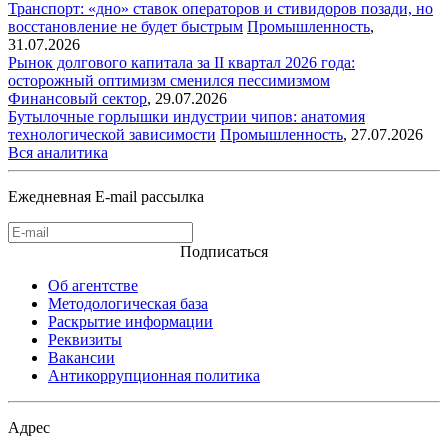
Транспорт: «дно» ставок операторов и стивидоров позади, но
восстановление не будет быстрым
Промышленность
,
31.07.2026
Рынок долгового капитала за II квартал 2026 года:
осторожный оптимизм сменился пессимизмом
Финансовый сектор
,
29.07.2026
Бутылочные горлышки индустрии чипов: анатомия
технологической зависимости
Промышленность
,
27.07.2026
Вся аналитика
Ежедневная E-mail рассылка
Подписаться
Об агентстве
Методологическая база
Раскрытие информации
Реквизиты
Вакансии
Антикоррупционная политика
Адрес