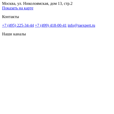
Москва, ул. Николоямская, дом 13, стр.2
Показать на карте
Контакты
+7 (495) 225-34-44
+7 (499) 418-00-41
info@raexpert.ru
Наши каналы