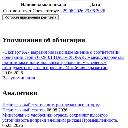
Национальная шкала
Дата
Соответствует
Соответствует,
29.06.2026
29.06.2026
История присвоения рейтинга
Упоминания об облигации
«Эксперт РА» выразил независимое мнение о соответствии
облигаций серии 002Р-01 ПАО «ГЛОРАКС» международным
принципам и национальным требованиям к зеленым
инструментам финансирования
Устойчивое развитие
,
29.06.2026
Все упоминания
Аналитика
Нефтегазовый сектор: внутри идеального шторма
Нефтегазовый сектор
,
06.08.2026
Минеральные удобрения: отрасль сохраняет высокую
устойчивость вопреки внешним рискам
Промышленность
,
05.08.2026