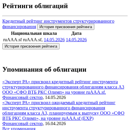
Рейтинги облигаций
Кредитный рейтинг инструментов структурированного
финансирования
История присвоения рейтинга
Национальная шкала
Дата
ruAAA.sf
ruAAA.sf,
14.05.2026
14.05.2026
История присвоения рейтинга
Упоминания об облигации
«Эксперт РА» присвоил кредитный рейтинг инструмента
структурированного финансирования облигациям класса А3
ООО «СФО ВТБ РКС Олимп» на уровне ruAAA.sf.
Финансовый сектор
,
14.05.2026
«Эксперт РА» присвоил ожидаемый кредитный рейтинг
инструмента структурированного финансирования
облигациям класса А3, планируемым к выпуску ООО «СФО
ВТБ РКС Олимп», на уровне ruAAA.sf (EXP)
Финансовый сектор
,
16.04.2026
Все упоминания