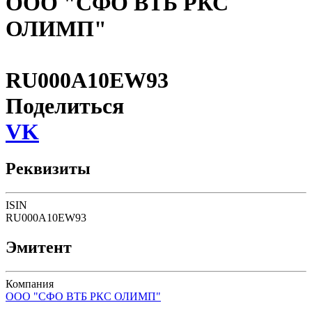
ООО "СФО ВТБ РКС
ОЛИМП"
RU000A10EW93
Поделиться
VK
Реквизиты
ISIN
RU000A10EW93
Эмитент
Компания
ООО "СФО ВТБ РКС ОЛИМП"