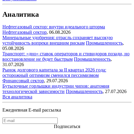
Аналитика
Нефтегазовый сектор: внутри идеального шторма
Нефтегазовый сектор
,
06.08.2026
Минеральные удобрения: отрасль сохраняет высокую
устойчивость вопреки внешним рискам
Промышленность
,
05.08.2026
Транспорт: «дно» ставок операторов и стивидоров позади, но
восстановление не будет быстрым
Промышленность
,
31.07.2026
Рынок долгового капитала за II квартал 2026 года:
осторожный оптимизм сменился пессимизмом
Финансовый сектор
,
29.07.2026
Бутылочные горлышки индустрии чипов: анатомия
технологической зависимости
Промышленность
,
27.07.2026
Вся аналитика
Ежедневная E-mail рассылка
Подписаться