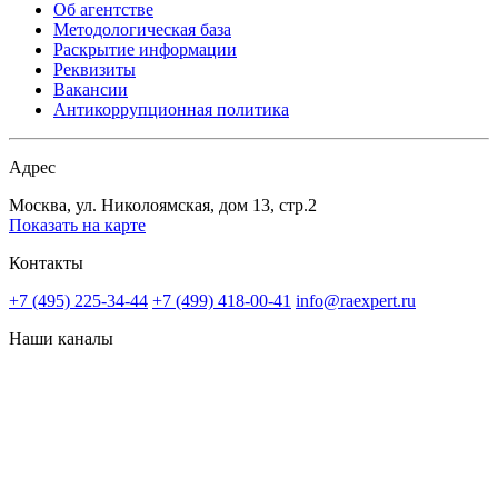
Об агентстве
Методологическая база
Раскрытие информации
Реквизиты
Вакансии
Антикоррупционная политика
Адрес
Москва, ул. Николоямская, дом 13, стр.2
Показать на карте
Контакты
+7 (495) 225-34-44
+7 (499) 418-00-41
info@raexpert.ru
Наши каналы