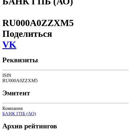
БАНК ГПБ (АО)
RU000A0ZZXM5
Поделиться
VK
Реквизиты
ISIN
RU000A0ZZXM5
Эмитент
Компания
БАНК ГПБ (АО)
Архив рейтингов