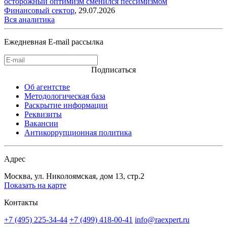
осторожный оптимизм сменился пессимизмом
Финансовый сектор
,
29.07.2026
Вся аналитика
Ежедневная E-mail рассылка
Подписаться
Об агентстве
Методологическая база
Раскрытие информации
Реквизиты
Вакансии
Антикоррупционная политика
Адрес
Москва, ул. Николоямская, дом 13, стр.2
Показать на карте
Контакты
+7 (495) 225-34-44
+7 (499) 418-00-41
info@raexpert.ru