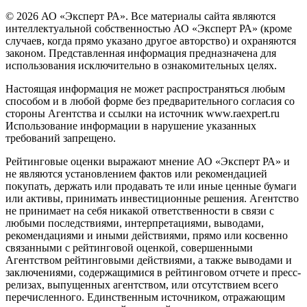
© 2026 АО «Эксперт РА». Все материалы сайта являются
интеллектуальной собственностью АО «Эксперт РА» (кроме
случаев, когда прямо указано другое авторство) и охраняются
законом. Представленная информация предназначена для
использования исключительно в ознакомительных целях.
Настоящая информация не может распространяться любым
способом и в любой форме без предварительного согласия со
стороны Агентства и ссылки на источник www.raexpert.ru
Использование информации в нарушение указанных
требований запрещено.
Рейтинговые оценки выражают мнение АО «Эксперт РА» и
не являются установлением фактов или рекомендацией
покупать, держать или продавать те или иные ценные бумаги
или активы, принимать инвестиционные решения. Агентство
не принимает на себя никакой ответственности в связи с
любыми последствиями, интерпретациями, выводами,
рекомендациями и иными действиями, прямо или косвенно
связанными с рейтинговой оценкой, совершенными
Агентством рейтинговыми действиями, а также выводами и
заключениями, содержащимися в рейтинговом отчете и пресс-
релизах, выпущенных агентством, или отсутствием всего
перечисленного. Единственным источником, отражающим