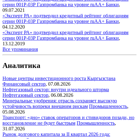
серии 001Р-03Р Газпромбанка на уровне ruAA+
Банки
,
09.07.2021
«Эксперт РА» подтвердил кредитный рейтинг облигациям
серии 001Р-03Р Газпромбанка на уровне ruAA+
Банки
,
04.12.2020
«Эксперт РА» подтвердил кредитный рейтинг облигациям
серии 001Р-03Р Газпромбанка на уровне ruAA+
Банки
,
13.12.2019
Все упоминания
Аналитика
Новые центры инвестиционного роста Кыргызстана
Финансовый сектор
,
07.08.2026
Нефтегазовый сектор: внутри идеального шторма
Нефтегазовый сектор
,
06.08.2026
Минеральные удобрения: отрасль сохраняет высокую
устойчивость вопреки внешним рискам
Промышленность
,
05.08.2026
Транспорт: «дно» ставок операторов и стивидоров позади, но
восстановление не будет быстрым
Промышленность
,
31.07.2026
Рынок долгового капитала за II квартал 2026 года: