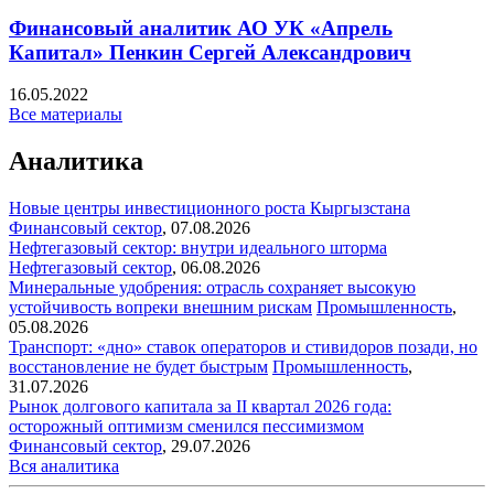
Финансовый аналитик АО УК «Апрель
Капитал» Пенкин Сергей Александрович
16.05.2022
Все материалы
Аналитика
Новые центры инвестиционного роста Кыргызстана
Финансовый сектор
,
07.08.2026
Нефтегазовый сектор: внутри идеального шторма
Нефтегазовый сектор
,
06.08.2026
Минеральные удобрения: отрасль сохраняет высокую
устойчивость вопреки внешним рискам
Промышленность
,
05.08.2026
Транспорт: «дно» ставок операторов и стивидоров позади, но
восстановление не будет быстрым
Промышленность
,
31.07.2026
Рынок долгового капитала за II квартал 2026 года:
осторожный оптимизм сменился пессимизмом
Финансовый сектор
,
29.07.2026
Вся аналитика