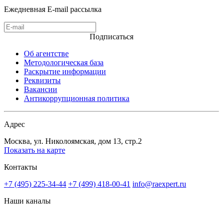
Ежедневная E-mail рассылка
Подписаться
Об агентстве
Методологическая база
Раскрытие информации
Реквизиты
Вакансии
Антикоррупционная политика
Адрес
Москва, ул. Николоямская, дом 13, стр.2
Показать на карте
Контакты
+7 (495) 225-34-44
+7 (499) 418-00-41
info@raexpert.ru
Наши каналы