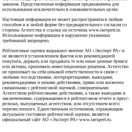
законом. Представленная информация предназначена для
использования исключительно в ознакомительных целях.
Настоящая информация не может распространяться любым
способом и в любой форме без предварительного согласия со
стороны Агентства и ссылки на источник www.raexpert.ru
Использование информации в нарушение указанных
требований запрещено.
Рейтинговые оценки выражают мнение АО «Эксперт РА» и
не являются установлением фактов или рекомендацией
покупать, держать или продавать те или иные ценные бумаги
или активы, принимать инвестиционные решения. Агентство
не принимает на себя никакой ответственности в связи с
любыми последствиями, интерпретациями, выводами,
рекомендациями и иными действиями, прямо или косвенно
связанными с рейтинговой оценкой, совершенными
Агентством рейтинговыми действиями, а также выводами и
заключениями, содержащимися в рейтинговом отчете и пресс-
релизах, выпущенных агентством, или отсутствием всего
перечисленного. Единственным источником, отражающим
актуальное состояние рейтинговой оценки, является
официальный сайт АО «Эксперт РА» www.raexpert.ru.