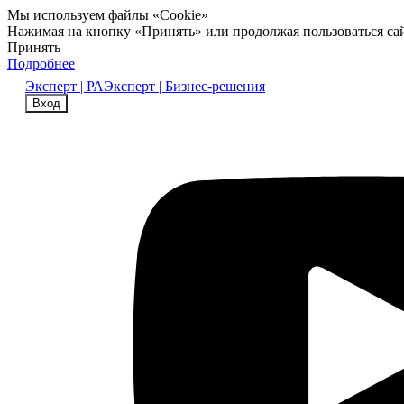
Мы используем файлы «Cookie»
Нажимая на кнопку «Принять» или продолжая пользоваться са
Принять
Подробнее
Эксперт | РА
Эксперт | Бизнес-решения
Вход