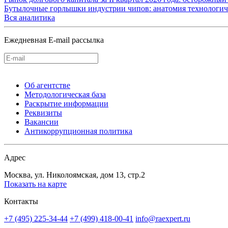
Бутылочные горлышки индустрии чипов: анатомия технологич
Вся аналитика
Ежедневная E-mail рассылка
Об агентстве
Методологическая база
Раскрытие информации
Реквизиты
Вакансии
Антикоррупционная политика
Адрес
Москва, ул. Николоямская, дом 13, стр.2
Показать на карте
Контакты
+7 (495) 225-34-44
+7 (499) 418-00-41
info@raexpert.ru