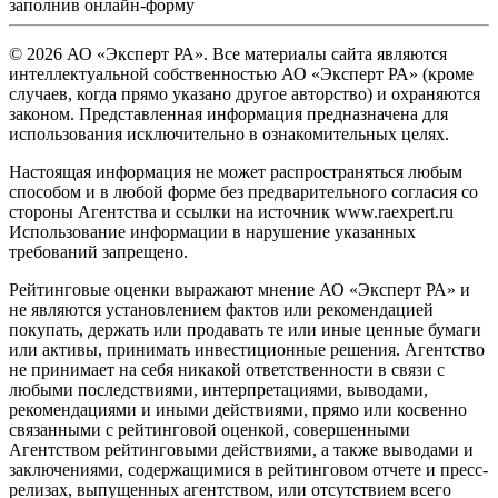
заполнив
онлайн-форму
© 2026 АО «Эксперт РА». Все материалы сайта являются
интеллектуальной собственностью АО «Эксперт РА» (кроме
случаев, когда прямо указано другое авторство) и охраняются
законом. Представленная информация предназначена для
использования исключительно в ознакомительных целях.
Настоящая информация не может распространяться любым
способом и в любой форме без предварительного согласия со
стороны Агентства и ссылки на источник www.raexpert.ru
Использование информации в нарушение указанных
требований запрещено.
Рейтинговые оценки выражают мнение АО «Эксперт РА» и
не являются установлением фактов или рекомендацией
покупать, держать или продавать те или иные ценные бумаги
или активы, принимать инвестиционные решения. Агентство
не принимает на себя никакой ответственности в связи с
любыми последствиями, интерпретациями, выводами,
рекомендациями и иными действиями, прямо или косвенно
связанными с рейтинговой оценкой, совершенными
Агентством рейтинговыми действиями, а также выводами и
заключениями, содержащимися в рейтинговом отчете и пресс-
релизах, выпущенных агентством, или отсутствием всего