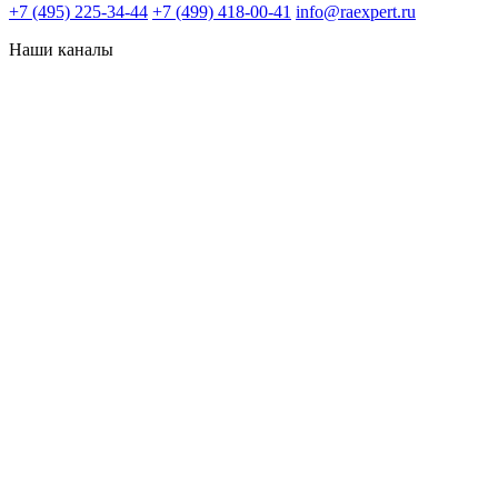
+7 (495) 225-34-44
+7 (499) 418-00-41
info@raexpert.ru
Наши каналы