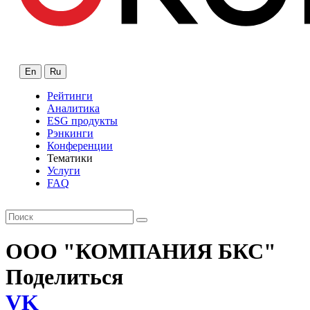
En
Ru
Рейтинги
Аналитика
ESG продукты
Рэнкинги
Конференции
Тематики
Услуги
FAQ
ООО "КОМПАНИЯ БКС"
Поделиться
VK