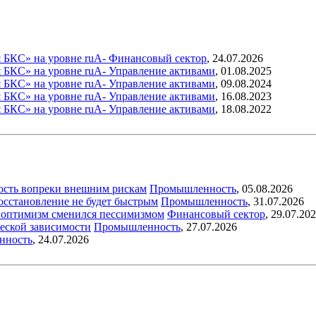
 БКС» на уровне ruA-
Финансовый сектор
,
24.07.2026
 БКС» на уровне ruA-
Управление активами
,
01.08.2025
 БКС» на уровне ruA-
Управление активами
,
09.08.2024
 БКС» на уровне ruA-
Управление активами
,
16.08.2023
 БКС» на уровне ruA-
Управление активами
,
18.08.2022
ость вопреки внешним рискам
Промышленность
,
05.08.2026
восстановление не будет быстрым
Промышленность
,
31.07.2026
ый оптимизм сменился пессимизмом
Финансовый сектор
,
29.07.20
еской зависимости
Промышленность
,
27.07.2026
нность
,
24.07.2026