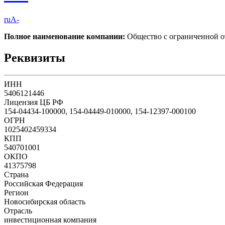
ruA-
Полное наименование компании:
Общество с ограниченно
Реквизиты
ИНН
5406121446
Лицензия ЦБ РФ
154-04434-100000, 154-04449-010000, 154-12397-000100
ОГРН
1025402459334
КПП
540701001
ОКПО
41375798
Страна
Российская Федерация
Регион
Новосибирская область
Отрасль
инвестиционная компания