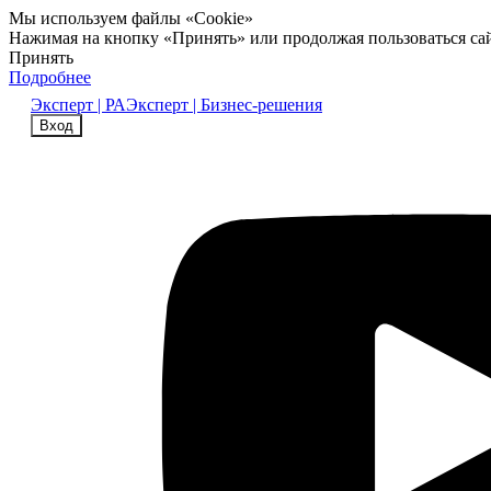
Мы используем файлы «Cookie»
Нажимая на кнопку «Принять» или продолжая пользоваться са
Принять
Подробнее
Эксперт | РА
Эксперт | Бизнес-решения
Вход