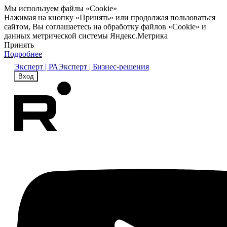
Мы используем файлы «Cookie»
Нажимая на кнопку «Принять» или продолжая пользоваться
сайтом, Вы соглашаетесь на обработку файлов «Cookie» и
данных метрической системы Яндекс.Метрика
Принять
Подробнее
Эксперт | РА
Эксперт | Бизнес-решения
Вход