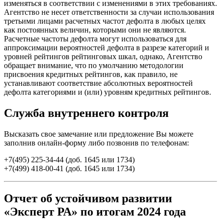
изменяться в соответствии с изменениями в этих требованиях.
Агентство не несет ответственности за случаи использования
третьими лицами расчетных частот дефолта в любых целях
как постоянных величин, которыми они не являются.
Расчетные частоты дефолта могут использоваться для
аппроксимации вероятностей дефолта в разрезе категорий и
уровней рейтингов рейтинговых шкал, однако, Агентство
обращает внимание, что по умолчанию методологии
присвоения кредитных рейтингов, как правило, не
устанавливают соответствие абсолютных вероятностей
дефолта категориями и (или) уровням кредитных рейтингов.
Служба внутреннего контроля
Высказать свое замечание или предложение Вы можете
заполнив
онлайн-форму
либо позвонив по телефонам:
+7(495) 225-34-44 (доб. 1645 или 1734)
+7(499) 418-00-41 (доб. 1645 или 1734)
Отчет об устойчивом развитии
«Эксперт РА» по итогам 2024 года