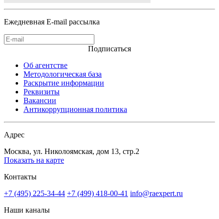
Ежедневная E-mail рассылка
Подписаться
Об агентстве
Методологическая база
Раскрытие информации
Реквизиты
Вакансии
Антикоррупционная политика
Адрес
Москва, ул. Николоямская, дом 13, стр.2
Показать на карте
Контакты
+7 (495) 225-34-44
+7 (499) 418-00-41
info@raexpert.ru
Наши каналы