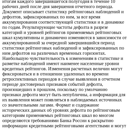
итогам каждого завершившегося полугодия в течение 10
рабочих дней после дня завершения отчетного периода.
Документ описывает статистику рейтинговых наблюдений и
дефолтов, зафиксированных по ним, за все время
аккумулирования соответствующей статистики и в динамике
по годам. Результирующие частоты дефолта в разрезе
категорий и уровней рейтингов применяемых рейтинговых
шкал кумулятивны и динамично изменяются в зависимости от
аккумулированной за очередной завершившийся период
статистики рейтинговых наблюдений и зафиксированных по
ним дефолтов на различных временных горизонтах.
Наибольшую чувствительность к изменениям в статистике и
разметке наблюдений имеют наименее населенные уровни
кредитных рейтингов. Изменения расчетных величин могут
фиксироваться и в отношении удаленных во времени
ретроспективных периодов в случае выявления в отчетном
периоде достоверных признаков событий дефолта,
произошедших в прошлом, поскольку по умолчанию
признаки дефолта могут быть непубличны, а информация для
их выявления может появляться в наблюдаемых источниках
со значительными лагами. Формат и содержание
исторических данных об уровнях дефолта по рейтинговым
категориям применяемых рейтинговых шкал во многом
определяются требованиями Банка России к раскрытию
информации кредитными рейтинговыми агентствами и могут