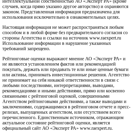
интеллектуальной собственностью АО «Эксперт РА» (кроме
случаев, когда прямо указано другое авторство) и охраняются
законом. Представленная информация предназначена для
использования исключительно в ознакомительных целях.
Настоящая информация не может распространяться любым
способом и в любой форме без предварительного согласия со
стороны Агентства и ссылки на источник www.raexpert.ru
Использование информации в нарушение указанных
требований запрещено.
Рейтинговые оценки выражают мнение АО «Эксперт РА» и
не являются установлением фактов или рекомендацией
покупать, держать или продавать те или иные ценные бумаги
или активы, принимать инвестиционные решения. Агентство
не принимает на себя никакой ответственности в связи с
любыми последствиями, интерпретациями, выводами,
рекомендациями и иными действиями, прямо или косвенно
связанными с рейтинговой оценкой, совершенными
Агентством рейтинговыми действиями, а также выводами и
заключениями, содержащимися в рейтинговом отчете и пресс-
релизах, выпущенных агентством, или отсутствием всего
перечисленного. Единственным источником, отражающим
актуальное состояние рейтинговой оценки, является
официальный сайт АО «Эксперт РА» www.raexpert.ru.