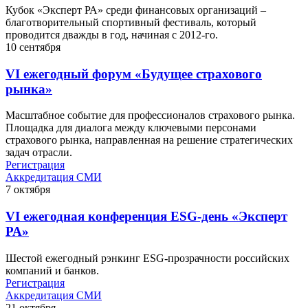
Кубок «Эксперт РА» среди финансовых организаций –
благотворительный спортивный фестиваль, который
проводится дважды в год, начиная с 2012-го.
10
сентября
VI ежегодный форум «Будущее страхового
рынка»
Масштабное событие для профессионалов страхового рынка.
Площадка для диалога между ключевыми персонами
страхового рынка, направленная на решение стратегических
задач отрасли.
Регистрация
Аккредитация СМИ
7
октября
VI ежегодная конференция ESG-день «Эксперт
РА»
Шестой ежегодный рэнкинг ESG-прозрачности российских
компаний и банков.
Регистрация
Аккредитация СМИ
21
октября