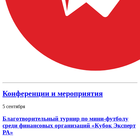
Конференции и мероприятия
5
сентября
Благотворительный турнир по мини-футболу
среди финансовых организаций «Кубок Эксперт
РА»