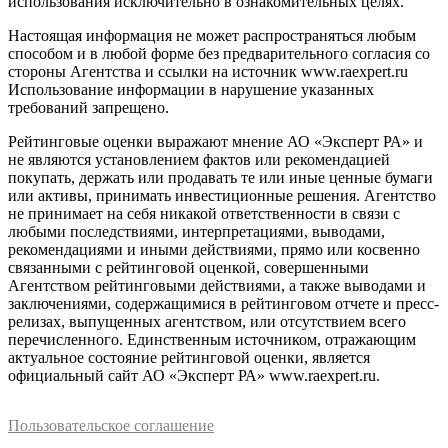
использования исключительно в ознакомительных целях.
Настоящая информация не может распространяться любым
способом и в любой форме без предварительного согласия со
стороны Агентства и ссылки на источник www.raexpert.ru
Использование информации в нарушение указанных
требований запрещено.
Рейтинговые оценки выражают мнение АО «Эксперт РА» и
не являются установлением фактов или рекомендацией
покупать, держать или продавать те или иные ценные бумаги
или активы, принимать инвестиционные решения. Агентство
не принимает на себя никакой ответственности в связи с
любыми последствиями, интерпретациями, выводами,
рекомендациями и иными действиями, прямо или косвенно
связанными с рейтинговой оценкой, совершенными
Агентством рейтинговыми действиями, а также выводами и
заключениями, содержащимися в рейтинговом отчете и пресс-
релизах, выпущенных агентством, или отсутствием всего
перечисленного. Единственным источником, отражающим
актуальное состояние рейтинговой оценки, является
официальный сайт АО «Эксперт РА» www.raexpert.ru.
Пользовательское соглашение