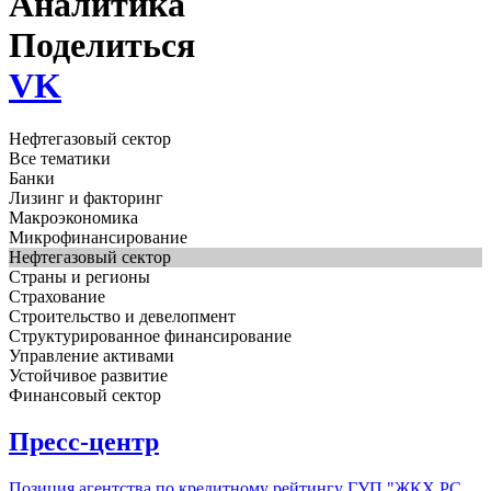
Аналитика
Поделиться
VK
Нефтегазовый сектор
Все тематики
Банки
Лизинг и факторинг
Макроэкономика
Микрофинансирование
Нефтегазовый сектор
Страны и регионы
Страхование
Строительство и девелопмент
Структурированное финансирование
Управление активами
Устойчивое развитие
Финансовый сектор
Пресс-центр
Позиция агентства по кредитному рейтингу ГУП "ЖКХ РС