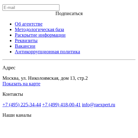
Подписаться
Об агентстве
Методологическая база
Раскрытие информации
Реквизиты
Вакансии
Антикоррупционная политика
Адрес
Москва, ул. Николоямская, дом 13, стр.2
Показать на карте
Контакты
+7 (495) 225-34-44
+7 (499) 418-00-41
info@raexpert.ru
Наши каналы