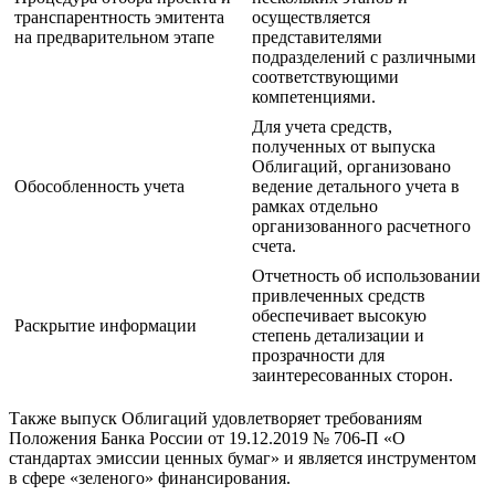
транспарентность эмитента
осуществляется
на предварительном этапе
представителями
подразделений с различными
соответствующими
компетенциями.
Для учета средств,
полученных от выпуска
Облигаций, организовано
Обособленность учета
ведение детального учета в
рамках отдельно
организованного расчетного
счета.
Отчетность об использовании
привлеченных средств
обеспечивает высокую
Раскрытие информации
степень детализации и
прозрачности для
заинтересованных сторон.
Также выпуск Облигаций удовлетворяет требованиям
Положения Банка России от 19.12.2019 № 706-П «О
стандартах эмиссии ценных бумаг» и является инструментом
в сфере «зеленого» финансирования.