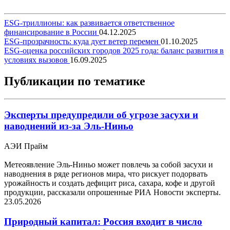
ESG-триллионы: как развивается ответственное
финансирование в России
04.12.2025
ESG-прозрачность: куда дует ветер перемен
01.10.2025
ESG-оценка российских городов 2025 года: баланс развития в
условиях вызовов
16.09.2025
Публикации по тематике
Эксперты предупредили об угрозе засухи и
наводнений из-за Эль-Ниньо
АЭИ Прайм
Метеоявление Эль-Ниньо может повлечь за собой засухи и
наводнения в ряде регионов мира, что рискует подорвать
урожайность и создать дефицит риса, сахара, кофе и другой
продукции, рассказали опрошенные РИА Новости эксперты.
23.05.2026
Природный капитал: Россия входит в число