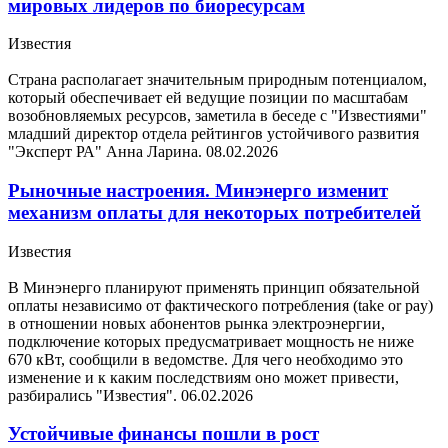
мировых лидеров по биоресурсам
Известия
Страна располагает значительным природным потенциалом,
который обеспечивает ей ведущие позиции по масштабам
возобновляемых ресурсов, заметила в беседе с "Известиями"
младший директор отдела рейтингов устойчивого развития
"Эксперт РА" Анна Ларина.
08.02.2026
Рыночные настроения. Минэнерго изменит
механизм оплаты для некоторых потребителей
Известия
В Минэнерго планируют применять принцип обязательной
оплаты независимо от фактического потребления (take or pay)
в отношении новых абонентов рынка электроэнергии,
подключение которых предусматривает мощность не ниже
670 кВт, сообщили в ведомстве. Для чего необходимо это
изменение и к каким последствиям оно может привести,
разбирались "Известия".
06.02.2026
Устойчивые финансы пошли в рост