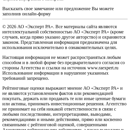
Высказать свое замечание или предложение Вы можете
заполнив
онлайн-форму
© 2026 АО «Эксперт РА». Все материалы сайта являются
интеллектуальной собственностью АО «Эксперт РА» (кроме
случаев, когда прямо указано другое авторство) и охраняются
законом. Представленная информация предназначена для
использования исключительно в ознакомительных целях.
Настоящая информация не может распространяться любым
способом и в любой форме без предварительного согласия со
стороны Агентства и ссылки на источник www.raexpert.ru
Использование информации в нарушение указанных
требований запрещено.
Рейтинговые оценки выражают мнение АО «Эксперт РА» и
не являются установлением фактов или рекомендацией
покупать, держать или продавать те или иные ценные бумаги
или активы, принимать инвестиционные решения. Агентство
не принимает на себя никакой ответственности в связи с
любыми последствиями, интерпретациями, выводами,
рекомендациями и иными действиями, прямо или косвенно
связанными с рейтинговой оценкой, совершенными
Агентством рейтинговыми действиями, а также выводами и