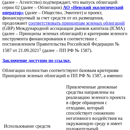
(далее – Агентство) подтверждает, что выпуск облигаций
серии 02 (далее – Облигации)
АО «Невский экологический
оператор»
(далее – Общество, Эмитент) и проект,
финансируемый за счет средств от их размещения,
продолжают
соответствовать принципам зеленых облигаций
(GBP) Международной ассоциации рынков капитала (ICMA)
(далее – Принципы зеленых облигаций) и критериям зеленого
инструмента финансирования в соответствии с
постановлением Правительства Российской Федерации №
1
1587 от 21.09.2021
(далее – ПП РФ № 1587).
Заключение доступно по ссылке.
Облигации полностью соответствуют базовым критериям
Принципов зеленых облигаций и ПП РФ № 1587, а именно:
Привлеченные денежные
средства направлены на
реализацию зеленого проекта
в сфере обращения с
отходами, который
способствует снижению
негативного воздействия на
окружающую среду и имеет
Использование средств
положительный