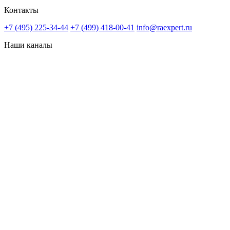
Контакты
+7 (495) 225-34-44
+7 (499) 418-00-41
info@raexpert.ru
Наши каналы