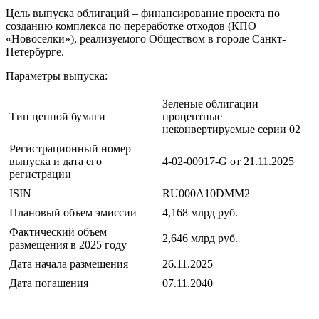
Цель выпуска облигаций – финансирование проекта по
созданию комплекса по переработке отходов (КПО
«Новоселки»), реализуемого Обществом в городе Санкт-
Петербурге.
Параметры выпуска:
Зеленые облигации
Тип ценной бумаги
процентные
неконвертируемые серии 02
Регистрационный номер
выпуска и дата его
4-02-00917-G от 21.11.2025
регистрации
ISIN
RU000A10DMM2
Плановый объем эмиссии
4,168 млрд руб.
Фактический объем
2,646 млрд руб.
размещения в 2025 году
Дата начала размещения
26.11.2025
Дата погашения
07.11.2040