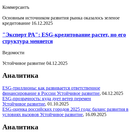
Коммерсантъ
Основным источником развития рынка оказалось зеленое
кредитование
16.12.2025
"Эксперт РА": ESG-кредитование растет, но его
структура меняется
Ведомости
Устойчивое развитие
04.12.2025
Аналитика
ESG-триллионы: как развивается ответственное
финансирование в России
Устойчивое развитие
,
04.12.2025
ESG-прозрачность: куда дует ветер перемен
Устойчивое развитие
,
01.10.2025
ESG-оценка российских городов 2025 года: баланс развития в
условиях вызовов
Устойчивое развитие
,
16.09.2025
Аналитика