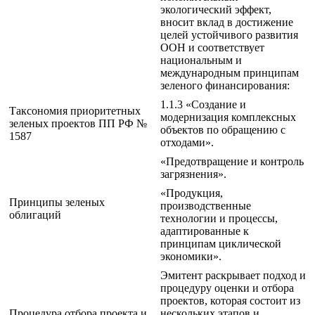
экологический эффект,
вносит вклад в достижение
целей устойчивого развития
ООН и соответствует
национальным и
международным принципам
зеленого финансирования:
1.1.3 «Создание и
Таксономия приоритетных
модернизация комплексных
зеленых проектов ПП РФ №
объектов по обращению с
1587
отходами».
«Предотвращение и контроль
загрязнения».
«Продукция,
Принципы зеленых
производственные
облигаций
технологии и процессы,
адаптированные к
принципам циклической
экономики».
Эмитент раскрывает подход и
процедуру оценки и отбора
проектов, которая состоит из
Процедура отбора проекта и
нескольких этапов и