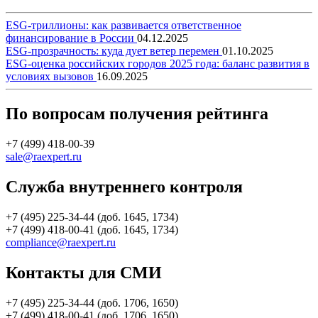
ESG-триллионы: как развивается ответственное
финансирование в России
04.12.2025
ESG-прозрачность: куда дует ветер перемен
01.10.2025
ESG-оценка российских городов 2025 года: баланс развития в
условиях вызовов
16.09.2025
По вопросам получения рейтинга
+7 (499) 418-00-39
sale@raexpert.ru
Служба внутреннего контроля
+7 (495) 225-34-44 (доб. 1645, 1734)
+7 (499) 418-00-41 (доб. 1645, 1734)
compliance@raexpert.ru
Контакты для СМИ
+7 (495) 225-34-44 (доб. 1706, 1650)
+7 (499) 418-00-41 (доб. 1706, 1650)