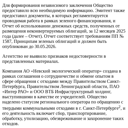
Для формирования независимого заключения Общество
предоставило всю необходимую информацию. Эмитент также
предоставил документы, в которых регламентируется
проводимая работа в рамках зеленого финансирования, и
Отчет об использовании денежных средств, полученных от
размещения неконвертируемых облигаций, за 12 месяцев 2025
года (далее – Отчет). Отчет соответствует требованиям ПП №
1587, Принципам зеленых облигаций и должен быть
опубликован до 30.05.2026.
Агентство не выявило признаков недостоверности в
представленных материалах.
Компания АО «Невский экологический оператор» создана в
рамках соглашения о сотрудничестве и обмене опытом в
сфере обращения с отходами между Правительством Санкт-
Петербурга, Правительством Ленинградской области, ПАО
«Интер РАО» и ООО ВТБ Инфраструктурный холдинг,
выступившими в качестве ее учредителей. Общество
наделено статусом регионального оператора по обращению с
2
твердыми коммунальными отходами в г. Санкт-Петербурге
, и
его деятельность включает сбор, транспортирование,
обработку, утилизацию, обезвреживание и захоронение таких
отходов.