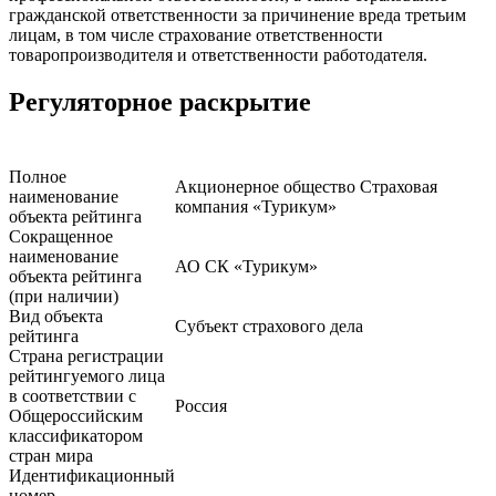
гражданской ответственности за причинение вреда третьим
лицам, в том числе страхование ответственности
товаропроизводителя и ответственности работодателя.
Регуляторное раскрытие
Полное
Акционерное общество Страховая
наименование
компания «Турикум»
объекта рейтинга
Сокращенное
наименование
АО СК «Турикум»
объекта рейтинга
(при наличии)
Вид объекта
Субъект страхового дела
рейтинга
Страна регистрации
рейтингуемого лица
в соответствии с
Россия
Общероссийским
классификатором
стран мира
Идентификационный
номер