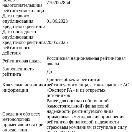
7707062854
налогоплательщика
рейтингуемого лица
Дата первого
опубликования
01.06.2023
кредитного рейтинга
Дата последнего
опубликования
кредитного рейтинга/
20.05.2025
рейтингового
действия
Российская национальная рейтинговая
Рейтинговая шкала
шкала
Запрошенность
Да
рейтинга
Данные объекта рейтинга/
Ключевые источники
рейтингуемого лица, а также данные АО
информации
«Эксперт РА» и из открытых
источников
Ранее для оценки собственной
(самостоятельной) финансовой
надежности рейтингуемого лица
Сведения обо всех
применялась методология присвоения
методологиях,
рейтингов финансовой надежности
применявшихся при
страховым компаниям (вступила в силу
определении