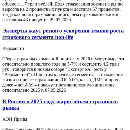
объеме в 1,7 трлн рублей. Доля страхования жизни на рынке
выросла на 2 процентных пункта и достигла 57 процентов,
тогда как доля страхования иного, чем страхование жизни,
составила 43 процента.
29.05.2026
Эксперты ждут резкого ускорения темпов роста
страхового сегмента non-life
Ведомости
Сборы страховых компаний по итогам 2026 г. могут вырасти
относительно прошлого года на 5-7% и составить 4,2 трлн
руб., говорится в новом обзоре "Эксперт РА" (есть у
"Ведомостей"). При этом ключевые сегменты – страхование
жизни и прочее страхование (ОСАГО, каско, ДМС и проч.,
далее – non-life) – покажут противоположную динамику
относительно 2025 г.
07.05.2026
В России в 2025 году вырос объем страхового
рынка
АЭИ Прайм
Обзор "Эксперт РА": объем страхового рынка России в 2025