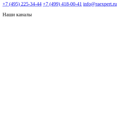
+7 (495) 225-34-44
+7 (499) 418-00-41
info@raexpert.ru
Наши каналы