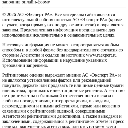
заполнив
онлайн-форму
© 2026 АО «Эксперт РА». Все материалы сайта являются
интеллектуальной собственностью АО «Эксперт РА» (кроме
случаев, когда прямо указано другое авторство) и охраняются
законом. Представленная информация предназначена для
использования исключительно в ознакомительных целях.
Настоящая информация не может распространяться любым
способом и в любой форме без предварительного согласия со
стороны Агентства и ссылки на источник www.raexpert.ru
Использование информации в нарушение указанных
требований запрещено.
Рейтинговые оценки выражают мнение АО «Эксперт РА» и
не являются установлением фактов или рекомендацией
покупать, держать или продавать те или иные ценные бумаги
или активы, принимать инвестиционные решения. Агентство
не принимает на себя никакой ответственности в связи с
любыми последствиями, интерпретациями, выводами,
рекомендациями и иными действиями, прямо или косвенно
связанными с рейтинговой оценкой, совершенными
Агентством рейтинговыми действиями, а также выводами и
заключениями, содержащимися в рейтинговом отчете и пресс-
релизах, выпущенных агентством, или отсутствием всего